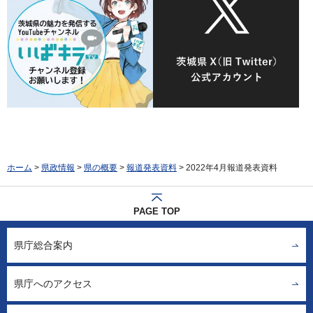
ホーム
>
県政情報
>
県の概要
>
報道発表資料
> 2022年4月報道発表資料
PAGE TOP
県庁総合案内
県庁へのアクセス