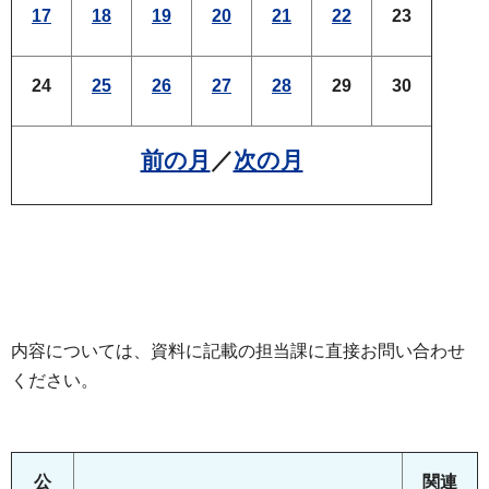
17
18
19
20
21
22
23
24
25
26
27
28
29
30
前の月
／
次の月
内容については、資料に記載の担当課に直接お問い合わせ
ください。
公
関連