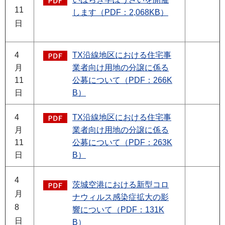
11
します（PDF：2,068KB）
日
4
TX沿線地区における住宅事
月
業者向け用地の分譲に係る
11
公募について（PDF：266K
日
B）
4
TX沿線地区における住宅事
月
業者向け用地の分譲に係る
11
公募について（PDF：263K
日
B）
4
茨城空港における新型コロ
月
ナウィルス感染症拡大の影
8
響について（PDF：131K
日
B）