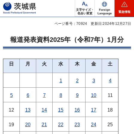
茨城県
文字サイズ・
Foreign
緊急情報
色合い変更
Language
ページ番号：70924
更新日:2024年12月27日
報道発表資料2025年（令和7年）1月分
日
月
火
水
木
金
土
1
2
3
4
5
6
7
8
9
10
11
12
13
14
15
16
17
18
19
20
21
22
23
24
25