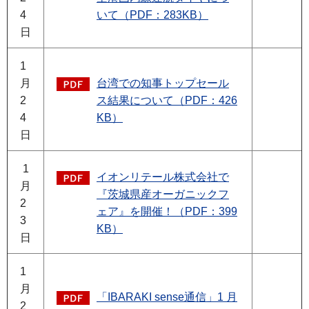
4
いて（PDF：283KB）
日
1
月
台湾での知事トップセール
2
ス結果について（PDF：426
4
KB）
日
1
イオンリテール株式会社で
月
『茨城県産オーガニックフ
2
ェア』を開催！（PDF：399
3
KB）
日
1
月
「IBARAKI sense通信」1 月
2