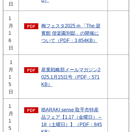
B）
日
1
月
梅フェスタ2025 in 「The 迎
1
賓館 偕楽園別邸」の開催に
6
ついて（PDF：3,854KB）
日
1
月
産業戦略部メールマガジン2
1
025.1月15日号（PDF：571
5
KB）
日
1
IBARAKI sense 取手市特産
月
品フェア【1.17（金曜日）～
1
18（土曜日）】（PDF：845
5
KB）