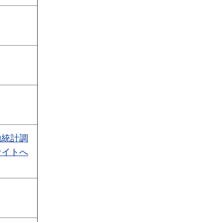
地統計調
サイトへ