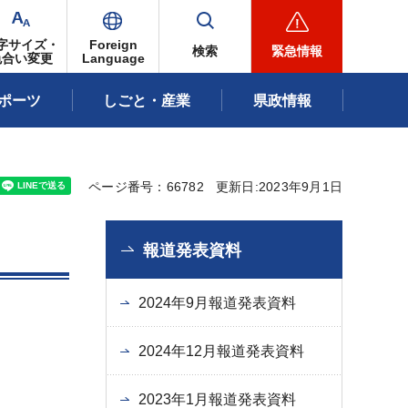
字サイズ・
Foreign
検索
緊急情報
色合い変更
Language
ポーツ
しごと・産業
県政情報
ページ番号：66782
更新日:2023年9月1日
報道発表資料
2024年9月報道発表資料
2024年12月報道発表資料
2023年1月報道発表資料