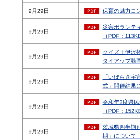
9月29日
保育の魅力コン
災害ボランティ
9月29日
（PDF：113K
クイズ王伊沢拓司
9月29日
タイアップ動画
「いばらき宇
9月29日
式」開催結果に
令和年2度県
9月29日
（PDF：152K
茨城県四半期別
9月29日
期」について（P