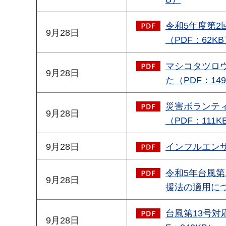
令和5年度第
9月28日
（PDF：62K
マシコタツロ
9月28日
た（PDF：14
災害ボランティ
9月28日
（PDF：111K
9月28日
インフルエンザ
令和5年台風第
9月28日
援法の適用につ
台風第13号対
9月28日