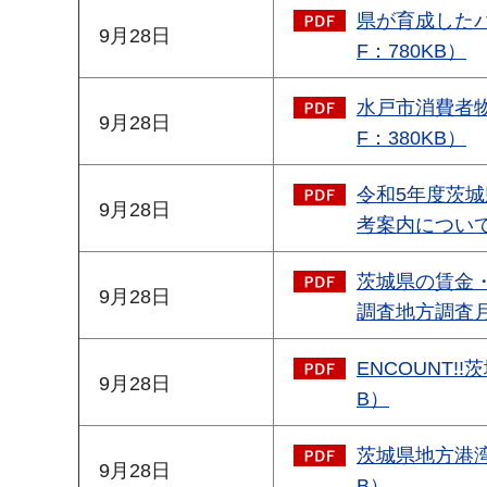
県が育成した
9月28日
F：780KB）
水戸市消費者物
9月28日
F：380KB）
令和5年度茨
9月28日
考案内について（
茨城県の賃金
9月28日
調査地方調査月報
ENCOUNT!
9月28日
B）
茨城県地方港湾
9月28日
B）