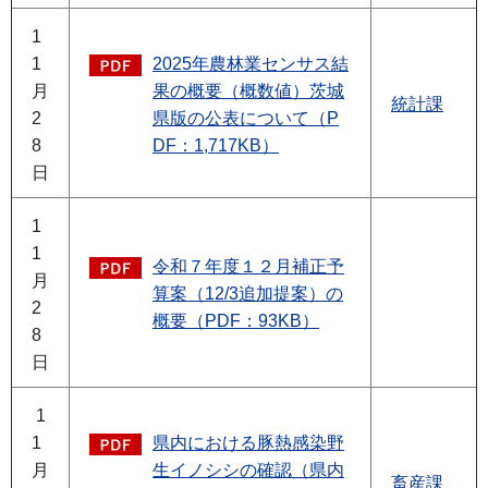
1
1
2025年農林業センサス結
月
果の概要（概数値）茨城
統計課
2
県版の公表について（P
8
DF：1,717KB）
日
1
1
令和７年度１２月補正予
月
算案（12/3追加提案）の
2
概要（PDF：93KB）
8
日
1
1
県内における豚熱感染野
月
生イノシシの確認（県内
畜産課