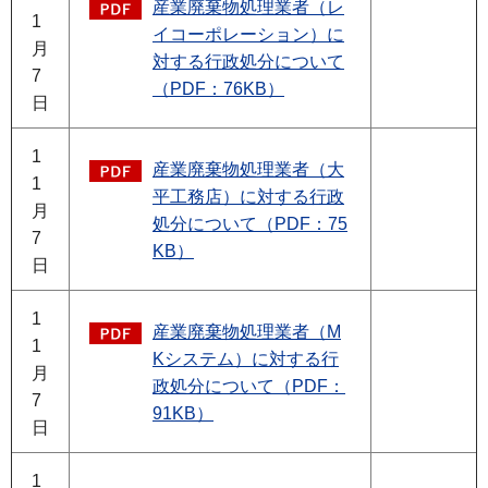
産業廃棄物処理業者（レ
1
イコーポレーション）に
月
対する行政処分について
7
（PDF：76KB）
日
1
産業廃棄物処理業者（大
1
平工務店）に対する行政
月
処分について（PDF：75
7
KB）
日
1
産業廃棄物処理業者（M
1
Kシステム）に対する行
月
政処分について（PDF：
7
91KB）
日
1