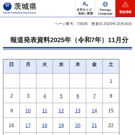
茨城県
文字サイズ・
Foreign
緊急情報
色合い変更
Language
ページ番号：73835
更新日:2025年10月30日
報道発表資料2025年（令和7年）11月分
日
月
火
水
木
金
土
1
2
3
4
5
6
7
8
9
10
11
12
13
14
15
16
17
18
19
20
21
22