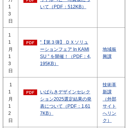
1
いて（PDF：512KB）
3
日
1
1
“【第３弾】 ＤＸソリュ
月
ーションフェア In KAMI
地域振
1
SU ” を開催！（PDF：4,
興課
3
195KB）
日
1
技術革
1
いばらきデザインセレク
新課
月
ション2025選定結果の発
（外部
1
表について（PDF：1,61
サイト
2
7KB）
へリン
日
ク）