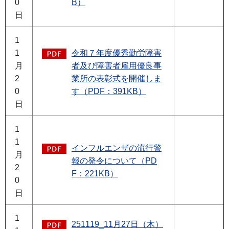
0
B）
日
1
1
令和７年度優秀勤労障害
月
者及び障害者雇用優良事
2
業所の表彰式を開催しま
0
す（PDF：391KB）
日
1
1
インフルエンザの流行警
月
報の発令について（PD
2
F：221KB）
0
日
1
251119_11月27日（木）