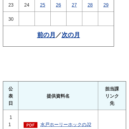
23
24
25
26
27
28
29
30
前の月
／
次の月
公
担当課
表
提供資料名
リンク
日
先
1
1
水戸ホーリーホックのJ2