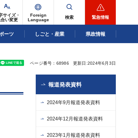
字サイズ・
Foreign
検索
緊急情報
色合い変更
Language
ポーツ
しごと・産業
県政情報
ページ番号：68986
更新日:2024年6月3日
報道発表資料
2024年9月報道発表資料
2024年12月報道発表資料
2023年1月報道発表資料