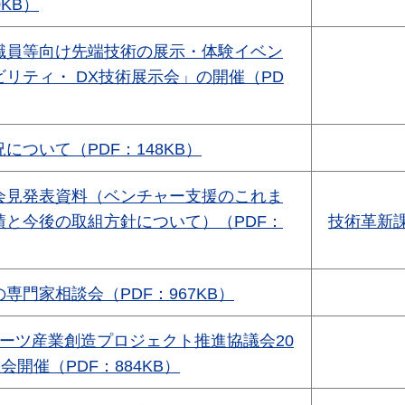
0KB）
職員等向け先端技術の展示・体験イベン
リティ・ DX技術展示会」の開催（PD
について（PDF：148KB）
会見発表資料（ベンチャー支援のこれま
績と今後の取組方針について）（PDF：
技術革新
専門家相談会（PDF：967KB）
ポーツ産業創造プロジェクト推進協議会20
会開催（PDF：884KB）