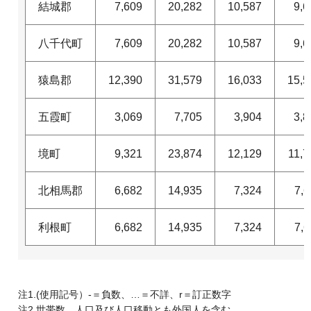
結城郡
7,609
20,282
10,587
9,6
八千代町
7,609
20,282
10,587
9,6
猿島郡
12,390
31,579
16,033
15,5
五霞町
3,069
7,705
3,904
3,8
境町
9,321
23,874
12,129
11,7
北相馬郡
6,682
14,935
7,324
7,6
利根町
6,682
14,935
7,324
7,6
注1.(使用記号）-＝負数、…＝不詳、r＝訂正数字
注2.世帯数、人口及び人口移動とも外国人を含む。