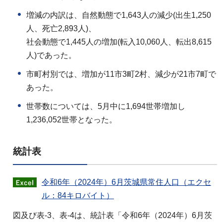
増減の内訳は、自然動態で1,643人の減少(出生1,250
人、死亡2,893人)、
社会動態で1,445人の増加(転入10,060人、転出8,615
人)であった。
市町村別では、増加が11市3町2村、減少が21市7町で
あった。
世帯数については、5月中に1,694世帯増加し
1,236,052世帯となった。
統計表
令和6年（2024年）6月茨城県常住人口（エクセ
ル：84キロバイト）
図及び表-3、表-4は、統計表「令和6年（2024年）6月茨