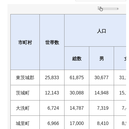
人口
市町村
世帯数
総数
男
女
東茨城郡
25,833
61,875
30,677
31,1
茨城町
12,143
30,088
14,948
15,1
大洗町
6,724
14,787
7,319
7,4
城里町
6,966
17,000
8,410
8,5