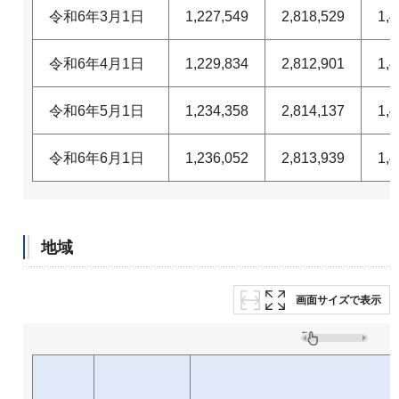
令和6年3月1日
1,227,549
2,818,529
1,4
令和6年4月1日
1,229,834
2,812,901
1,4
令和6年5月1日
1,234,358
2,814,137
1,4
令和6年6月1日
1,236,052
2,813,939
1,4
地域
画面サイズで表示