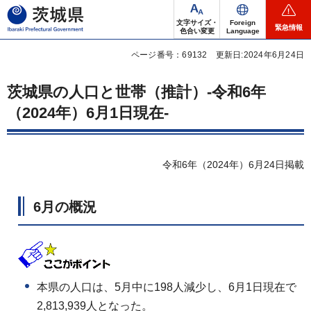
茨城県
文字サイズ・
Foreign
緊急情報
色合い変更
Language
ページ番号：69132
更新日:2024年6月24日
茨城県の人口と世帯（推計）-令和6年
（2024年）6月1日現在-
令和6年（2024年）6月24日掲載
6月の概況
本県の人口は、5月中に198人減少し、6月1日現在で
2,813,939人となった。