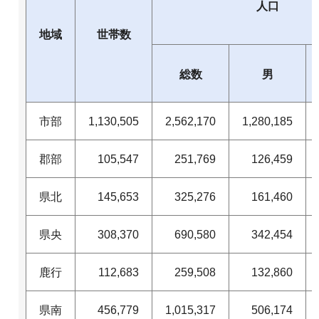
人口
地域
世帯数
総数
男
市部
1,130,505
2,562,170
1,280,185
郡部
105,547
251,769
126,459
県北
145,653
325,276
161,460
県央
308,370
690,580
342,454
鹿行
112,683
259,508
132,860
県南
456,779
1,015,317
506,174