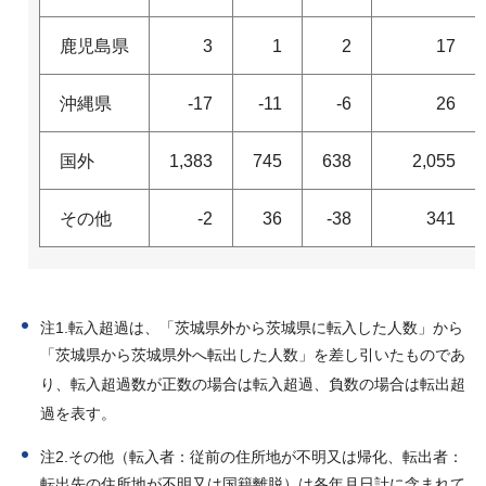
鹿児島県
3
1
2
17
沖縄県
-17
-11
-6
26
国外
1,383
745
638
2,055
その他
-2
36
-38
341
注1.転入超過は、「茨城県外から茨城県に転入した人数」から
「茨城県から茨城県外へ転出した人数」を差し引いたものであ
り、転入超過数が正数の場合は転入超過、負数の場合は転出超
過を表す。
注2.その他（転入者：従前の住所地が不明又は帰化、転出者：
転出先の住所地が不明又は国籍離脱）は各年月日計に含まれて