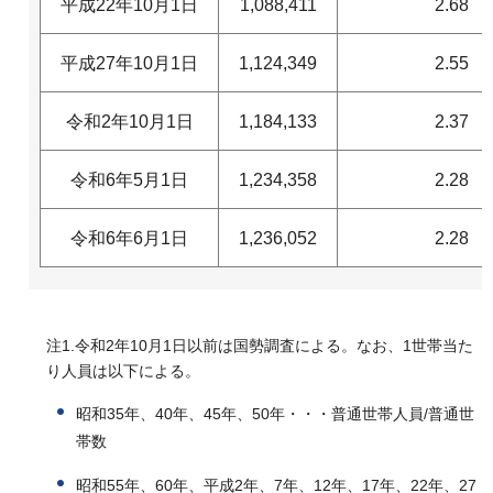
平成22年10月1日
1,088,411
2.68
平成27年10月1日
1,124,349
2.55
令和2年10月1日
1,184,133
2.37
令和6年5月1日
1,234,358
2.28
令和6年6月1日
1,236,052
2.28
注1.令和2年10月1日以前は国勢調査による。なお、1世帯当た
り人員は以下による。
昭和35年、40年、45年、50年・・・普通世帯人員/普通世
帯数
昭和55年、60年、平成2年、7年、12年、17年、22年、27