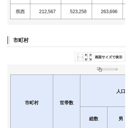
県西
212,567
523,258
263,696
市町村
画面サイズで表示
人口
市町村
世帯数
総数
男