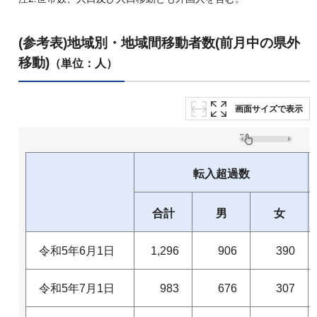
(参考表)地域別・地域間移動者数(前月中の県外
移動)
（単位：人）
画面サイズで表示
転入超過数
合計
男
女
令和5年6月1日
1,296
906
390
令和5年7月1日
983
676
307