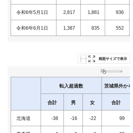
令和6年5月1日
2,817
1,881
936
令和6年6月1日
1,387
835
552
画面サイズで表示
転入超過数
茨城県外から
合計
男
女
合計
北海道
-38
-16
-22
99