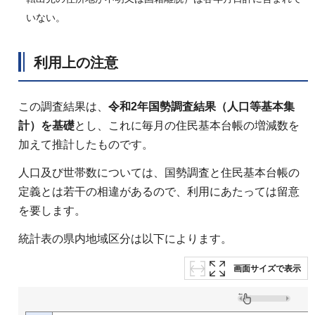
いない。
利用上の注意
この調査結果は、
令和2年国勢調査結果（人口等基本集
計）を基礎
とし、これに毎月の住民基本台帳の増減数を
加えて推計したものです。
人口及び世帯数については、国勢調査と住民基本台帳の
定義とは若干の相違があるので、利用にあたっては留意
を要します。
統計表の県内地域区分は以下によります。
画面サイズで表示