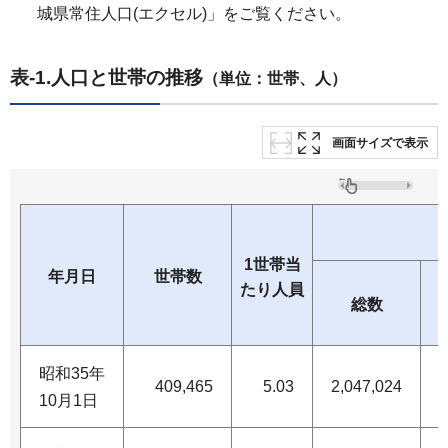
城県常住人口(エクセル)」をご覧ください。
表-1.人口と世帯の推移
（単位：世帯、人）
画面サイズで表示
1世帯当
年月日
世帯数
たり人員
総数
昭和35年
409,465
5.03
2,047,024
1
10月1日