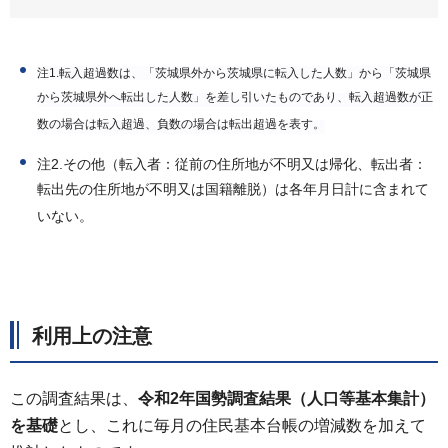
注1.転入超過数は、「茨城県外から茨城県に転入した人数」から「茨城県
から茨城県外へ転出した人数」を差し引いたものであり、転入超過数が正
数の場合は転入超過、負数の場合は転出超過を表す。
注2.その他（転入者：従前の住所地が不明又は帰化、転出者：
転出先の住所地が不明又は国籍離脱）は各年月日計に含まれて
いない。
利用上の注意
この調査結果は、
令和2年国勢調査結果（人口等基本集計）
を基礎
とし、これに毎月の住民基本台帳の増減数を加えて