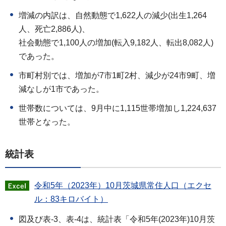
増減の内訳は、自然動態で1,622人の減少(出生1,264
人、死亡2,886人)、
社会動態で1,100人の増加(転入9,182人、転出8,082人)
であった。
市町村別では、増加が7市1町2村、減少が24市9町、増
減なしが1市であった。
世帯数については、9月中に1,115世帯増加し1,224,637
世帯となった。
統計表
令和5年（2023年）10月茨城県常住人口（エクセ
ル：83キロバイト）
図及び表-3、表-4は、統計表「令和5年(2023年)10月茨