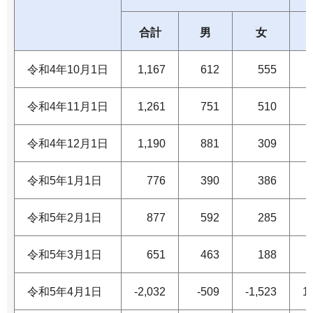
合計
男
女
令和4年10月1日
1,167
612
555
令和4年11月1日
1,261
751
510
令和4年12月1日
1,190
881
309
令和5年1月1日
776
390
386
令和5年2月1日
877
592
285
令和5年3月1日
651
463
188
令和5年4月1日
-2,032
-509
-1,523
1