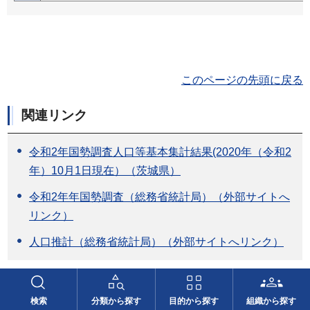
このページの先頭に戻る
関連リンク
令和2年国勢調査人口等基本集計結果(2020年（令和2
年）10月1日現在）（茨城県）
令和2年年国勢調査（総務省統計局）（外部サイトへ
リンク）
人口推計（総務省統計局）（外部サイトへリンク）
検索
分類から探す
目的から探す
組織から探す