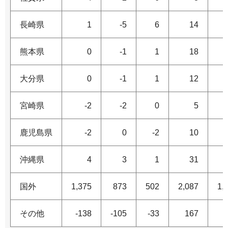
長崎県
1
-5
6
14
熊本県
0
-1
1
18
大分県
0
-1
1
12
宮崎県
-2
-2
0
5
鹿児島県
-2
0
-2
10
沖縄県
4
3
1
31
国外
1,375
873
502
2,087
1,
その他
-138
-105
-33
167