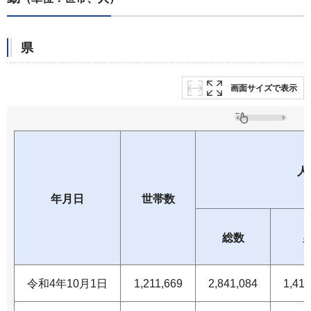
県
画面サイズで表示
人
年月日
世帯数
総数
令和4年10月1日
1,211,669
2,841,084
1,418