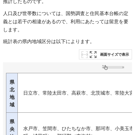
推計したものです。
人口及び世帯数については、国勢調査と住民基本台帳の定
義とは若干の相違があるので、利用にあたっては留意を要
します。
統計表の県内地域区分は以下によります。
画面サイズで表示
県
北
日立市、常陸太田市、高萩市、北茨城市、常陸大宮
地
域
県
水戸市、笠間市、ひたちなか市、那珂市、小美玉市
央