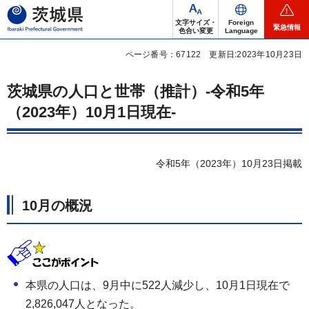
茨城県
文字サイズ・
Foreign
緊急情報
色合い変更
Language
ページ番号：67122
更新日:2023年10月23日
茨城県の人口と世帯（推計）-令和5年
（2023年）10月1日現在-
令和5年（2023年）10月23日掲載
10月の概況
本県の人口は、9月中に522人減少し、10月1日現在で
2,826,047人となった。