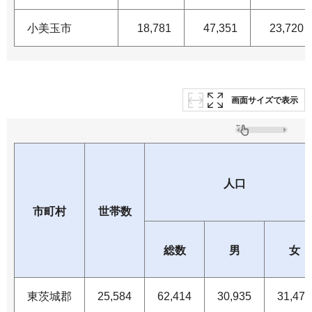
小美玉市
18,781
47,351
23,720
画面サイズで表示
人口
市町村
世帯数
総数
男
女
東茨城郡
25,584
62,414
30,935
31,479