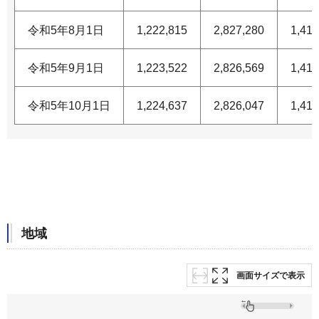
令和5年8月1日
1,222,815
2,827,280
1,412
令和5年9月1日
1,223,522
2,826,569
1,412
令和5年10月1日
1,224,637
2,826,047
1,412
地域
画面サイズで表示