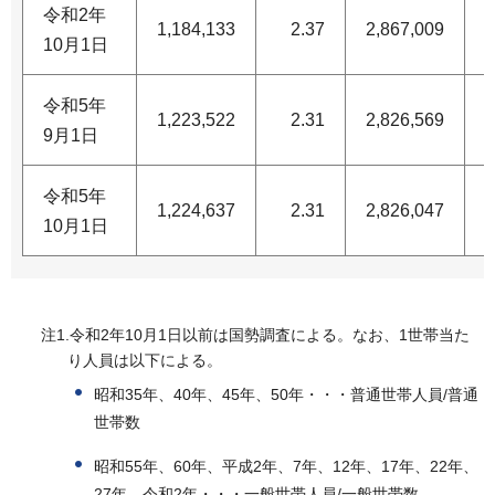
令和2年
1,184,133
2.37
2,867,009
1
10月1日
令和5年
1,223,522
2.31
2,826,569
1
9月1日
令和5年
1,224,637
2.31
2,826,047
1
10月1日
注1.令和2年10月1日以前は国勢調査による。なお、1世帯当た
り人員は以下による。
昭和35年、40年、45年、50年・・・普通世帯人員/普通
世帯数
昭和55年、60年、平成2年、7年、12年、17年、22年、