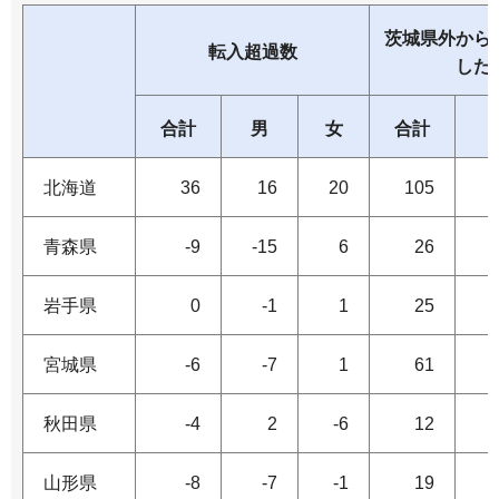
茨城県外から
転入超過数
した
合計
男
女
合計
北海道
36
16
20
105
青森県
-9
-15
6
26
岩手県
0
-1
1
25
宮城県
-6
-7
1
61
秋田県
-4
2
-6
12
山形県
-8
-7
-1
19