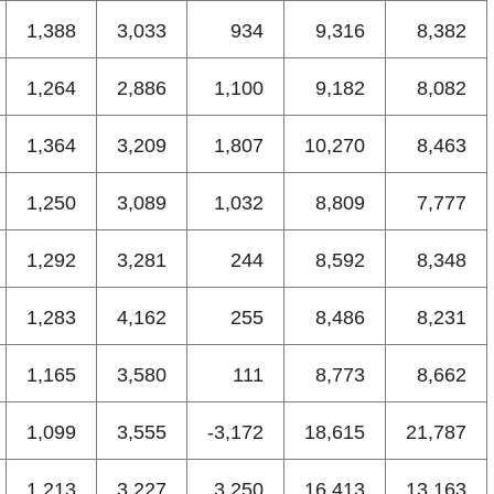
1,388
3,033
934
9,316
8,382
1,264
2,886
1,100
9,182
8,082
1,364
3,209
1,807
10,270
8,463
1,250
3,089
1,032
8,809
7,777
1,292
3,281
244
8,592
8,348
1,283
4,162
255
8,486
8,231
1,165
3,580
111
8,773
8,662
1,099
3,555
-3,172
18,615
21,787
1,213
3,227
3,250
16,413
13,163