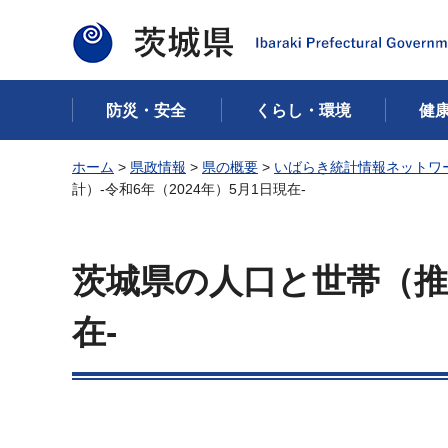
茨城県
防災・安全
くらし・環境
健
ホーム
>
県政情報
>
県の概要
>
いばらき統計情報ネットワ
計）-令和6年（2024年）5月1日現在-
茨城県の人口と世帯（推計
在-