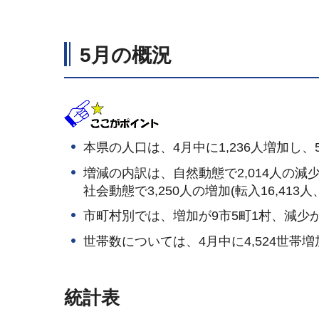
5月の概況
本県の人口は、4月中に1,236人増加し、5
増減の内訳は、自然動態で2,014人の減少(出
社会動態で3,250人の増加(転入16,413人
市町村別では、増加が9市5町1村、減少が
世帯数については、4月中に4,524世帯増加
統計表