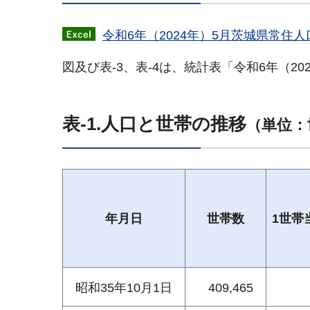
令和6年（2024年）5月茨城県常住
図及び表-3、表-4は、統計表「令和6年（
表-1.人口と世帯の推移
（単位：
年月日
世帯数
1世帯
昭和35年10月1日
409,465