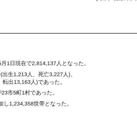
月1日現在で2,814,137人となった。
生1,213人、死亡3,227人)、
、転出13,163人)であった。
23市5町1村であった。
し1,234,358世帯となった。