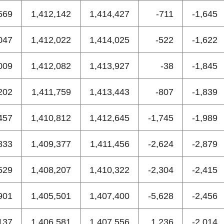
569
1,412,142
1,414,427
-711
-1,645
047
1,412,022
1,414,025
-522
-1,622
009
1,412,082
1,413,927
-38
-1,845
202
1,411,759
1,413,443
-807
-1,839
457
1,410,812
1,412,645
-1,745
-1,989
833
1,409,377
1,411,456
-2,624
-2,879
529
1,408,207
1,410,322
-2,304
-2,415
901
1,405,501
1,407,400
-5,628
-2,456
137
1,406,581
1,407,556
1,236
-2,014