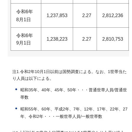
令和6年
1,237,853
2.27
2,812,236
8月1日
令和6年
1,238,223
2.27
2,810,753
9月1日
注1.令和2年10月1日以前は国勢調査による。なお、1世帯当た
り人員は以下による。
昭和35年、40年、45年、50年・・・普通世帯人員/普通世
帯数
昭和55年、60年、平成2年、7年、12年、17年、22年、27
年、令和2年・・・一般世帯人員/一般世帯数