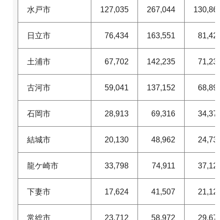
水戸市
127,035
267,044
130,86
日立市
76,434
163,551
81,42
土浦市
67,702
142,235
71,23
古河市
59,041
137,152
68,89
石岡市
28,913
69,316
34,37
結城市
20,130
48,962
24,73
龍ケ崎市
33,798
74,911
37,12
下妻市
17,624
41,507
21,12
常総市
23,712
58,972
29,67