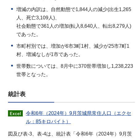
増減の内訳は、自然動態で1,844人の減少(出生1,265
人、死亡3,109人)、
社会動態で361人の増加(転入8,640人、転出8,279人)
であった。
市町村別では、増加が6市3町1村、減少が25市7町1
村、増減なしが1市であった。
世帯数については、8月中に370世帯増加し1,238,223
世帯となった。
統計表
令和6年（2024年）9月茨城県常住人口（エクセ
ル：85キロバイト）
図及び表-3、表-4は、統計表「令和6年（2024年）9月茨