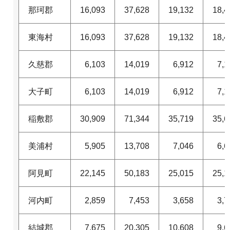
那珂郡
16,093
37,628
19,132
18,4
東海村
16,093
37,628
19,132
18,4
久慈郡
6,103
14,019
6,912
7,1
大子町
6,103
14,019
6,912
7,1
稲敷郡
30,909
71,344
35,719
35,6
美浦村
5,905
13,708
7,046
6,6
阿見町
22,145
50,183
25,015
25,1
河内町
2,859
7,453
3,658
3,7
結城郡
7,675
20,305
10,608
9,6