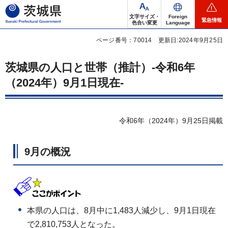
茨城県
文字サイズ・
Foreign
緊急情報
色合い変更
Language
ページ番号：70014
更新日:2024年9月25日
茨城県の人口と世帯（推計）-令和6年
（2024年）9月1日現在-
令和6年（2024年）9月25日掲載
9月の概況
本県の人口は、8月中に1,483人減少し、9月1日現在
で2,810,753人となった。