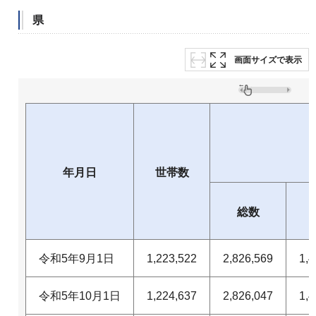
県
画面サイズで表示
年月日
世帯数
総数
令和5年9月1日
1,223,522
2,826,569
1,4
令和5年10月1日
1,224,637
2,826,047
1,4