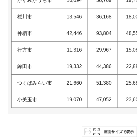
かすみがうら市
16,094
38,769
19,77
桜川市
13,546
36,168
18,00
神栖市
42,446
93,804
48,55
行方市
11,316
29,967
15,08
鉾田市
19,332
44,386
22,88
つくばみらい市
21,660
51,380
25,68
小美玉市
19,070
47,052
23,60
画面サイズで表示