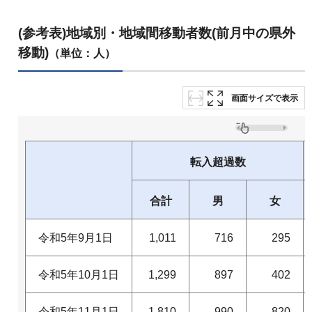
(参考表)地域別・地域間移動者数(前月中の県外
移動)
（単位：人）
画面サイズで表示
転入超過数
合計
男
女
令和5年9月1日
1,011
716
295
令和5年10月1日
1,299
897
402
令和5年11月1日
1,810
990
820