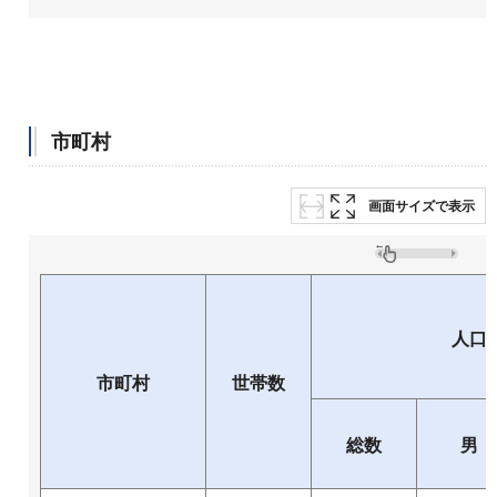
市町村
画面サイズで表示
人口
市町村
世帯数
総数
男