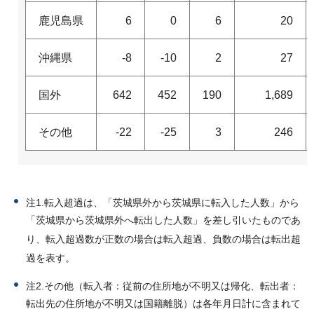
鹿児島県
6
0
6
20
沖縄県
-8
-10
2
27
国外
642
452
190
1,689
その他
-22
-25
3
246
注1.転入超過は、「茨城県外から茨城県に転入した人数」から
「茨城県から茨城県外へ転出した人数」を差し引いたものであ
り、転入超過数が正数の場合は転入超過、負数の場合は転出超
過を表す。
注2.その他（転入者：従前の住所地が不明又は帰化、転出者：
転出先の住所地が不明又は国籍離脱）は各年月日計に含まれて