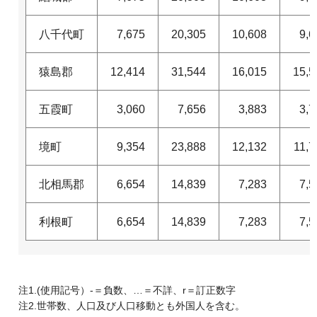
八千代町
7,675
20,305
10,608
9,6
猿島郡
12,414
31,544
16,015
15,5
五霞町
3,060
7,656
3,883
3,7
境町
9,354
23,888
12,132
11,7
北相馬郡
6,654
14,839
7,283
7,5
利根町
6,654
14,839
7,283
7,5
注1.(使用記号）-＝負数、…＝不詳、r＝訂正数字
注2.世帯数、人口及び人口移動とも外国人を含む。