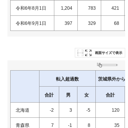
令和6年8月1日
1,204
783
421
令和6年9月1日
397
329
68
画面サイズで表示
転入超過数
茨城県外から
合計
男
女
合計
北海道
-2
3
-5
120
青森県
7
-1
8
35