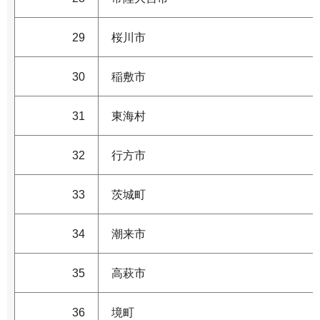
29
桜川市
30
稲敷市
31
東海村
32
行方市
33
茨城町
34
潮来市
35
高萩市
36
境町