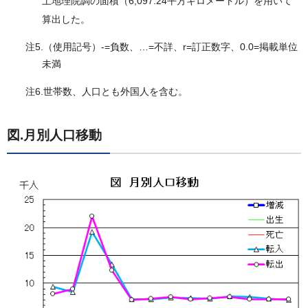
土地理院調の面積（6,097.24平方キロメートル）を用いて
算出した。
注5.（使用記号）-=負数、…=不詳、r=訂正数字、0.0=掲載単位
未満
注6.世帯数、人口とも外国人を含む。
図.月別人口移動