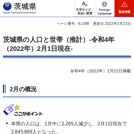
茨城県
文字サイズ・
Foreign
緊急情報
色合い変更
Language
ページ番号：61398
更新日:2022年2月22日
茨城県の人口と世帯（推計）-令和4年
（2022年）2月1日現在-
令和4年（2022年）2月22日掲載
2月の概況
本県の人口は、1月中に2,265人減少し、2月1日現在で
2,845,869人となった。