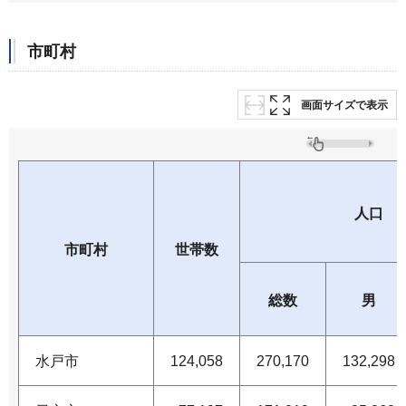
市町村
画面サイズで表示
人口
市町村
世帯数
総数
男
水戸市
124,058
270,170
132,298