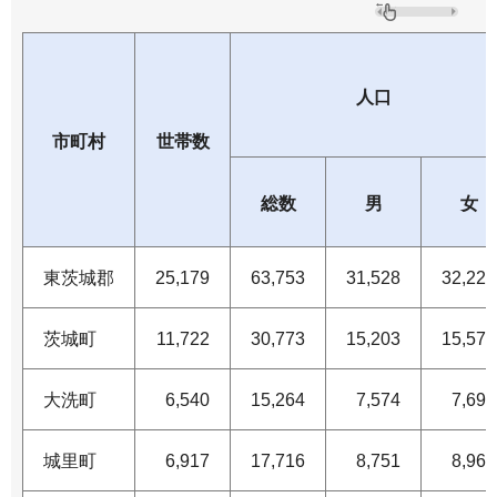
人口
市町村
世帯数
総数
男
女
東茨城郡
25,179
63,753
31,528
32,225
茨城町
11,722
30,773
15,203
15,570
大洗町
6,540
15,264
7,574
7,690
城里町
6,917
17,716
8,751
8,965