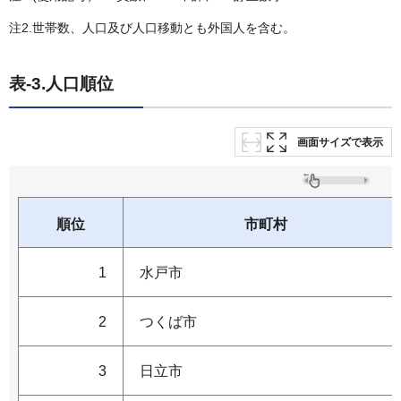
注2.世帯数、人口及び人口移動とも外国人を含む。
表-3.人口順位
画面サイズで表示
順位
市町村
1
水戸市
2
つくば市
3
日立市