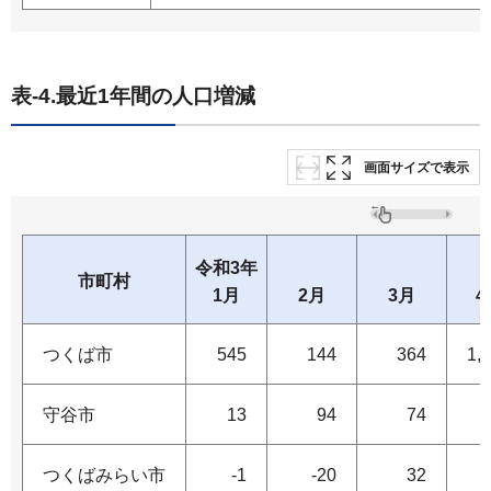
表-4.最近1年間の人口増減
画面サイズで表示
令和3年
市町村
1月
2月
3月
4
つくば市
545
144
364
1,
守谷市
13
94
74
つくばみらい市
-1
-20
32