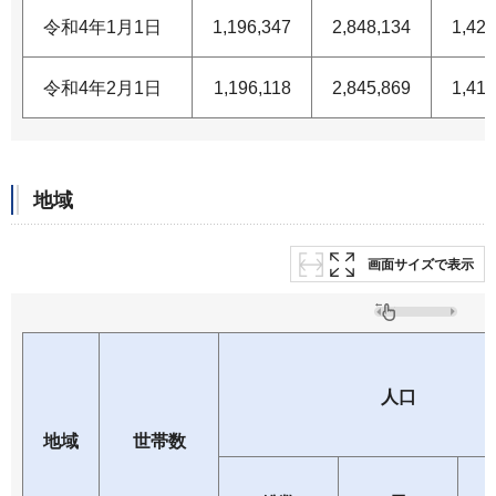
令和4年1月1日
1,196,347
2,848,134
1,421
令和4年2月1日
1,196,118
2,845,869
1,419
地域
画面サイズで表示
人口
地域
世帯数