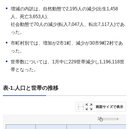
増減の内訳は、自然動態で2,195人の減少(出生1,458
人、死亡3,653人)、
社会動態で70人の減少(転入7,047人、転出7,117人)であ
った。
市町村別では、増加が2市1町、減少が30市9町2村であ
った。
世帯数については、1月中に229世帯減少し1,196,118世
帯となった。
表-1.人口と世帯の推移
画面サイズで表示