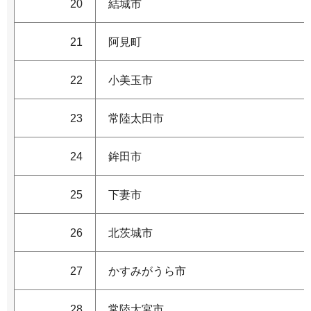
20
結城市
21
阿見町
22
小美玉市
23
常陸太田市
24
鉾田市
25
下妻市
26
北茨城市
27
かすみがうら市
28
常陸大宮市