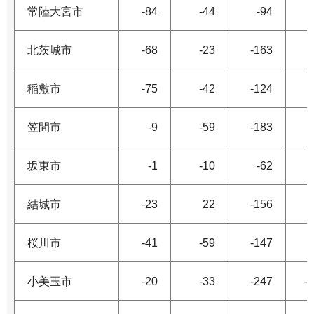
常陸大宮市
-84
-44
-94
北茨城市
-68
-23
-163
稲敷市
-75
-42
-124
笠間市
-9
-59
-183
坂東市
-1
-10
-62
結城市
-23
22
-156
桜川市
-41
-59
-147
小美玉市
-20
-33
-247
-