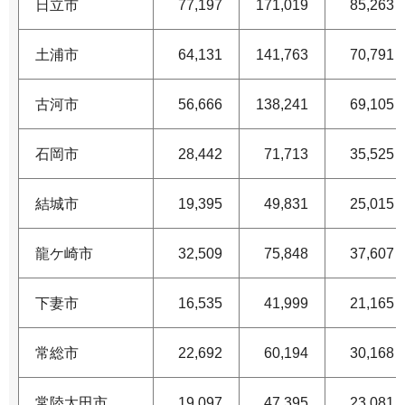
日立市
77,197
171,019
85,263
土浦市
64,131
141,763
70,791
古河市
56,666
138,241
69,105
石岡市
28,442
71,713
35,525
結城市
19,395
49,831
25,015
龍ケ崎市
32,509
75,848
37,607
下妻市
16,535
41,999
21,165
常総市
22,692
60,194
30,168
常陸太田市
19,097
47,395
23,081