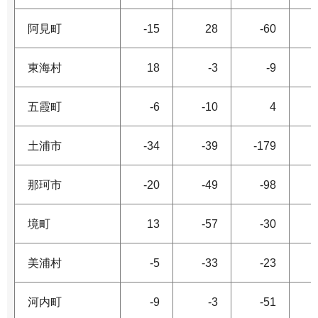
阿見町
-15
28
-60
東海村
18
-3
-9
五霞町
-6
-10
4
土浦市
-34
-39
-179
那珂市
-20
-49
-98
境町
13
-57
-30
美浦村
-5
-33
-23
河内町
-9
-3
-51