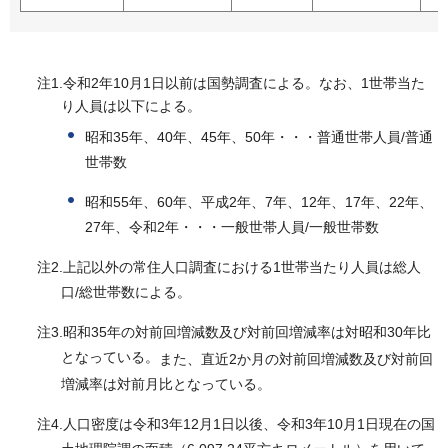
注1.令和2年10月1日以前は国勢調査による。なお、
1世帯当た
り人員は以下による。
昭和35年、40年、45年、50年・・・普通世帯人員/普通
世帯数
昭和55年、60年、平成2年、7年、12年、17年、22年、
27年、令和2年・・・一般世帯人員/一般世帯数
注2.上記以外の常住人口調査における1世帯当たり人員は総人
口/総世帯数による。
注3.昭和35年の対前回増減数及び対前回増減率は対昭和30年比
となっている。
また、直近2か月の対前回増減数及び対前回
増減率は対前月比となっている。
注4.人口密度は令和3年12
月1日以後、令和3年10月1日現在の国