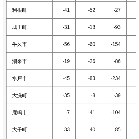
利根町
-41
-52
-27
城里町
-31
-18
-93
牛久市
-56
-60
-154
潮来市
-19
-26
-86
水戸市
-45
-83
-234
1
大洗町
-35
-8
-39
鹿嶋市
-7
-41
-104
大子町
-33
-40
-85