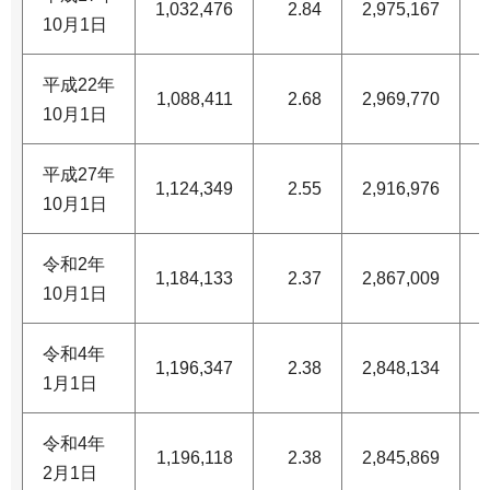
1,032,476
2.84
2,975,167
1
10月1日
平成22年
1,088,411
2.68
2,969,770
1
10月1日
平成27年
1,124,349
2.55
2,916,976
1
10月1日
令和2年
1,184,133
2.37
2,867,009
1
10月1日
令和4年
1,196,347
2.38
2,848,134
1
1月1日
令和4年
1,196,118
2.38
2,845,869
1
2月1日