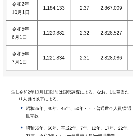
令和2年
1,184,133
2.37
2,867,009
1
10月1日
令和5年
1,220,882
2.32
2,828,527
1
6月1日
令和5年
1,221,834
2.31
2,828,086
1
7月1日
注1.令和2年10月1日以前は国勢調査による。なお、1世帯当た
り人員は以下による。
昭和35年、40年、45年、50年・・・普通世帯人員/普通
世帯数
昭和55年、60年、平成2年、7年、12年、17年、22年、