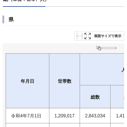
県
画面サイズで表示
人
年月日
世帯数
総数
令和4年7月1日
1,209,017
2,843,034
1,419