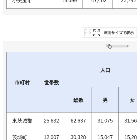
小美玉市
18,699
47,402
23,742
画面サイズで表示
人口
市町村
世帯数
総数
男
女
東茨城郡
25,632
62,637
31,075
31,562
茨城町
12,007
30,328
15,047
15,281