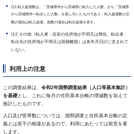
注1.転入超過数は、「茨城県外から茨城県に転入した人数」から「茨城県
から茨城県外へ転出した人数」を差し引いたものであり、転入超過数が正
数の場合は転入超過、負数の場合は転出超過を表す。
注2.その他（転入者：従前の住所地が不明又は帰化、転出者：
転出先の住所地が不明又は国籍離脱）は各年月日計に含まれて
いない。
利用上の注意
この調査結果は、
令和2年国勢調査結果（人口等基本集計）
を基礎
とし、これに毎月の住民基本台帳の増減数を加えて
推計したものです。
人口及び世帯数については、国勢調査と住民基本台帳の定
義とは若干の相違があるので、利用にあたっては留意を要
します。