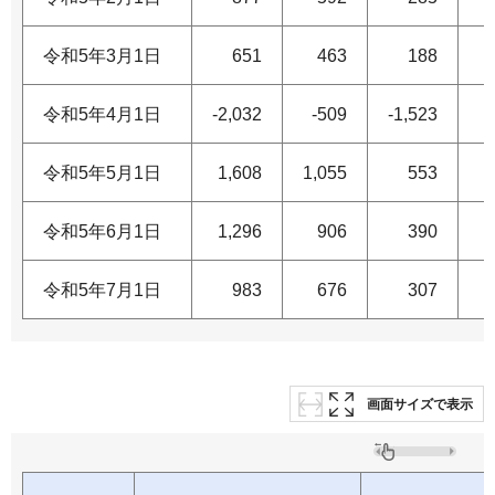
令和5年3月1日
651
463
188
令和5年4月1日
-2,032
-509
-1,523
令和5年5月1日
1,608
1,055
553
令和5年6月1日
1,296
906
390
令和5年7月1日
983
676
307
画面サイズで表示