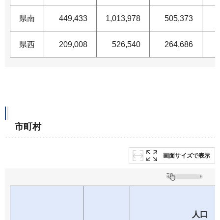
県南
449,433
1,013,978
505,373
県西
209,008
526,540
264,686
市町村
画面サイズで表示
人口