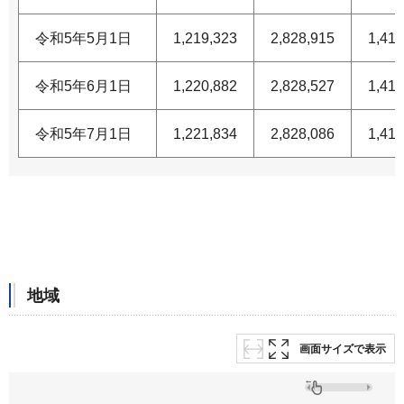
令和5年5月1日
1,219,323
2,828,915
1,412
令和5年6月1日
1,220,882
2,828,527
1,412
令和5年7月1日
1,221,834
2,828,086
1,412
地域
画面サイズで表示