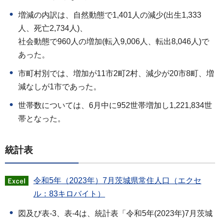
増減の内訳は、自然動態で1,401人の減少(出生1,333
人、死亡2,734人)、
社会動態で960人の増加(転入9,006人、転出8,046人)で
あった。
市町村別では、増加が11市2町2村、減少が20市8町、増
減なしが1市であった。
世帯数については、6月中に952世帯増加し1,221,834世
帯となった。
統計表
令和5年（2023年）7月茨城県常住人口（エクセ
ル：83キロバイト）
図及び表-3、表-4は、統計表「令和5年(2023年)7月茨城