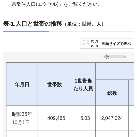
県常住人口(エクセル)」をご覧ください。
表-1.人口と世帯の推移
（単位：世帯、人）
画面サイズで表示
1世帯当
年月日
世帯数
たり人員
総数
昭和35年
409,465
5.03
2,047,024
1
10月1日