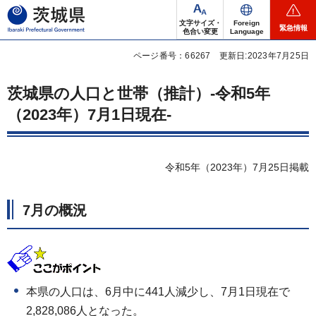
茨城県
文字サイズ・
Foreign
緊急情報
色合い変更
Language
ページ番号：66267
更新日:2023年7月25日
茨城県の人口と世帯（推計）-令和5年
（2023年）7月1日現在-
令和5年（2023年）7月25日掲載
7月の概況
本県の人口は、6月中に441人減少し、7月1日現在で
2,828,086人となった。