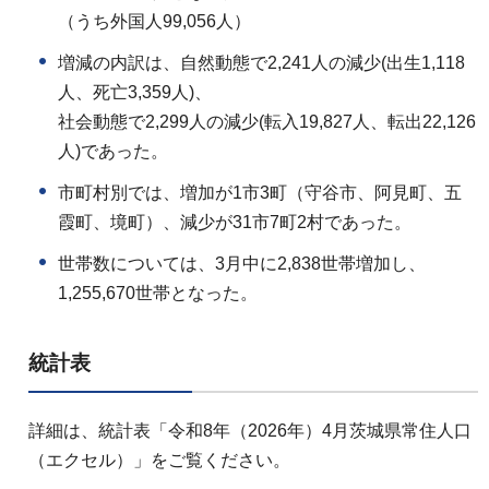
（うち外国人99,056人）
増減の内訳は、自然動態で2,241人の減少(出生1,118
人、死亡3,359人)、
社会動態で2,299人の減少(転入19,827人、転出22,126
人)であった。
市町村別では、増加が1市3町（守谷市、阿見町、五
霞町、境町）、減少が31市7町2村であった。
世帯数については、3月中に2,838世帯増加し、
1,255,670世帯となった。
統計表
詳細は、統計表「令和8年（2026年）4月茨城県常住人口
（エクセル）」をご覧ください。