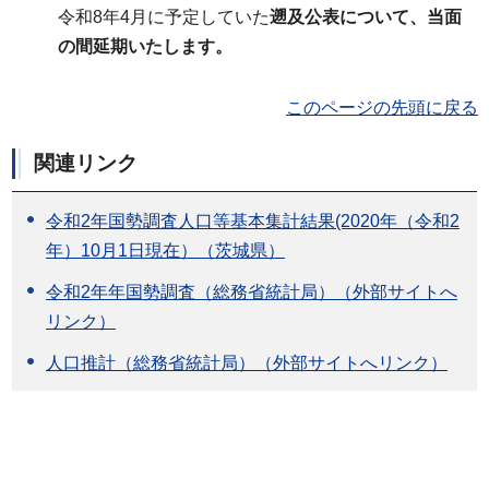
令和8年4月に予定していた
遡及公表について、当面
の間延期いたします。
このページの先頭に戻る
関連リンク
令和2年国勢調査人口等基本集計結果(2020年（令和2
年）10月1日現在）（茨城県）
令和2年年国勢調査（総務省統計局）（外部サイトへ
リンク）
人口推計（総務省統計局）（外部サイトへリンク）