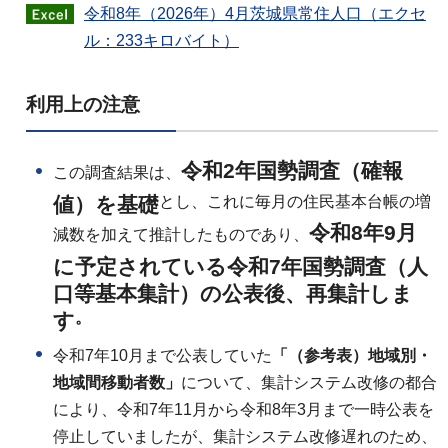
令和8年（2026年）4月茨城県常住人口（エクセ
ル：233キロバイト）
利用上の注意
令和2年国勢調査（確報
この調査結果は、
値）を基礎
とし、これに毎月の住民基本台帳の増
令和8年9月
減数を加えて推計したものであり、
に予定されている令和7年国勢調査（人
口等基本集計）の公表後、再集計しま
す
。
令和7年10月まで公表していた
「（参考表）地域別・
地域間移動者数」
について、集計システム改修の都合
により、令和7年11月から令和8年3月まで一時公表を
停止していましたが、集計システム改修遅れのため、