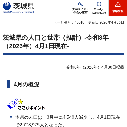
茨城県
文字サイズ・
Foreign
緊急情報
色合い変更
Language
ページ番号：75018
更新日:2026年4月30日
茨城県の人口と世帯（推計）-令和8年
（2026年）4月1日現在-
令和8年（2026年）4月30日掲載
4月の概況
本県の人口は、3月中に4,540人減少し、4月1日現在
で2,778,975人となった。