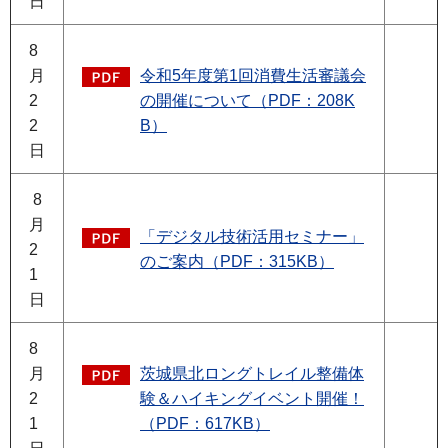
日
8
月
令和5年度第1回消費生活審議会
2
の開催について（PDF：208K
2
B）
日
8
月
「デジタル技術活用セミナー」
2
のご案内（PDF：315KB）
1
日
8
月
茨城県北ロングトレイル整備体
2
験＆ハイキングイベント開催！
1
（PDF：617KB）