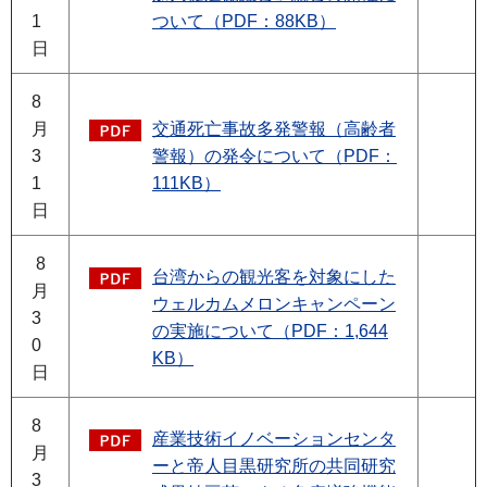
1
ついて（PDF：88KB）
日
8
月
交通死亡事故多発警報（高齢者
3
警報）の発令について（PDF：
1
111KB）
日
8
台湾からの観光客を対象にした
月
ウェルカムメロンキャンペーン
3
の実施について（PDF：1,644
0
KB）
日
8
産業技術イノベーションセンタ
月
ーと帝人目黒研究所の共同研究
3