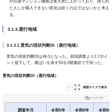
や分譲マンション価格は青天井に上がっており、限られ
た人しか購入できない状況は続くのはではないかと考え
る。
3.1.3.鹿行地域
3.1.3.1.景気の現状判断DI（鹿行地域）
景気の現状判断DIは46.3となった。前回調査より2.7ポイ
ント低下して、横ばいを表す50を2期連続で下回った。
景気の現状判断DI（鹿行地域）
画面サイズで表示
調査年月
令和5年
令和6年
令和6