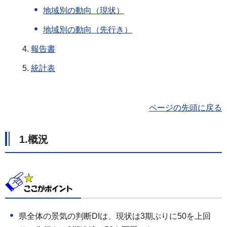
地域別の動向（現状）
地域別の動向（先行き）
報告書
統計表
ページの先頭に戻る
1.概況
県全体の景気の判断DIは、現状は3期ぶりに50を上回