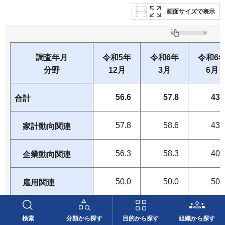
画面サイズで表示
調査年月
令和5年
令和6年
令和6
分野
12月
3月
6月
56.6
57.8
43.
合計
57.8
58.6
43.
家計動向関連
56.3
58.3
40.
企業動向関連
50.0
50.0
50.
雇用関連
検索
分類から探す
目的から探す
組織から探す