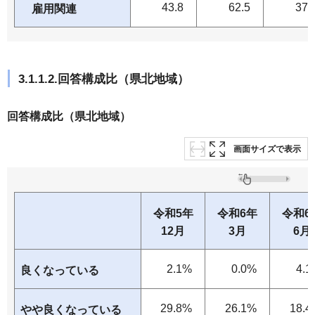
43.8
62.5
37.
雇用関連
3.1.1.2.回答構成比（県北地域）
回答構成比（県北地域）
画面サイズで表示
令和5年
令和6年
令和6
12月
3月
6月
2.1%
0.0%
4.1
良くなっている
29.8%
26.1%
18.4
やや良くなっている