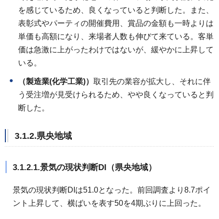
を感じているため、良くなっていると判断した。また、
表彰式やパーティの開催費用、賞品の金額も一時よりは
単価も高額になり、来場者人数も伸びて来ている。客単
価は急激に上がったわけではないが、緩やかに上昇して
いる。
（製造業(化学工業)）
取引先の業容が拡大し、それに伴
う受注増が見受けられるため、やや良くなっていると判
断した。
3.1.2.県央地域
3.1.2.1.景気の現状判断DI（県央地域）
景気の現状判断DIは51.0となった。前回調査より8.7ポイ
ント上昇して、横ばいを表す50を4期ぶりに上回った。