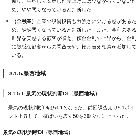
偏り、平均して安定した売上げにはつながっていないた
め、やや悪くなっていると判断した。
（金融業）
企業の設備投資も力強さに欠ける感があるた
め、やや悪くなっていると判断した。また、金利のある
世界を実感する顧客が増え、預金金利の上昇から、金利
に敏感な顧客からの問合せや、預け替え相談が増加して
いる。
3.1.5.県西地域
3.1.5.1.景気の現状判断DI（県西地域）
景気の現状判断DIは54.1となった。前回調査より5.1ポイ
ント上昇して、横ばいを表す50を3期ぶりに上回った。
景気の現状判断DI（県西地域）