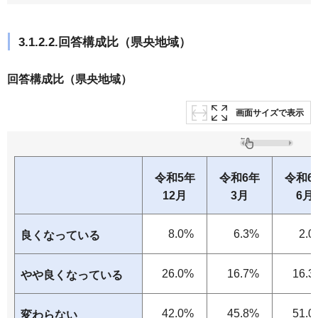
3.1.2.2.回答構成比（県央地域）
回答構成比（県央地域）
画面サイズで表示
令和5年
令和6年
令和6
12月
3月
6月
8.0%
6.3%
2.0
良くなっている
26.0%
16.7%
16.3
やや良くなっている
42.0%
45.8%
51.0
変わらない