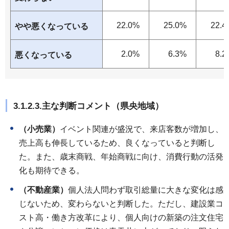
22.0%
25.0%
22.4
やや悪くなっている
2.0%
6.3%
8.2
悪くなっている
3.1.2.3.主な判断コメント（県央地域）
（小売業）
イベント関連が盛況で、来店客数が増加し、
売上高も伸長しているため、良くなっていると判断し
た。また、歳末商戦、年始商戦に向け、消費行動の活発
化も期待できる。
（不動産業）
個人法人問わず取引総量に大きな変化は感
じないため、変わらないと判断した。ただし、建設業コ
スト高・働き方改革により、個人向けの新築の注文住宅