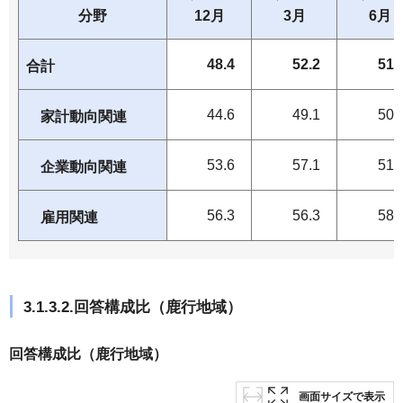
分野
12月
3月
6月
48.4
52.2
51.
合計
44.6
49.1
50.
家計動向関連
53.6
57.1
51.
企業動向関連
56.3
56.3
58.
雇用関連
3.1.3.2.回答構成比（鹿行地域）
回答構成比（鹿行地域）
画面サイズで表示