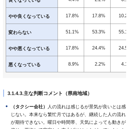
良くなっている
17.8%
17.8%
10.2
やや良くなっている
51.1%
53.3%
55.1
変わらない
17.8%
24.4%
24.5
やや悪くなっている
8.9%
2.2%
4.1
悪くなっている
3.1.4.3.主な判断コメント（県南地域）
（タクシー会社）
人の流れは感じるが景気が良いとは感
じない。本来なら繁忙月ではあるが、継続した人の流れ
が期待できない。曜日や時間帯、天気によっても動きが