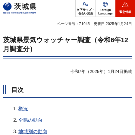
茨城県
文字サイズ・
Foreign
緊急情報
色合い変更
Language
ページ番号：71045
更新日:2025年1月24日
茨城県景気ウォッチャー調査（令和6年12
月調査分）
令和7年（2025年）1月24日掲載
目次
概況
全県の動向
地域別の動向