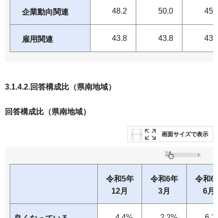
48.2
50.0
45.
企業動向関連
43.8
43.8
43.
雇用関連
3.1.4.2.回答構成比（県南地域）
回答構成比（県南地域）
画面サイズで表示
令和5年
令和6年
令和6
12月
3月
6月
4.4%
2.2%
6.1