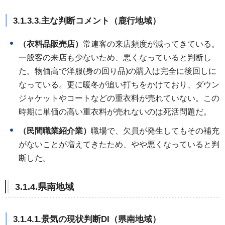
3.1.3.3.主な判断コメント（鹿行地域）
（衣料品販売店）
常連客の来店頻度が減ってきている。
一般客の来店も少ないため、悪くなっていると判断し
た。物価高で洋服(身の回り品)の購入は完全に後回しに
なっている。更に暖冬が追い打ちをかけており、ダウン
ジャケットやコートなどの重衣料が売れていない。この
時期に単価の高い重衣料が売れないのは死活問題だ。
（民間職業紹介業）
職場で、欠員が発生してもその補充
がないことが増えてきたため、やや悪くなっていると判
断した。
3.1.4.県南地域
3.1.4.1.景気の現状判断DI（県南地域）