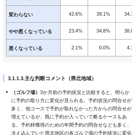
42.6%
39.1%
34.7
変わらない
23.4%
34.8%
38.8
やや悪くなっている
2.1%
0.0%
4.1
悪くなっている
3.1.1.3.主な判断コメント（県北地域）
（ゴルフ場）
3か月前の予約状況と比較すると、明らか
に予約の取り方に変化が見られる。予約状況の問合せが
多く、他コースで予約が取れなかった方からの問合せが
増えているが、既に予約が入っていて断るケースもあ
る。予約枠獲得のための年間予約の問合せなども多く、
冷え込んでいた県北地区の各ゴルフ場の予約状況に変化