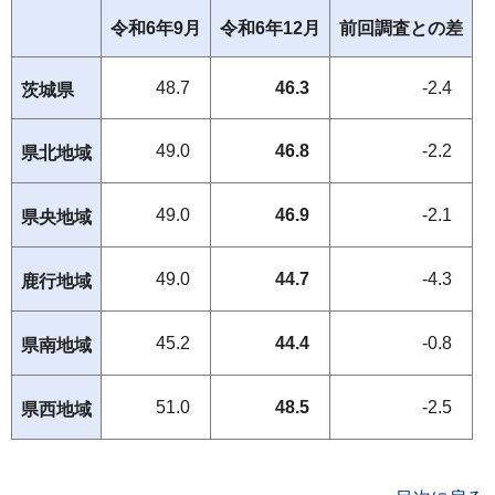
令和6年9月
令和6年12月
前回調査との差
48.7
46.3
-2.4
茨城県
49.0
46.8
-2.2
県北地域
49.0
46.9
-2.1
県央地域
49.0
44.7
-4.3
鹿行地域
45.2
44.4
-0.8
県南地域
51.0
48.5
-2.5
県西地域