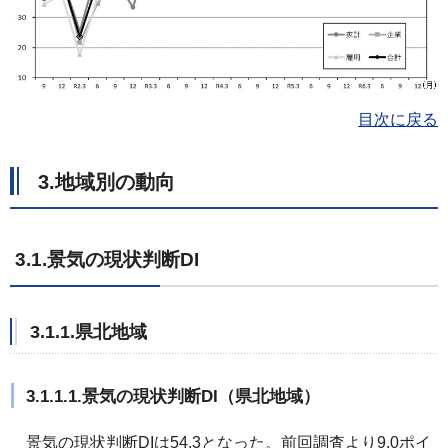
目次に戻る
3.地域別の動向
3.1.景気の現状判断DI
3.1.1.県北地域
3.1.1.1.景気の現状判断DI（県北地域）
景気の現状判断DIは54.3となった。前回調査より9.0ポイ