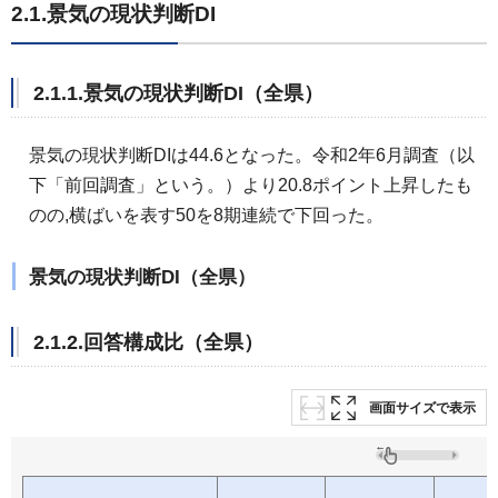
2.1.景気の現状判断DI
2.1.1.景気の現状判断DI（全県）
景気の現状判断DIは44.6となった。令和2年6月調査（以
下「前回調査」という。）より20.8ポイント上昇したも
のの,横ばいを表す50を8期連続で下回った。
景気の現状判断DI（全県）
2.1.2.回答構成比（全県）
画面サイズで表示