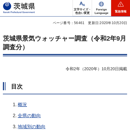
茨城県
文字サイズ・
Foreign
緊急情報
色合い変更
Language
ページ番号：56461
更新日:2020年10月20日
茨城県景気ウォッチャー調査（令和2年9月
調査分）
令和2年（2020年）10月20日掲載
目次
概況
全県の動向
地域別の動向