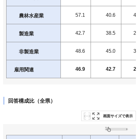
57.1
40.6
42
農林水産業
42.7
38.5
29
製造業
48.6
45.0
30
非製造業
46.9
42.7
20
雇用関連
回答構成比（全県）
画面サイズで表示