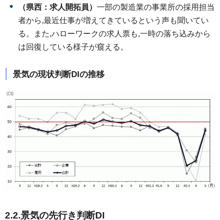
（県西：求人開拓員）
一部の製造業の事業所の採用担当
者から,最近仕事が増えてきているという声も聞いてい
る。また,ハローワークの求人票も,一時の落ち込みから
は回復している様子が窺える。
景気の現状判断DIの推移
2.2.景気の先行き判断DI