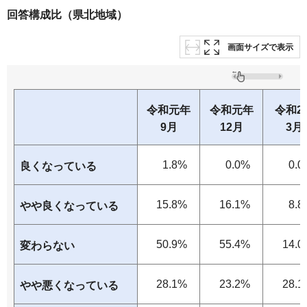
回答構成比（県北地域）
画面サイズで表示
令和元年
令和元年
令和2
9月
12月
3月
1.8%
0.0%
0.0
良くなっている
15.8%
16.1%
8.8
やや良くなっている
50.9%
55.4%
14.0
変わらない
28.1%
23.2%
28.1
やや悪くなっている