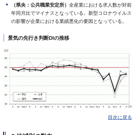
（県央：公共職業安定所）
全産業における求人数が対前
年同月比でマイナスとなっている。新型コロナウイルス
の影響が企業における業績悪化の要因となっている。
景気の先行き判断DIの推移
目次に戻る