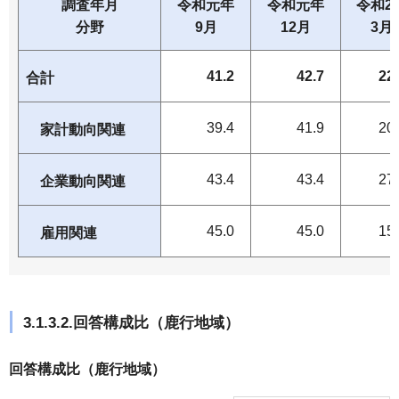
調査年月
令和元年
令和元年
令和2
分野
9月
12月
3月
41.2
42.7
22
合計
39.4
41.9
20
家計動向関連
43.4
43.4
27
企業動向関連
45.0
45.0
15
雇用関連
3.1.3.2.回答構成比（鹿行地域）
回答構成比（鹿行地域）