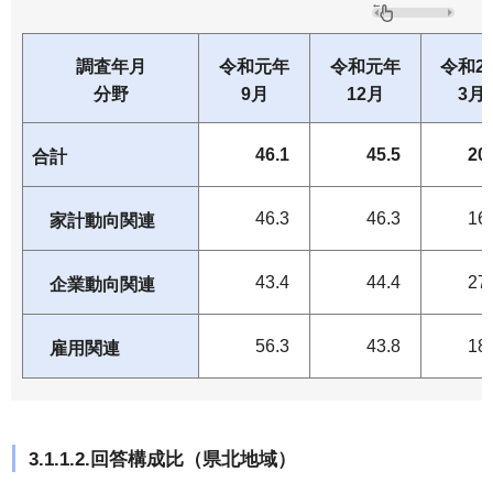
調査年月
令和元年
令和元年
令和2
分野
9月
12月
3月
46.1
45.5
20
合計
46.3
46.3
16
家計動向関連
43.4
44.4
27
企業動向関連
56.3
43.8
18
雇用関連
3.1.1.2.回答構成比（県北地域）