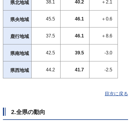
38.1
40.2
＋2.1
県北地域
45.5
46.1
＋0.6
県央地域
37.5
46.1
＋8.6
鹿行地域
42.5
39.5
-3.0
県南地域
44.2
41.7
-2.5
県西地域
目次に戻る
2.全県の動向