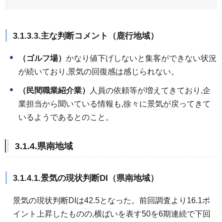
3.1.3.3.主な判断コメント（鹿行地域）
（ゴルフ場）
かなり値下げしないと集客ができない状況
が続いており,景気の回復感は感じられない。
（民間職業紹介業）
人員の依頼等が増えてきており,企
業担当から聞いている情報も,徐々に景気が戻ってきて
いるようであるとのこと。
3.1.4.県南地域
3.1.4.1.景気の現状判断DI（県南地域）
景気の現状判断DIは42.5となった。前回調査より16.1ポ
イント上昇したものの,横ばいを表す50を6期連続で下回