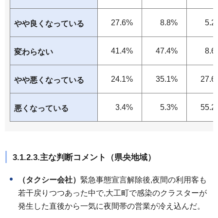
27.6%
8.8%
5.2
やや良くなっている
41.4%
47.4%
8.6
変わらない
24.1%
35.1%
27.6
やや悪くなっている
3.4%
5.3%
55.2
悪くなっている
3.1.2.3.主な判断コメント（県央地域）
（タクシー会社）
緊急事態宣言解除後,夜間の利用客も
若干戻りつつあった中で,大工町で感染のクラスターが
発生した直後から一気に夜間帯の営業が冷え込んだ。