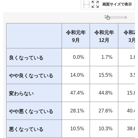
画面サイズで表示
令和元年
令和元年
令和2
9月
12月
3月
0.0%
1.7%
1.8
良くなっている
14.0%
15.5%
3.5
やや良くなっている
47.4%
44.8%
15.8
変わらない
28.1%
27.6%
40.4
やや悪くなっている
10.5%
10.3%
38.6
悪くなっている