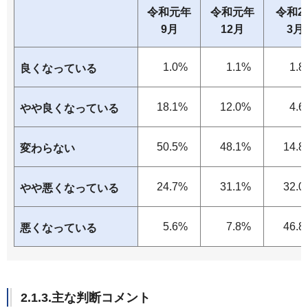
令和元年
令和元年
令和2
9月
12月
3月
1.0%
1.1%
1.8
良くなっている
18.1%
12.0%
4.6
やや良くなっている
50.5%
48.1%
14.8
変わらない
24.7%
31.1%
32.0
やや悪くなっている
5.6%
7.8%
46.8
悪くなっている
2.1.3.主な判断コメント