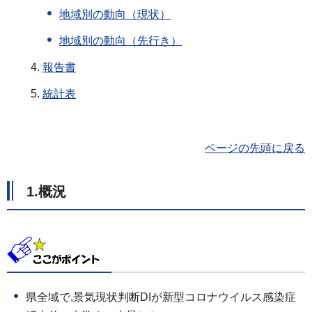
地域別の動向（現状）
地域別の動向（先行き）
報告書
統計表
ページの先頭に戻る
1.概況
県全域で,景気現状判断DIが新型コロナウイルス感染症