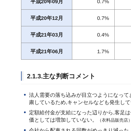
平成20年09月
0.7%
平成20年12月
0.7%
平成21年03月
0.4%
平成21年06月
1.7%
2.1.3.主な判断コメント
法人需要の落ち込みが目立つようになって
粛しているため,キャンセルなども発生して
定額給付金が支給になった辺りから,客足
価としては増加していない。
（衣料品販売店
会社から配車される回数がめっきり減った