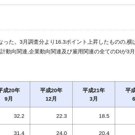
となった。3月調査分より16.3ポイント上昇したものの,横
家計動向関連,企業動向関連及び雇用関連の全てのDIが3
平成20年
平成20年
平成21年
平成
9月
12月
3月
32.2
22.3
18.5
31.4
24.0
20.4