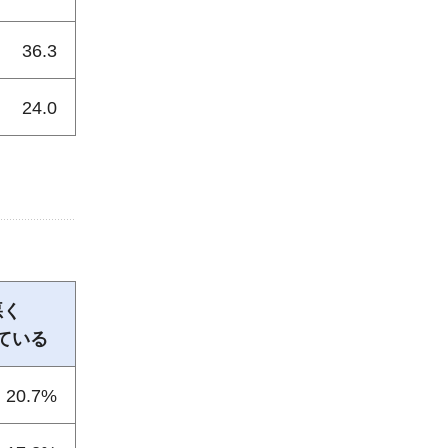
36.3
24.0
悪く
ている
20.7%