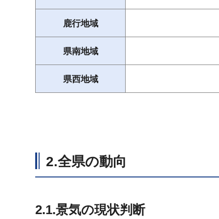
鹿行地域
県南地域
県西地域
2.全県の動向
2.1.景気の現状判断