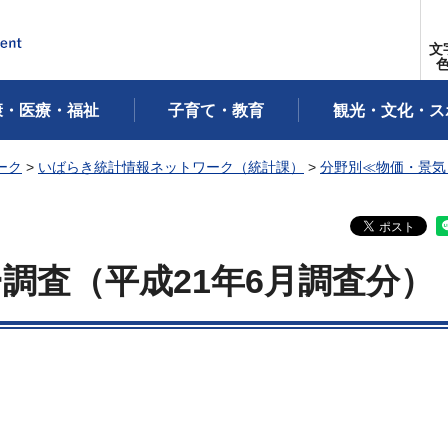
文
康・医療・福祉
子育て・教育
観光・文化・ス
ーク
>
いばらき統計情報ネットワーク（統計課）
>
分野別≪物価・景気
調査（平成21年6月調査分）