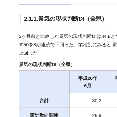
2.1.1.景気の現状判断DI（全県）
3か月前と比較した景気の現状判断DIは34.8
す50を8期連続で下回った。業種別にみると,
上回った。
景気の現状判断DI（全県）
平成20年
6月
合計
30.2
家計動向関連
28.9