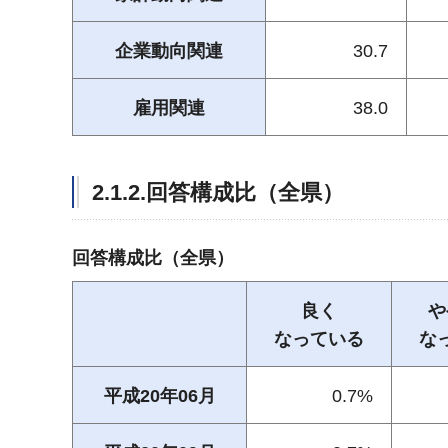
企業動向関連
30.7
雇用関連
38.0
2.1.2.回答構成比（全県）
回答構成比（全県）
良く
や
なっている
な
平成20年06月
0.7%