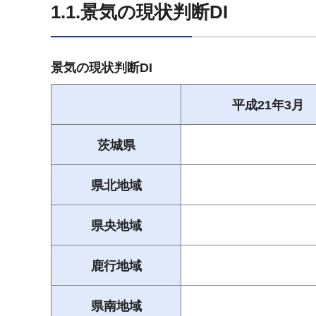
1.1.景気の現状判断DI
景気の現状判断DI
平成21年3月
茨城県
県北地域
県央地域
鹿行地域
県南地域