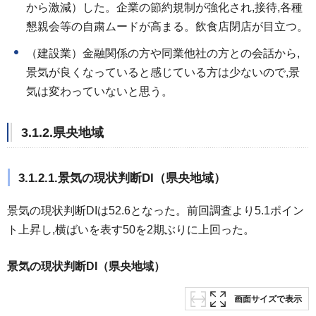
から激減）した。企業の節約規制が強化され,接待,各種
懇親会等の自粛ムードが高まる。飲食店閉店が目立つ。
（建設業）金融関係の方や同業他社の方との会話から,
景気が良くなっていると感じている方は少ないので,景
気は変わっていないと思う。
3.1.2.県央地域
3.1.2.1.景気の現状判断DI（県央地域）
景気の現状判断DIは52.6となった。前回調査より5.1ポイン
ト上昇し,横ばいを表す50を2期ぶりに上回った。
景気の現状判断DI（県央地域）
画面サイズで表示