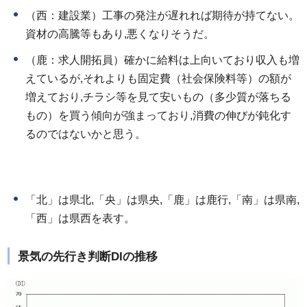
（西：建設業）工事の発注が遅れれば期待が持てない。
資材の高騰等もあり,悪くなりそうだ。
（鹿：求人開拓員）確かに給料は上向いており収入も増
えているが,それよりも固定費（社会保険料等）の額が
増えており,チラシ等を見て安いもの（多少質が落ちる
もの）を買う傾向が強まっており,消費の伸びが鈍化す
るのではないかと思う。
「北」は県北,「央」は県央,「鹿」は鹿行,「南」は県南,
「西」は県西を表す。
景気の先行き判断DIの推移