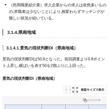
（民間職業紹介業）求人企業からの求人は依然多いもの
の,求職者は少ないことにより,相変わらずマッチングが
難しい状況が続いている。
3.1.4.県南地域
3.1.4.1.景気の現状判断DI（県南地域）
景気の現状判断DIは50.9となった。前回調査より0.9ポイン
ト上昇し,横ばいを表す50を2期ぶりに上回った。
景気の現状判断DI（県南地域）
画面サイズで表示