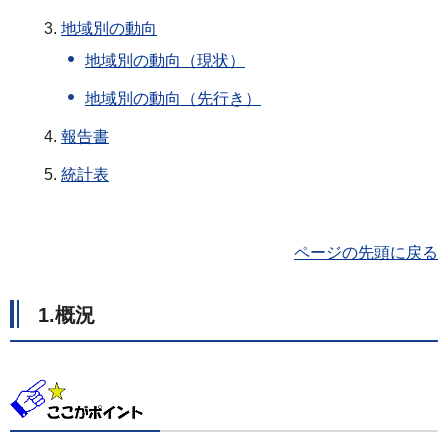
地域別の動向
地域別の動向（現状）
地域別の動向（先行き）
報告書
統計表
ページの先頭に戻る
1.概況