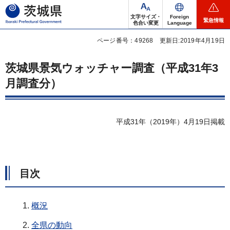
茨城県
文字サイズ・
Foreign
緊急情報
色合い変更
Language
ページ番号：49268
更新日:2019年4月19日
茨城県景気ウォッチャー調査（平成31年3
月調査分）
平成31年（2019年）4月19日掲載
目次
概況
全県の動向