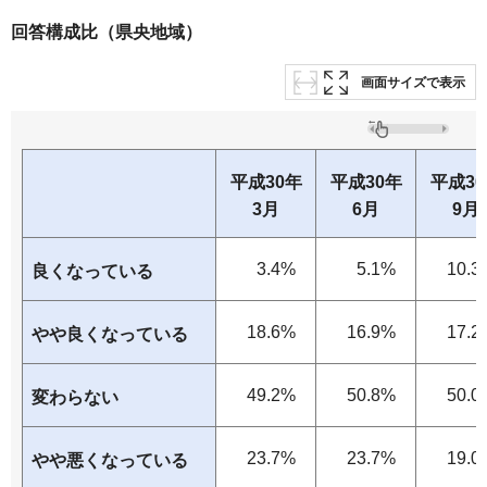
回答構成比（県央地域）
画面サイズで表示
平成30年
平成30年
平成3
3月
6月
9月
3.4%
5.1%
10.3
良くなっている
18.6%
16.9%
17.2
やや良くなっている
49.2%
50.8%
50.0
変わらない
23.7%
23.7%
19.0
やや悪くなっている