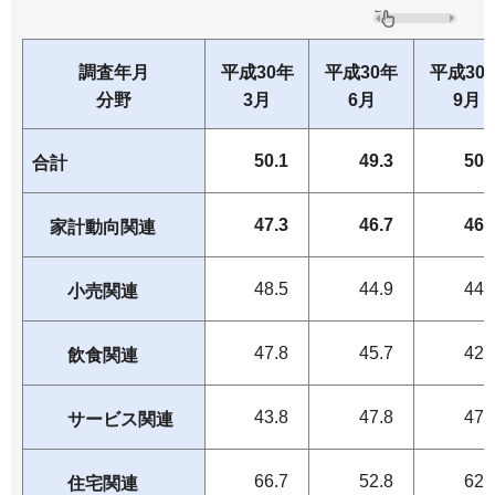
調査年月
平成30年
平成30年
平成30
分野
3月
6月
9月
50.1
49.3
50.
合計
47.3
46.7
46.
家計動向関連
48.5
44.9
44.
小売関連
47.8
45.7
42.
飲食関連
43.8
47.8
47.
サービス関連
66.7
52.8
62.
住宅関連