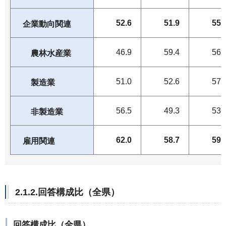
52.6
51.9
55.
企業動向関連
46.9
59.4
56.
農林水産業
51.0
52.6
57.
製造業
56.5
49.3
53.
非製造業
62.0
58.7
59.
雇用関連
2.1.2.回答構成比（全県）
回答構成比（全県）