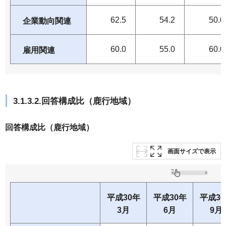
62.5
54.2
50.0
企業動向関連
60.0
55.0
60.0
雇用関連
3.1.3.2.回答構成比（鹿行地域）
回答構成比（鹿行地域）
画面サイズで表示
平成30年
平成30年
平成3
3月
6月
9月