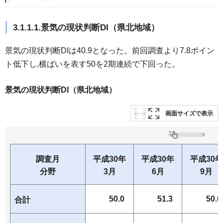
3.1.1.1.景気の現状判断DI（県北地域）
景気の現状判断DIは40.9となった。前回調査より7.8ポイン
ト低下し,横ばいを表す50を2期連続で下回った。
景気の現状判断DI（県北地域）
画面サイズで表示
調査月
平成30年
平成30年
平成30年
分野
3月
6月
9月
50.0
51.3
50.0
合計