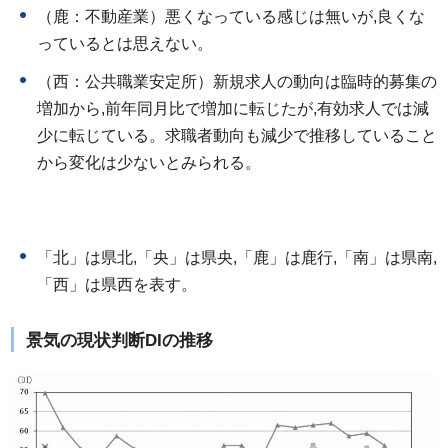
（鹿：不動産業）悪くなっている感じは無いが,良くな
っているとは思えない。
（西：公共職業安定所）新規求人の動向は臨時的募集の
増加から,前年同月比で増加に転じたが,有効求人では減
少に転じている。求職者動向も減少で推移していること
から変化は少ないとみられる。
「北」は県北,「央」は県央,「鹿」は鹿行,「南」は県南,
「西」は県西を表す。
景気の現状判断DIの推移