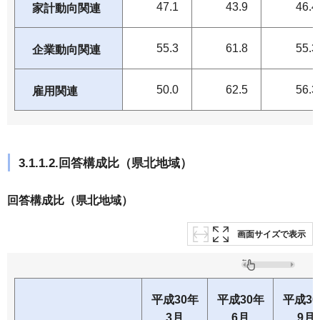
47.1
43.9
46.4
家計動向関連
55.3
61.8
55.3
企業動向関連
50.0
62.5
56.3
雇用関連
3.1.1.2.回答構成比（県北地域）
回答構成比（県北地域）
画面サイズで表示
平成30年
平成30年
平成3
3月
6月
9月