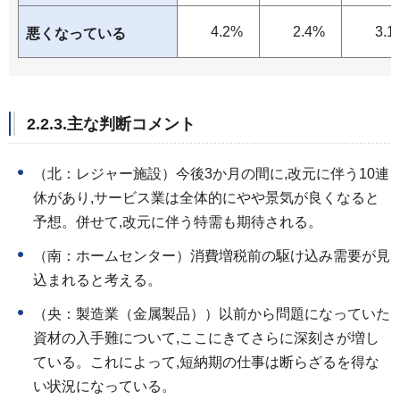
4.2%
2.4%
3.1
悪くなっている
2.2.3.主な判断コメント
（北：レジャー施設）今後3か月の間に,改元に伴う10連
休があり,サービス業は全体的にやや景気が良くなると
予想。併せて,改元に伴う特需も期待される。
（南：ホームセンター）消費増税前の駆け込み需要が見
込まれると考える。
（央：製造業（金属製品））以前から問題になっていた
資材の入手難について,ここにきてさらに深刻さが増し
ている。これによって,短納期の仕事は断らざるを得な
い状況になっている。