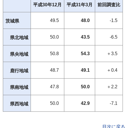
平成30年12月
平成31年3月
前回調査比
49.5
48.0
-1.5
茨城県
50.0
43.5
-6.5
県北地域
50.8
54.3
＋3.5
県央地域
48.7
49.1
＋0.4
鹿行地域
47.8
50.0
＋2.2
県南地域
50.0
42.9
-7.1
県西地域
目次に戻る