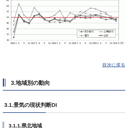
目次に戻る
3.地域別の動向
3.1.景気の現状判断DI
3.1.1.県北地域