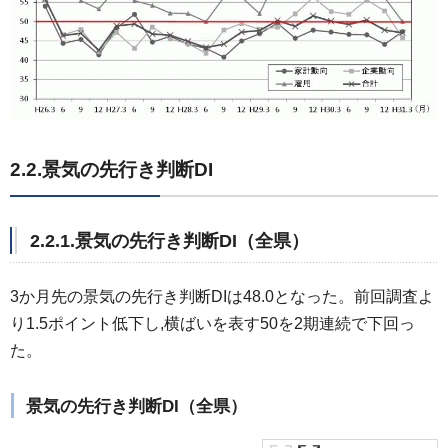
2.2.景気の先行き判断DI
2.2.1.景気の先行き判断DI（全県）
3か月先の景気の先行き判断DIは48.0となった。前回調査よ
り1.5ポイント低下し,横ばいを表す50を2期連続で下回っ
た。
景気の先行き判断DI（全県）