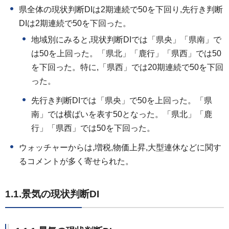
県全体の現状判断DIは2期連続で50を下回り,先行き判断
DIは2期連続で50を下回った。
地域別にみると,現状判断DIでは「県央」「県南」で
は50を上回った。「県北」「鹿行」「県西」では50
を下回った。特に,「県西」では20期連続で50を下回
った。
先行き判断DIでは「県央」で50を上回った。「県
南」では横ばいを表す50となった。「県北」「鹿
行」「県西」では50を下回った。
ウォッチャーからは,増税,物価上昇,大型連休などに関す
るコメントが多く寄せられた。
1.1.景気の現状判断DI