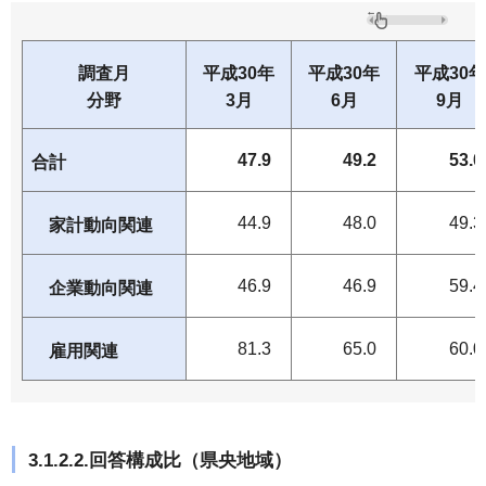
調査月
平成30年
平成30年
平成30年
分野
3月
6月
9月
47.9
49.2
53.0
合計
44.9
48.0
49.3
家計動向関連
46.9
46.9
59.4
企業動向関連
81.3
65.0
60.0
雇用関連
3.1.2.2.回答構成比（県央地域）