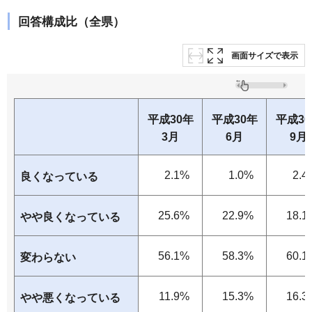
回答構成比（全県）
画面サイズで表示
平成30年
平成30年
平成3
3月
6月
9月
2.1%
1.0%
2.4
良くなっている
25.6%
22.9%
18.1
やや良くなっている
56.1%
58.3%
60.1
変わらない
11.9%
15.3%
16.3
やや悪くなっている