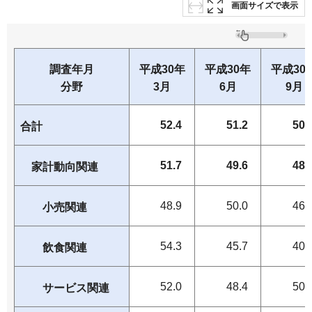
画面サイズで表示
調査年月
平成30年
平成30年
平成30
分野
3月
6月
9月
52.4
51.2
50.
合計
51.7
49.6
48.
家計動向関連
48.9
50.0
46.
小売関連
54.3
45.7
40.
飲食関連
52.0
48.4
50.
サービス関連