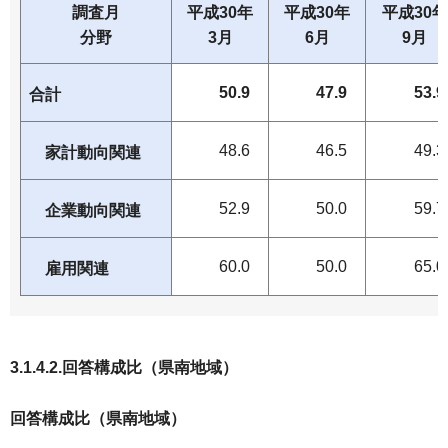
調査月
平成30年
平成30年
平成30年
分野
3月
6月
9月
50.9
47.9
53.9
合計
48.6
46.5
49.3
家計動向関連
52.9
50.0
59.7
企業動向関連
60.0
50.0
65.0
雇用関連
3.1.4.2.回答構成比（県南地域）
回答構成比（県南地域）