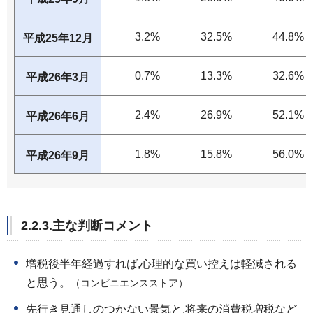
3.2%
32.5%
44.8%
平成25年12月
0.7%
13.3%
32.6%
平成26年3月
2.4%
26.9%
52.1%
平成26年6月
1.8%
15.8%
56.0%
平成26年9月
2.2.3.主な判断コメント
増税後半年経過すれば,心理的な買い控えは軽減される
と思う。
（コンビニエンスストア）
先行き見通しのつかない景気と,将来の消費税増税など