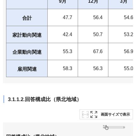
9月
12月
3月
47.7
56.4
54.6
合計
42.4
50.7
53.2
家計動向関連
55.3
67.6
56.9
企業動向関連
58.3
56.3
55.0
雇用関連
3.1.1.2.回答構成比（県北地域）
画面サイズで表示