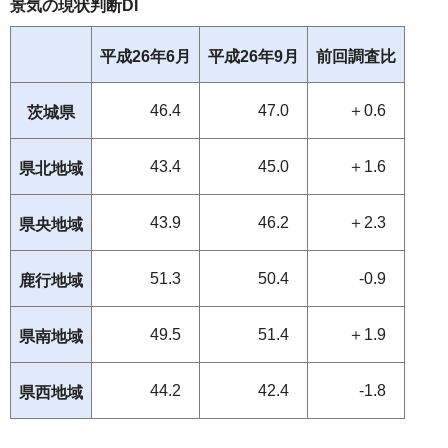
景気の現状判断DI
平成26年6月
平成26年9月
前回調査比
46.4
47.0
＋0.6
茨城県
43.4
45.0
＋1.6
県北地域
43.9
46.2
＋2.3
県央地域
51.3
50.4
-0.9
鹿行地域
49.5
51.4
＋1.9
県南地域
44.2
42.4
-1.8
県西地域