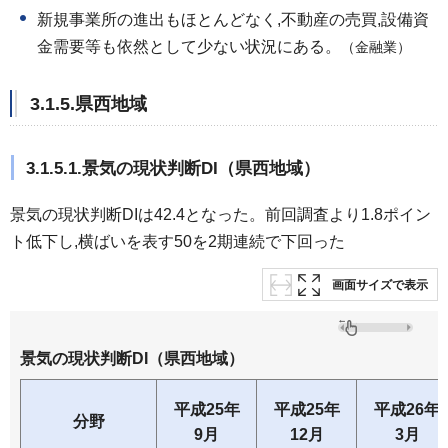
新規事業所の進出もほとんどなく,不動産の売買,設備資
金需要等も依然として少ない状況にある。
（金融業）
3.1.5.県西地域
3.1.5.1.景気の現状判断DI（県西地域）
景気の現状判断DIは42.4となった。前回調査より1.8ポイン
ト低下し,横ばいを表す50を2期連続で下回った
画面サイズで表示
景気の現状判断DI（県西地域）
平成25年
平成25年
平成26年
分野
9月
12月
3月