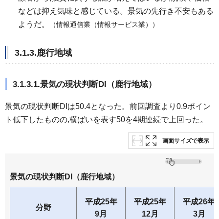
などは抑え気味と感じている。景気の先行き不安もある
ようだ。
（情報通信業（情報サービス業））
3.1.3.鹿行地域
3.1.3.1.景気の現状判断DI（鹿行地域）
景気の現状判断DIは50.4となった。前回調査より0.9ポイン
ト低下したものの,横ばいを表す50を4期連続で上回った。
画面サイズで表示
景気の現状判断DI（鹿行地域）
平成25年
平成25年
平成26年
分野
9月
12月
3月