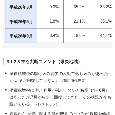
9.3%
35.2%
35.2%
平成26年3月
1.8%
21.1%
35.1%
平成26年6月
3.4%
18.6%
44.1%
平成26年9月
3.1.2.3.主な判断コメント（県央地域）
消費税増税の駆け込み需要の反動で落ち込みがあった
が,いまだ回復していない。
（商店街代表者）
消費税増税に伴い,利用が減少していた時期（4～6月）
はあったが,7月から少し回復してきた。その状況が今も
続いている。
（レストラン）
顧客から,投資に関する話が増えてはいるが,規模や価格