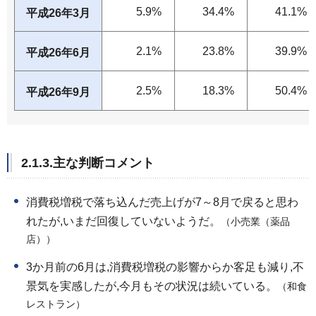
5.9%
34.4%
41.1%
平成26年3月
2.1%
23.8%
39.9%
平成26年6月
2.5%
18.3%
50.4%
平成26年9月
2.1.3.主な判断コメント
消費税増税で落ち込んだ売上げが7～8月で戻ると思わ
れたが,いまだ回復していないようだ。
（小売業（薬品
店））
3か月前の6月は,消費税増税の影響からか客足も減り,不
景気を実感したが,今月もその状況は続いている。
（和食
レストラン）