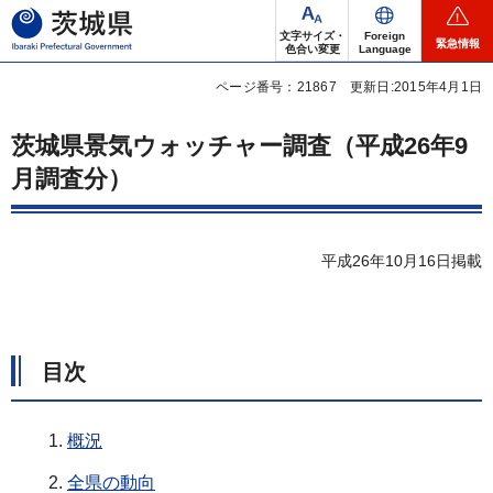
茨城県
文字サイズ・
Foreign
緊急情報
色合い変更
Language
ページ番号：21867
更新日:2015年4月1日
茨城県景気ウォッチャー調査（平成26年9
月調査分）
平成26年10月16日掲載
目次
概況
全県の動向