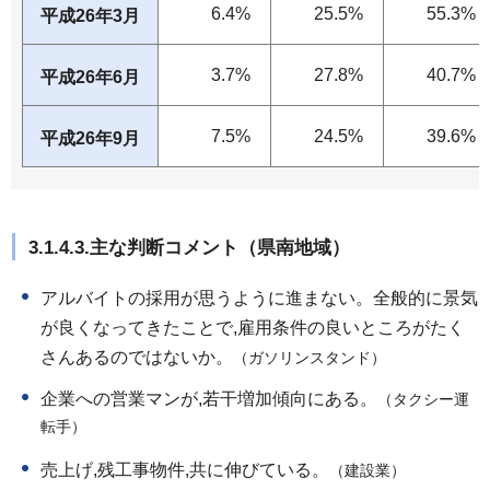
6.4%
25.5%
55.3%
平成26年3月
3.7%
27.8%
40.7%
平成26年6月
7.5%
24.5%
39.6%
平成26年9月
3.1.4.3.主な判断コメント（県南地域）
アルバイトの採用が思うように進まない。全般的に景気
が良くなってきたことで,雇用条件の良いところがたく
さんあるのではないか。
（ガソリンスタンド）
企業への営業マンが,若干増加傾向にある。
（タクシー運
転手）
売上げ,残工事物件,共に伸びている。
（建設業）