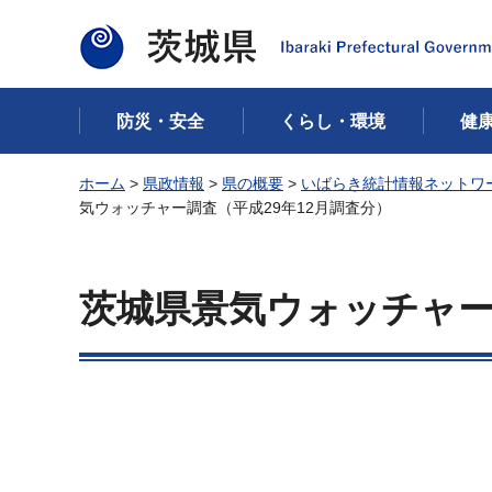
茨城県
防災・安全
くらし・環境
健
ホーム
>
県政情報
>
県の概要
>
いばらき統計情報ネットワ
気ウォッチャー調査（平成29年12月調査分）
茨城県景気ウォッチャー