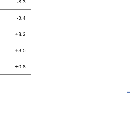
-3.3
-3.4
+3.3
+3.5
+0.8