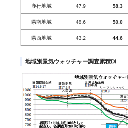
鹿行地域
47.9
58.3
県南地域
48.6
50.0
県西地域
43.2
44.6
地域別景気ウォッチャー調査累積DI