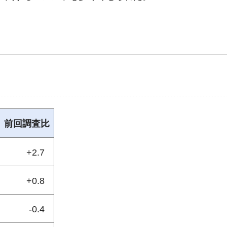
前回調査比
+2.7
+0.8
-0.4