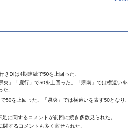
先行きDIは4期連続で50を上回った。
「県央」「鹿行」で50を上回った。「県南」では横這いを
った。
で50を上回った。「県央」では横這いを表す50となり
手不足に関するコメントが前回に続き多数見られた。
税に関するコメントも多く寄せられた。