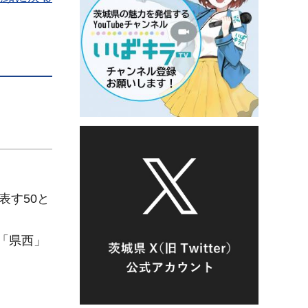
表す50と
,「県西」