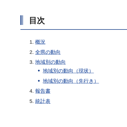
目次
概況
全県の動向
地域別の動向
地域別の動向（現状）
地域別の動向（先行き）
報告書
統計表