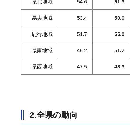
県北地域
54.6
51.3
県央地域
53.4
50.0
鹿行地域
51.7
55.0
県南地域
48.2
51.7
県西地域
47.5
48.3
2.全県の動向