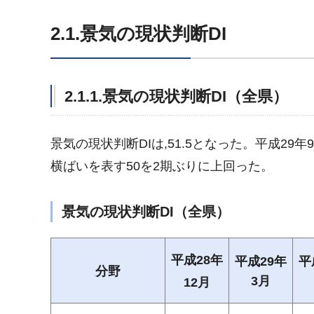
2.1.景気の現状判断DI
2.1.1.景気の現状判断DI（全県）
景気の現状判断DIは,51.5となった。平成29
横ばいを表す50を2期ぶりに上回った。
景気の現状判断DI（全県）
平成28年
平成29年
平
分野
3月
12月