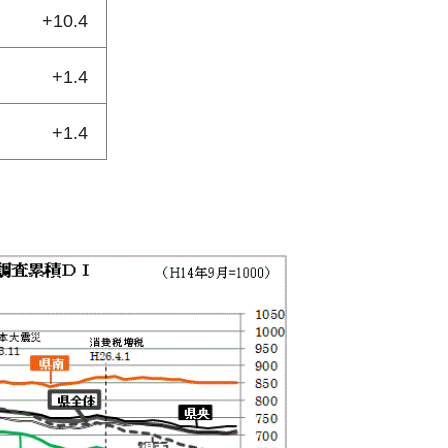
+10.4
+1.4
+1.4