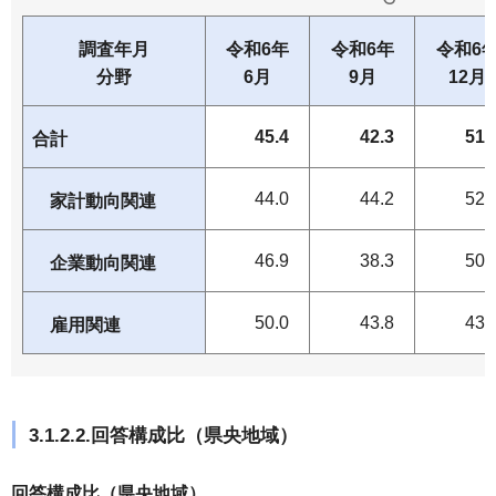
調査年月
令和6年
令和6年
令和6
分野
6月
9月
12月
45.4
42.3
51.
合計
44.0
44.2
52.
家計動向関連
46.9
38.3
50.
企業動向関連
50.0
43.8
43.
雇用関連
3.1.2.2.回答構成比（県央地域）
回答構成比（県央地域）