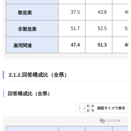
37.5
43.8
48
製造業
51.7
52.5
53
非製造業
47.4
51.3
46
雇用関連
2.1.2.回答構成比（全県）
回答構成比（全県）
画面サイズで表示