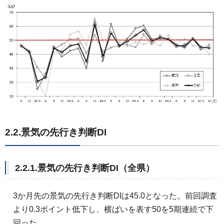
2.2.景気の先行き判断DI
2.2.1.景気の先行き判断DI（全県）
3か月先の景気の先行き判断DIは45.0となった。前回調査
より0.3ポイント低下し、横ばいを表す50を5期連続で下
回った。