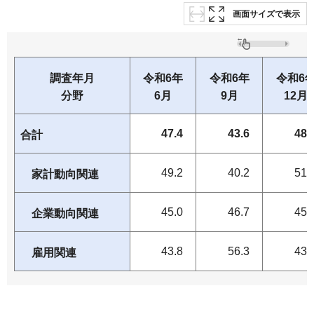
画面サイズで表示
調査年月
令和6年
令和6年
令和6
分野
6月
9月
12月
47.4
43.6
48.
合計
49.2
40.2
51.
家計動向関連
45.0
46.7
45.
企業動向関連
43.8
56.3
43.
雇用関連