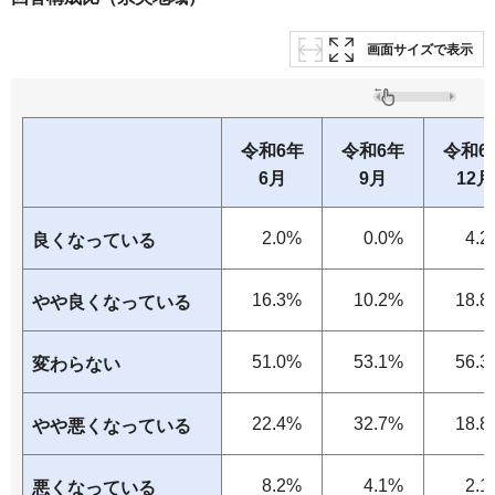
画面サイズで表示
令和6年
令和6年
令和6
6月
9月
12月
2.0%
0.0%
4.2
良くなっている
16.3%
10.2%
18.8
やや良くなっている
51.0%
53.1%
56.3
変わらない
22.4%
32.7%
18.8
やや悪くなっている
8.2%
4.1%
2.1
悪くなっている