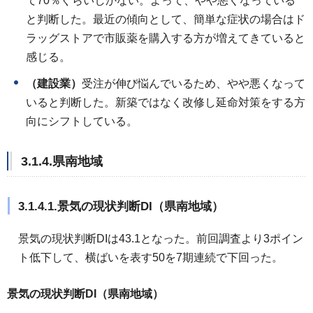
て70％ぐらいしかない。よって、やや悪くなっている
と判断した。最近の傾向として、簡単な症状の場合はド
ラッグストアで市販薬を購入する方が増えてきていると
感じる。
（建設業）
受注が伸び悩んでいるため、やや悪くなって
いると判断した。新築ではなく改修し延命対策をする方
向にシフトしている。
3.1.4.県南地域
3.1.4.1.景気の現状判断DI（県南地域）
景気の現状判断DIは43.1となった。前回調査より3ポイン
ト低下して、横ばいを表す50を7期連続で下回った。
景気の現状判断DI（県南地域）