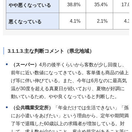
38.8%
35.4%
17.0
やや悪くなっている
4.1%
2.1%
4.3
悪くなっている
3.1.1.3.主な判断コメント（県北地域）
（スーパー）
4月の後半くらいから客数が少し回復し、
前年に近い数値になってきている。客単価も商品の値上
げ等に伴い伸びている。また、今年は6月なのに最高気
温が30度を超える真夏日が続いており、夏物が好調に
動いているため、やや良くなっていると判断した。
（公共職業安定所）
「年金だけでは生活できない」「孫
にお小遣いをあげたい」という理由から、定年や期間満
了等で退職した60歳以上の求職者が増加している。対
して、求人数が少ないこと、雇止め規定があること等に