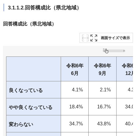
3.1.1.2.回答構成比（県北地域）
回答構成比（県北地域）
画面サイズで表示
令和6年
令和6年
令和6
6月
9月
12月
4.1%
2.1%
4.3
良くなっている
18.4%
16.7%
34.0
やや良くなっている
34.7%
43.8%
40.4
変わらない