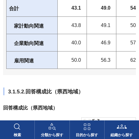
43.1
49.0
54.
合計
43.8
49.1
50.
家計動向関連
40.0
46.9
57.
企業動向関連
50.0
56.3
62.
雇用関連
3.1.5.2.回答構成比（県西地域）
回答構成比（県西地域）
画面サイズで表示
検索
分類から探す
目的から探す
組織から探す