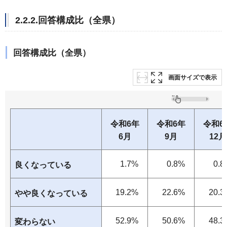
2.2.2.回答構成比（全県）
回答構成比（全県）
画面サイズで表示
令和6年
令和6年
令和6
6月
9月
12月
1.7%
0.8%
0.8
良くなっている
19.2%
22.6%
20.3
やや良くなっている
52.9%
50.6%
48.3
変わらない