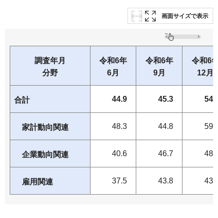
画面サイズで表示
調査年月
令和6年
令和6年
令和6
分野
6月
9月
12月
44.9
45.3
54.
合計
48.3
44.8
59.
家計動向関連
40.6
46.7
48.
企業動向関連
37.5
43.8
43.
雇用関連