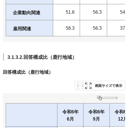
51.6
56.3
54.
企業動向関連
58.3
56.3
37.
雇用関連
3.1.3.2.回答構成比（鹿行地域）
回答構成比（鹿行地域）
画面サイズで表示
令和6年
令和6年
令和6
6月
9月
12月