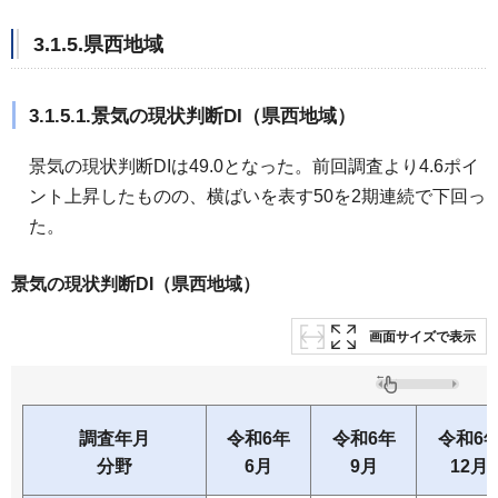
3.1.5.県西地域
3.1.5.1.景気の現状判断DI（県西地域）
景気の現状判断DIは49.0となった。前回調査より4.6ポイ
ント上昇したものの、横ばいを表す50を2期連続で下回っ
た。
景気の現状判断DI（県西地域）
画面サイズで表示
調査年月
令和6年
令和6年
令和6
分野
6月
9月
12月