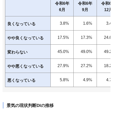
令和6年
令和6年
令和6
6月
9月
12月
3.8%
1.6%
3.4
良くなっている
17.5%
17.3%
24.6
やや良くなっている
45.0%
49.0%
49.2
変わらない
27.9%
27.2%
18.2
やや悪くなっている
5.8%
4.9%
4.7
悪くなっている
景気の現状判断DIの推移