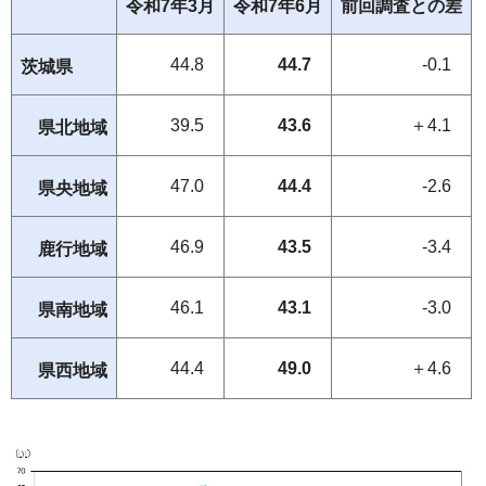
令和7年3月
令和7年6月
前回調査との差
44.8
44.7
-0.1
茨城県
39.5
43.6
＋4.1
県北地域
47.0
44.4
-2.6
県央地域
46.9
43.5
-3.4
鹿行地域
46.1
43.1
-3.0
県南地域
44.4
49.0
＋4.6
県西地域