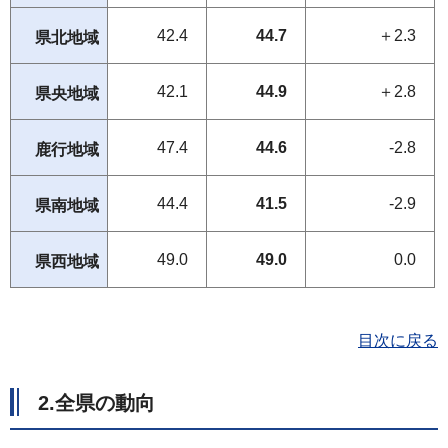
42.4
44.7
＋2.3
県北地域
42.1
44.9
＋2.8
県央地域
47.4
44.6
-2.8
鹿行地域
44.4
41.5
-2.9
県南地域
49.0
49.0
0.0
県西地域
目次に戻る
2.全県の動向