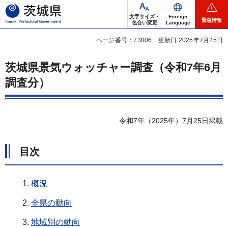
茨城県
文字サイズ・
Foreign
緊急情報
色合い変更
Language
ページ番号：73006
更新日:2025年7月25日
茨城県景気ウォッチャー調査（令和7年6月
調査分）
令和7年（2025年）7月25日掲載
目次
概況
全県の動向
地域別の動向