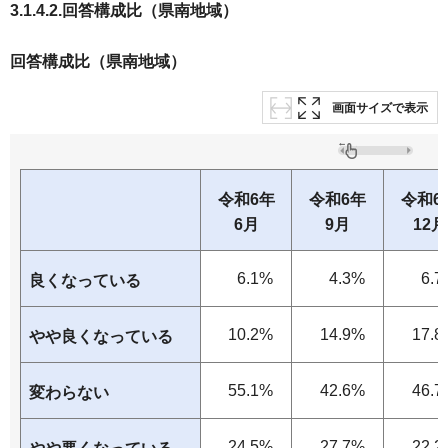
3.1.4.2.回答構成比（県南地域）
回答構成比（県南地域）
画面サイズで表示
令和6年
令和6年
令和6
6月
9月
12月
6.1%
4.3%
6.7
良くなっている
10.2%
14.9%
17.8
やや良くなっている
55.1%
42.6%
46.7
変わらない
24.5%
27.7%
22.2