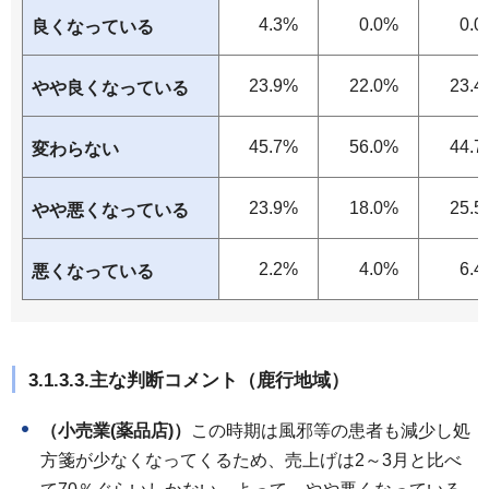
4.3%
0.0%
0.0
良くなっている
23.9%
22.0%
23.4
やや良くなっている
45.7%
56.0%
44.7
変わらない
23.9%
18.0%
25.5
やや悪くなっている
2.2%
4.0%
6.4
悪くなっている
3.1.3.3.主な判断コメント（鹿行地域）
（小売業(薬品店)）
この時期は風邪等の患者も減少し処
方箋が少なくなってくるため、売上げは2～3月と比べ