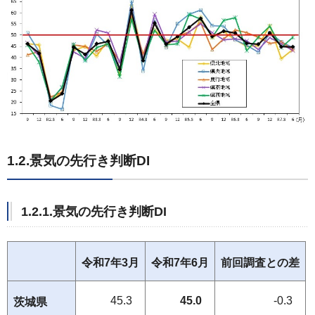
1.2.景気の先行き判断DI
1.2.1.景気の先行き判断DI
令和7年3月
令和7年6月
前回調査との差
45.3
45.0
-0.3
茨城県