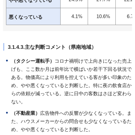
やや悪くなっている
4.1%
10.6%
6.7
悪くなっている
3.1.4.3.主な判断コメント（県南地域）
（タクシー運転手）
コロナ禍明けで上向きになった売上
げも、ここ数か月は前年比で横ばいか若干下回る状況で
ある。物価高により利用を控えている客が多い印象のた
め、やや悪くなっていると判断した。特に夜の飲食店か
らの依頼が減っている。逆に日中の客数はさほど変わら
ない。
（不動産業）
広告物件への反響が少なくなっている。ま
た、ハウスメーカーからの問合せも少なくなっているた
め、やや悪くなっていると判断した。