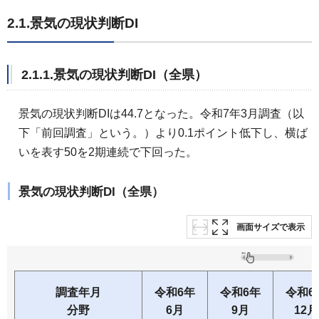
2.1.景気の現状判断DI
2.1.1.景気の現状判断DI（全県）
景気の現状判断DIは44.7となった。令和7年3月調査（以
下「前回調査」という。）より0.1ポイント低下し、横ば
いを表す50を2期連続で下回った。
景気の現状判断DI（全県）
画面サイズで表示
調査年月
令和6年
令和6年
令和6
分野
6月
9月
12月