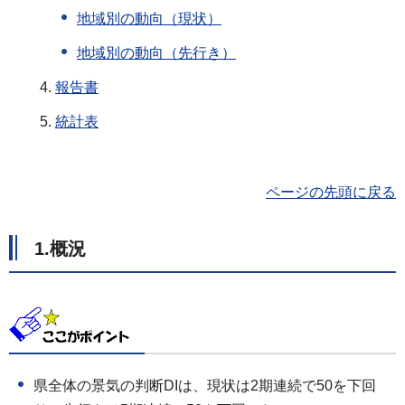
地域別の動向（現状）
地域別の動向（先行き）
報告書
統計表
ページの先頭に戻る
1.概況
県全体の景気の判断DIは、現状は2期連続で50を下回