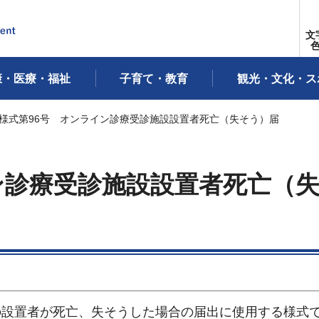
文
康・医療・福祉
子育て・教育
観光・文化・ス
 様式第96号 オンライン診療受診施設設置者死亡（失そう）届
ン診療受診施設設置者死亡（
の設置者が死亡、失そうした場合の届出に使用する様式