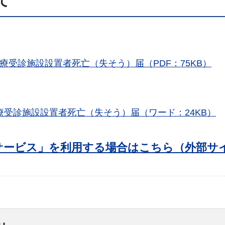
て
療受診施設設置者死亡（失そう）届（PDF：75KB）
療受診施設設置者死亡（失そう）届（ワード：24KB）
サービス」を利用する場合はこちら（外部サ