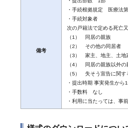
・提出部数 1部
・手続根拠規定 医療法第
・手続対象者
次の戸籍法で定める死亡
（1） 同居の親族
（2） その他の同居者
備考
（3） 家主、地主、土地
（4） 同居の親族以外の
（5） 失そう宣告に関す
・提出時期 事実発生から1
・手数料 なし
・利用に当たっては、事