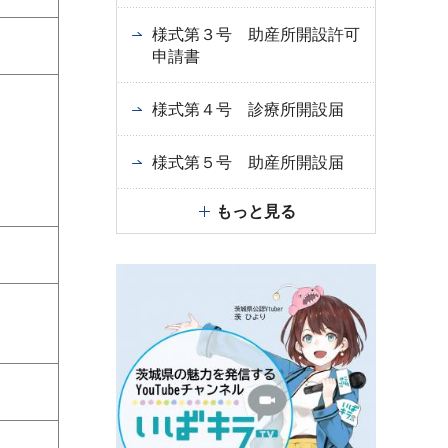
様式第３号 助産所開設許可
申請書
様式第４号 診療所開設届
様式第５号 助産所開設届
もっと見る