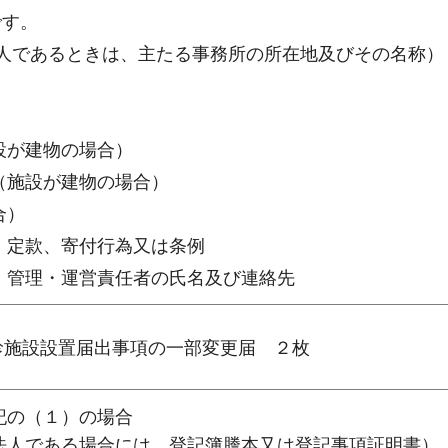
です。
法人であるときは、主たる事務所の所在地及びその名称）
設が建物の場合）
（施設が建物の場合）
合）
、定款、寄付行為又は条例
は、管理・運営責任者の氏名及び連絡先
診施設設置届出事項の一部変更届 ２枚
記の（１）の場合
である場合には，登記簿謄本又は登記事項証明書）