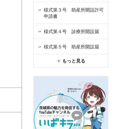
様式第３号 助産所開設許可
申請書
様式第４号 診療所開設届
様式第５号 助産所開設届
もっと見る