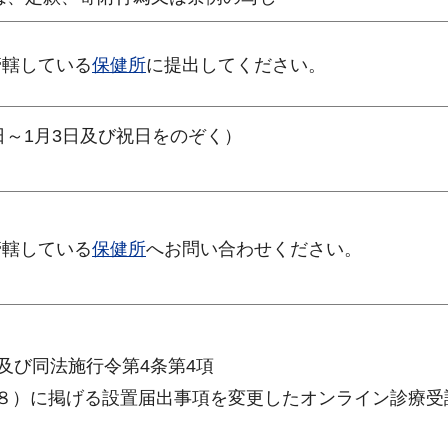
管轄している
保健所
に提出してください。
日～1月3日及び祝日をのぞく）
管轄している
保健所
へお問い合わせください。
及び同法施行令第4条第4項
８）に掲げる設置届出事項を変更したオンライン診療受