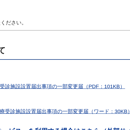
談ください。
て
受診施設設置届出事項の一部変更届（PDF：101KB）
療受診施設設置届出事項の一部変更届（ワード：30KB