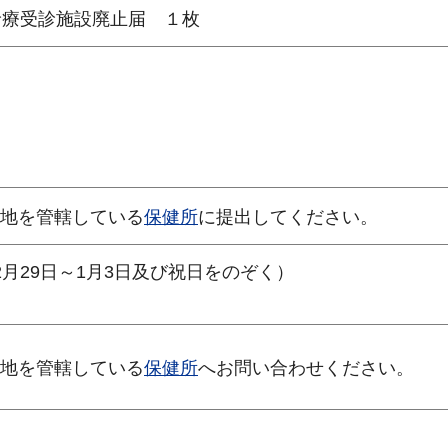
診療受診施設廃止届 １枚
地を管轄している
保健所
に提出してください。
月29日～1月3日及び祝日をのぞく）
地を管轄している
保健所
へお問い合わせください。