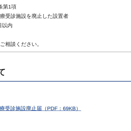
条第1項
療受診施設を廃止した設置者
日以内
ご相談ください。
て
療受診施設廃止届（PDF：69KB）