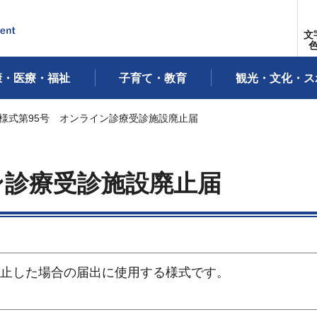
文
康・医療・福祉
子育て・教育
観光・文化・ス
 様式第95号 オンライン診療受診施設廃止届
ン診療受診施設廃止届
施設を廃止した場合の届出に使用する様式