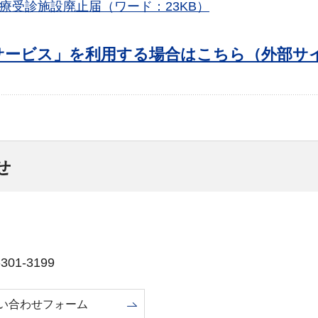
療受診施設廃止届（ワード：23KB）
サービス」を利用する場合はこちら（外部サ
せ
01-3199
い合わせフォーム