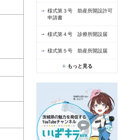
様式第３号 助産所開設許可
申請書
様式第４号 診療所開設届
様式第５号 助産所開設届
もっと見る