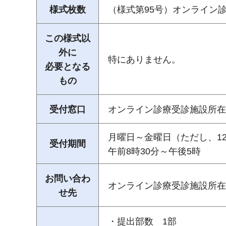
様式枚数
（様式第95号）オンライン
この様式以
外に
特にありません。
必要となる
もの
受付窓口
オンライン診療受診施設所在
月曜日～金曜日（ただし、12
受付期間
午前8時30分～午後5時
お問い合わ
オンライン診療受診施設所在
せ先
・提出部数 1部