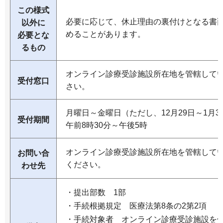
この様式
必要に応じて、休止理由の裏付けとなる書
以外に
めることがあります。
必要とな
るもの
オンライン診療受診施設所在地を管轄して
受付窓口
さい。
月曜日～金曜日（ただし、12月29日～1月
受付期間
午前8時30分～午後5時
オンライン診療受診施設所在地を管轄して
お問い合
ください。
わせ先
・提出部数 1部
・手続根拠規定 医療法第8条の2第2項
・手続対象者 オンライン診療受診施設を