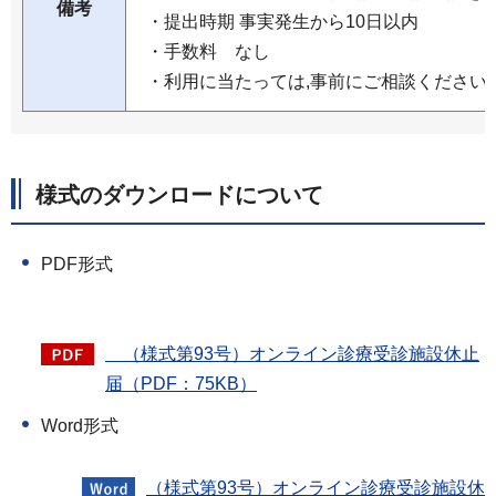
備考
・提出時期 事実発生から10日以内
・手数料 なし
・利用に当たっては,事前にご相談ください
様式のダウンロードについて
PDF形式
（様式第93号）オンライン診療受診施設休止
届（PDF：75KB）
Word形式
（様式第93号）オンライン診療受診施設休