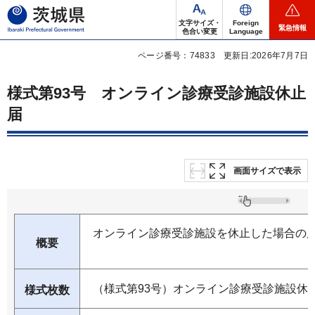
茨城県
文字サイズ・
Foreign
緊急情報
色合い変更
Language
ページ番号：74833
更新日:2026年7月7日
様式第93号 オンライン診療受診施設休止
届
画面サイズで表示
オンライン診療受診施設を休止した場合の
概要
（様式第93号）オンライン診療受診施設休
様式枚数