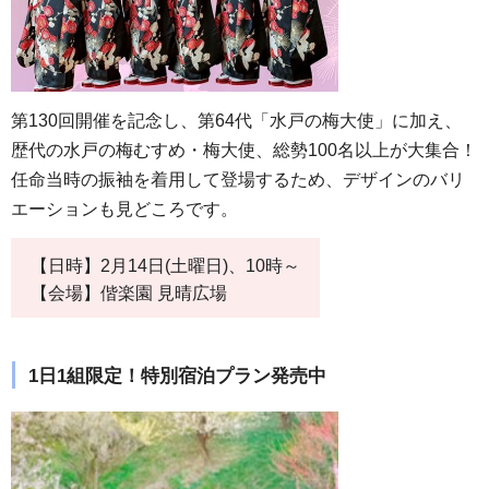
第130回開催を記念し、第64代「水戸の梅大使」に加え、
歴代の水戸の梅むすめ・梅大使、総勢100名以上が大集合！
任命当時の振袖を着用して登場するため、デザインのバリ
エーションも見どころです。
【日時】2月14日(土曜日)、10時～
【会場】偕楽園 見晴広場
1日1組限定！特別宿泊プラン発売中