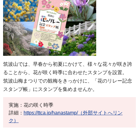
筑波山では、早春から初夏にかけて、様々な花々が咲き誇
ることから、花が咲く時季に合わせたスタンプを設置。
筑波山梅まつりでの観梅をきっかけに、「花のリレー記念
スタンプ帳」にスタンプを集めませんか。
実施：花の咲く時季
詳細：
https://ttca.jp/hanastamp/（外部サイトへリン
ク）