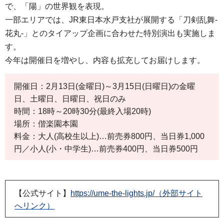
で、「陽」の世界観を表現。
一部エリアでは、JR東日本水戸支社が展開する「刀剣乱舞-
花丸-」とのタイアップ企画に合わせた特別演出も実施しま
す。
今年は開催日を増やし、内容も拡充してお届けします。
開催日：2月13日(金曜日)～3月15日(日曜日)の金曜
日、土曜日、日曜日、祝日のみ
時間：18時～20時30分(最終入場20時)
場所：偕楽園本園
料金：大人(高校生以上)…前売券800円、当日券1,000
円／小人(小・中学生)…前売券400円、当日券500円
【公式サイト】
https://ume-the-lights.jp/（外部サイト
へリンク）