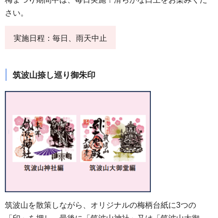
さい。
実施日程：毎日、雨天中止
筑波山捺し巡り御朱印
筑波山を散策しながら、オリジナルの梅柄台紙に3つの