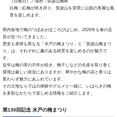
（日曜日）／場所：筑波山梅林
白梅・紅梅が咲き誇り、筑波山を背景に山肌の美麗な風
景を楽しめます。
県内各地で梅のつぼみがほころびはじめ、2026年も春の足
音が近づいてきました。
歴史も表情も異なる「水戸の梅まつり」と「筑波山梅まつ
り」は、それぞれに趣のある絶景を楽しめるのが魅力で
す。
近年は梅の実の不作が続き、梅干しなどの生産を取り巻く
環境は厳しい状況にありますが、華やかな梅の花と香りは
変わらず魅力にあふれています。
その土地ならではの体験やグルメと一緒に、いばらきの梅
を多彩なかたちで楽しめる情報をご紹介します。
第130回記念 水戸の梅まつり