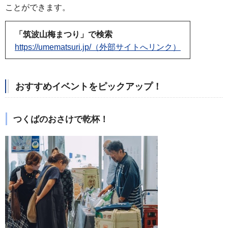
ことができます。
「筑波山梅まつり」で検索
https://umematsuri.jp/（外部サイトへリンク）
おすすめイベントをピックアップ！
つくばのおさけで乾杯！