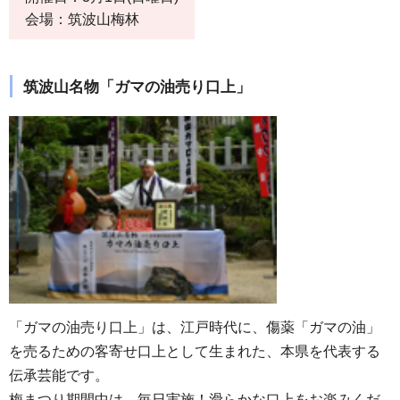
会場：筑波山梅林
筑波山名物「ガマの油売り口上」
「ガマの油売り口上」は、江戸時代に、傷薬「ガマの油」
を売るための客寄せ口上として生まれた、本県を代表する
伝承芸能です。
梅まつり期間中は、毎日実施！滑らかな口上をお楽みくだ