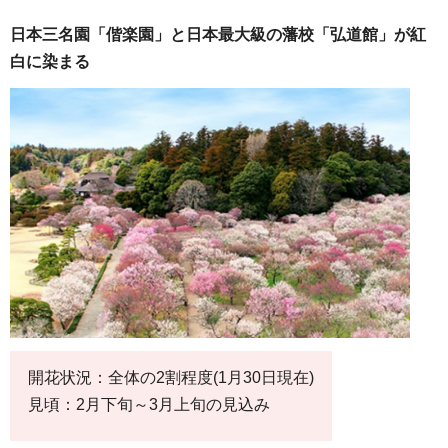
日本三名園「偕楽園」と日本最大級の藩校「弘道館」が紅
白に染まる
開花状況：全体の2割程度(1月30日現在)
見頃：2月下旬～3月上旬の見込み