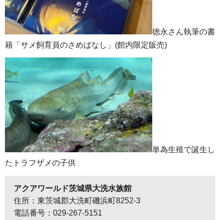
徳永さん執筆の書
籍「サメ飼育員のさめばなし」(館内限定販売)
単為生殖で誕生し
たトラフザメの子供
アクアワールド茨城県大洗水族館
住所：東茨城郡大洗町磯浜町8252-3
電話番号：029-267-5151