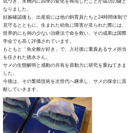
気づき、水槽内に四季の変化を再現したことが成功の鍵と
なりました。
妊娠確認後も、出産前には他の飼育員たちと24時間体制で
見守るとともに、生まれた幼魚に障害が見られた際には、
世界的にも例の少ない治療法で命を救い、その成果は国際
学会でも高く評価されています。
もともと「魚全般が好き」で、入社後に重責あるサメ担当
を任された徳永さん。
サメの生態解明と感動の共有を原動力に研究を重ねてきま
した。
今後は、その繁殖技術を次世代へ継承し、サメの保全に貢
献していきます。