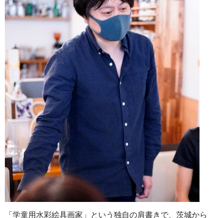
「学童用水彩絵具画家」という独自の肩書きで、茨城から