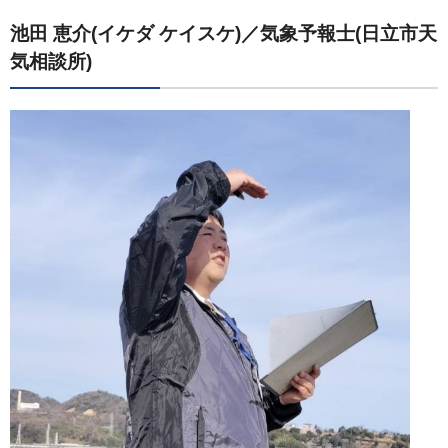
池田 恵介(イケダ ケイスケ)／気象予報士(日立市天
気相談所)