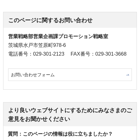
このページに関するお問い合わせ
営業戦略部営業企画課プロモーション戦略室
茨城県水戸市笠原町978-6
電話番号：029-301-2123
FAX番号：029-301-3668
お問い合わせフォーム
より良いウェブサイトにするためにみなさまのご
意見をお聞かせください
質問：このページの情報は役に立ちましたか？