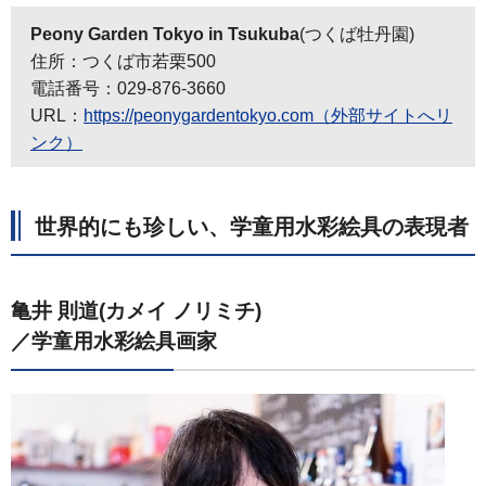
Peony Garden Tokyo in Tsukuba
(つくば牡丹園)
住所：つくば市若栗500
電話番号：029-876-3660
URL：
https://peonygardentokyo.com（外部サイトへリ
ンク）
世界的にも珍しい、学童用水彩絵具の表現者
亀井 則道(カメイ ノリミチ)
／学童用水彩絵具画家