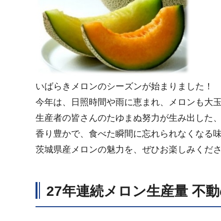
いばらきメロンのシーズンが始まりました！
今年は、日照時間や雨に恵まれ、メロンも大
生産者の皆さんのたゆまぬ努力が生み出した
香り豊かで、食べた瞬間に忘れられなくなる
茨城県産メロンの魅力を、ぜひお楽しみくだ
27年連続メロン生産量 不