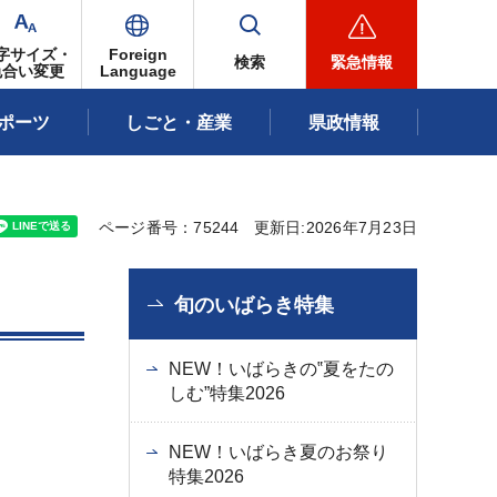
字サイズ・
Foreign
検索
緊急情報
色合い変更
Language
ポーツ
しごと・産業
県政情報
ページ番号：75244
更新日:2026年7月23日
旬のいばらき特集
NEW！いばらきの‟夏をたの
しむ”特集2026
NEW！いばらき夏のお祭り
特集2026