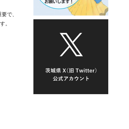
重要で、
す。