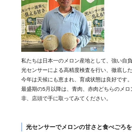
私たちは日本一のメロン産地として、強い自
光センサーによる高精度検査を行い、徹底し
今年は天候にも恵まれ、育成状態は良好です
最盛期の5月以降は、青肉、赤肉どちらのメロ
非、店頭で手に取ってみてください。
光センサーでメロンの甘さと食べごろを