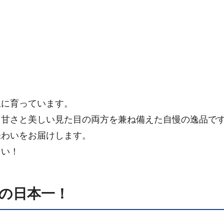
玉に育っています。
、甘さと美しい見た目の両方を兼ね備えた自慢の逸品で
味わいをお届けします。
さい！
動の日本一！