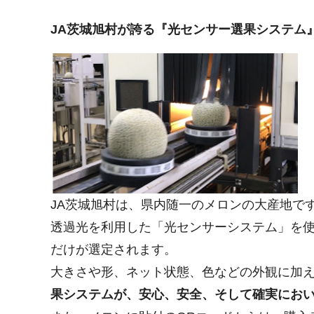
JA茨城旭村が誇る『光センサー選果システム
JA茨城旭村は、県内随一のメロンの大産地で
透過光を利用した「光センサーシステム」を使
だけが選定されます。
大きさや形、ネット状態、色などの外観に加
果システムが、安心、安全、そして確実にお