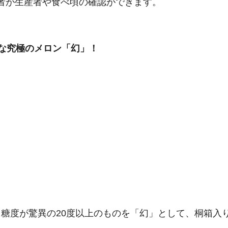
者が生産者や食べ頃の確認ができます。
アな究極のメロン「幻」！
糖度が驚異の20度以上のものを「幻」として、桐箱入