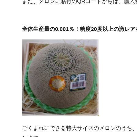
また、メロンに貼付のQRコードからは、購入
全体生産量の0.001％！糖度20度以上の激レ
ごくまれにできる特大サイズのメロンのうち、