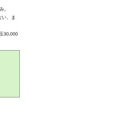
み。
ない、ま
0,000