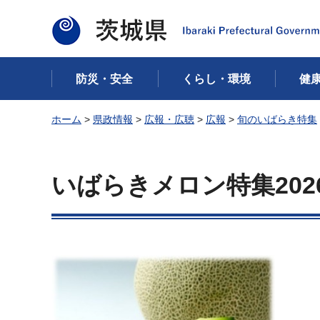
茨城県
防災・安全
くらし・環境
健
ホーム
>
県政情報
>
広報・広聴
>
広報
>
旬のいばらき特集
いばらきメロン特集202