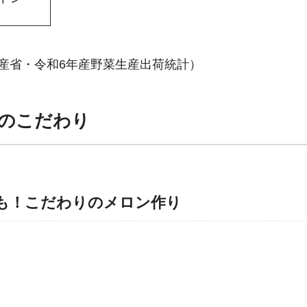
農林水産省・令和6年産野菜生産出荷統計）
のこだわり
も！こだわりのメロン作り