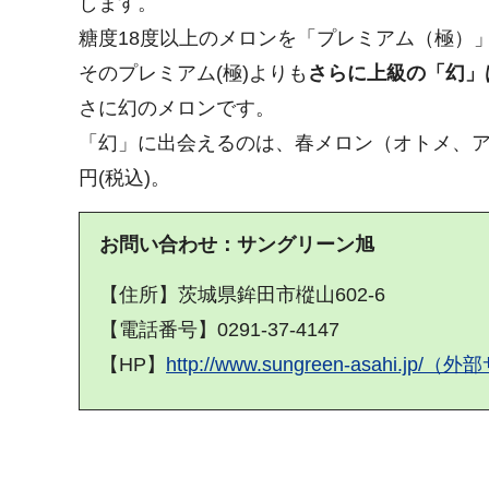
します。
糖度18度以上のメロンを「プレミアム（極）
そのプレミアム(極)よりも
さらに上級の「幻」は
さに幻のメロンです。
「幻」に出会えるのは、春メロン（オトメ、アン
円(税込)。
お問い合わせ：サングリーン旭
【住所】茨城県鉾田市樅山602-6
【電話番号】0291-37-4147
【HP】
http://www.sungreen-asahi.j