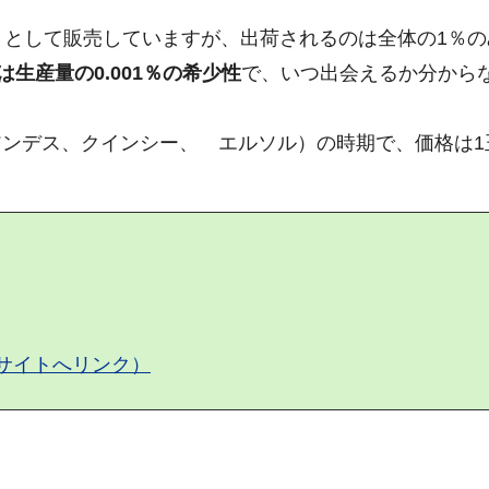
」として販売していますが、出荷されるのは全体の1％の
生産量の0.001％の希少性
で、いつ出会えるか分から
デス、クインシー、 エルソル）の時期で、価格は1玉3
p/（外部サイトへリンク）