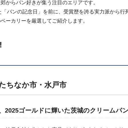
近郊からパン好きが集う注目のエリアです。
した「パンの記念日」を前に、受賞歴を誇る実力派から行
のベーカリーを厳選してご紹介します。
!
たちなか市・水戸市
、2025ゴールドに輝いた茨城のクリームパ