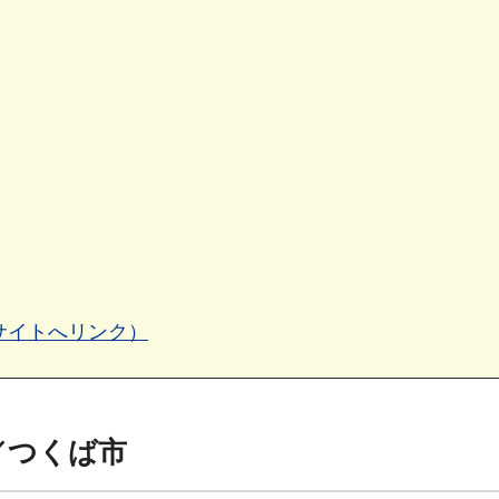
t/（外部サイトへリンク）
ー／つくば市