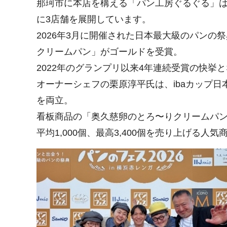
那珂市に本店を構える「パン工房ぐるぐる」
に3店舗を展開しています。
2026年3月に開催された日本最大級のパンの
クリームパン」がゴールドを受賞。
2022年のグランプリ以来4年連続受賞の快
オーナーシェフの栗原淳平氏は、ibaカップ
を両立。
看板商品の「奥久慈卵のとろ〜りクリームパン
平均1,000個、最高3,400個を売り上げる人気