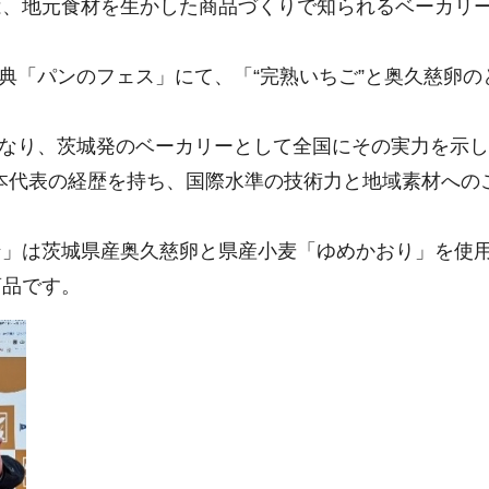
は、地元食材を生かした商品づくりで知られるベーカリ
祭典「パンのフェス」にて、「“完熟いちご”と奥久慈卵の
挙となり、茨城発のベーカリーとして全国にその実力を示
日本代表の経歴を持ち、国際水準の技術力と地域素材への
」は茨城県産奥久慈卵と県産小麦「ゆめかおり」を使用
商品です。