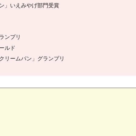
パン」いえみやげ部門受賞
グランプリ
ゴールド
りクリームパン」グランプリ