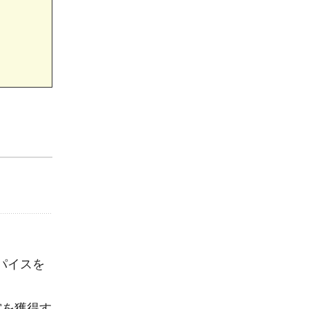
パイスを
賞を獲得す