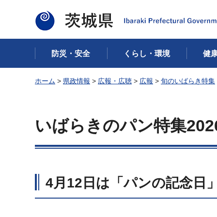
茨城県
防災・安全
くらし・環境
健
ホーム
>
県政情報
>
広報・広聴
>
広報
>
旬のいばらき特集
いばらきのパン特集202
4月12日は「パンの記念日