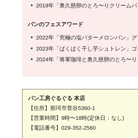
2019年「奥久慈卵のとろ〜りクリーム
パンのフェスアワード
2022年「究極の塩バターメロンパン」
2023年「ぱくぱく干し芋シュトレン」
2024年「将軍珈琲と奥久慈卵のとろ〜
パン工房ぐるぐる 本店
【住所】那珂市菅谷5360-1
【営業時間】9時〜18時(定休日：なし)
【電話番号】029-352-2560