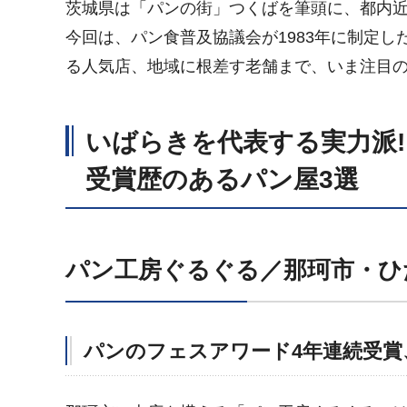
茨城県は「パンの街」つくばを筆頭に、都内
今回は、パン食普及協議会が1983年に制定
る人気店、地域に根差す老舗まで、いま注目
いばらきを代表する実力派!
受賞歴のあるパン屋3選
パン工房ぐるぐる／那珂市・ひ
パンのフェスアワード4年連続受賞