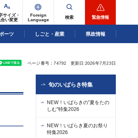
字サイズ・
Foreign
検索
緊急情報
色合い変更
Language
ポーツ
しごと・産業
県政情報
ページ番号：74792
更新日:2026年7月23日
旬のいばらき特集
NEW！いばらきの‟夏をたの
しむ”特集2026
NEW！いばらき夏のお祭り
特集2026