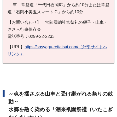
車：常磐道「千代田石岡IC」から約10分または常磐
道「石岡小美玉スマートIC」から約10分
【お問い合わせ】 常陸國總社宮祭礼の獅子・山車・
ささら行事保存会
電話番号：0299-22-2233
【URL】
https://sosyagu-reitaisai.com/（外部サイトへ
リンク）
～魂を揺さぶる山車と受け継がれる祭りの鼓
動～
水郷を熱く染める「潮来祇園祭禮（いたこぎ