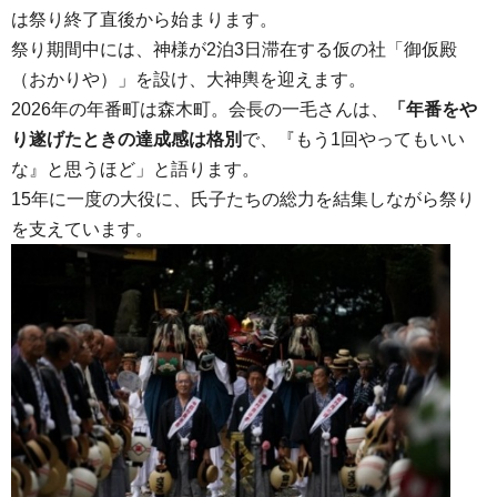
は祭り終了直後から始まります。
祭り期間中には、神様が2泊3日滞在する仮の社「御仮殿
（おかりや）」を設け、大神輿を迎えます。
2026年の年番町は森木町。会長の一毛さんは、
「年番をや
り遂げたときの達成感は格別
で、『もう1回やってもいい
な』と思うほど」と語ります。
15年に一度の大役に、氏子たちの総力を結集しながら祭り
を支えています。