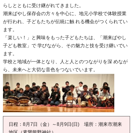
らしとともに受け継がれてきました。
潮来ばやし保存会の方々を中心に、地元小学校で体験授業
が行われ、子どもたちが伝統に触 れる機会がつくられてい
ます。
「楽しい！」と興味をもった子どもたちは、「潮来ばやし
子ども教室」で 学びながら、その魅力と技を受け継いでい
ます。
学校と地域が一体となり、人と人とのつながりを深 めなが
ら、未来へと大切な音色をつないでいます。
日程：8月7日（金）～8月9日(日) 場所：潮来市潮来
地区（素鵞熊野神社）