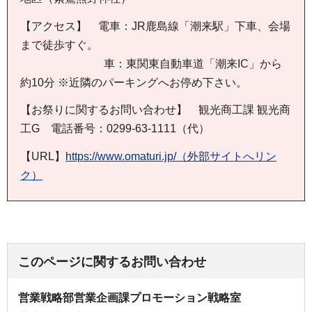
【アクセス】 電車：JR鹿島線「潮来駅」下車、会場
まで徒歩すぐ。
車：東関東自動車道「潮来IC」から
約10分 ※近隣のパーキングへお停め下さい。
【お祭りに関するお問い合わせ】 観光商工課 観光商
工G 電話番号：0299-63-1111（代）
【URL】
https://www.omaturi.jp/（外部サイトへリン
ク）
このページに関するお問い合わせ
営業戦略部営業企画課プロモーション戦略室