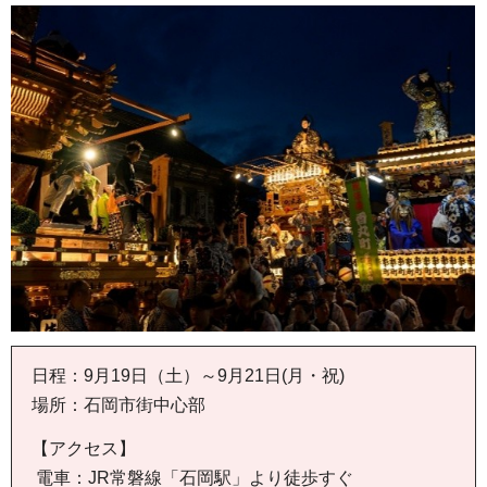
日程：9月19日（土）～9月21日(月・祝)
場所：石岡市街中心部
【アクセス】
電車：JR常磐線「石岡駅」より徒歩すぐ