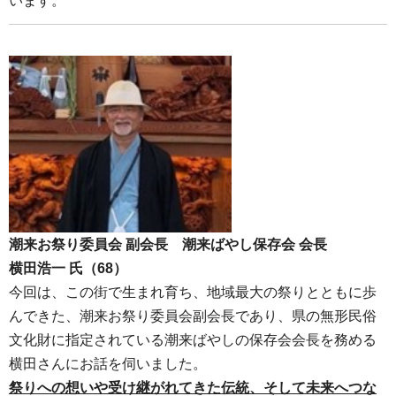
います。
潮来お祭り委員会 副会長 潮来ばやし保存会 会長
横田浩一 氏（68）
今回は、この街で生まれ育ち、地域最大の祭りとともに歩
んできた、潮来お祭り委員会副会長であり、県の無形民俗
文化財に指定されている潮来ばやしの保存会会長を務める
横田さんにお話を伺いました。
祭りへの想いや受け継がれてきた伝統、そして未来へつな