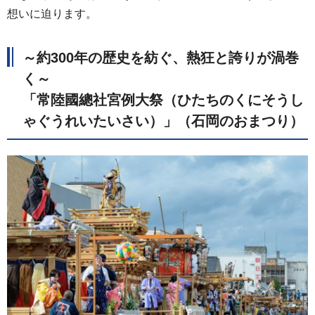
想いに迫ります。
～約300年の歴史を紡ぐ、熱狂と誇りが渦巻
く～
「常陸國總社宮例大祭（ひたちのくにそうし
ゃぐうれいたいさい）」（石岡のおまつり）