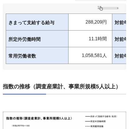
288,209円
きまって支給する給与
対前年
11.1時間
所定外労働時間
対前年
1,058,581人
常用労働者数
対前年
指数の推移（調査産業計、事業所規模5人以上）