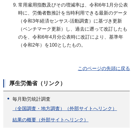
常用雇用指数及びその増減率は、令和6年1月分公表
時に、労働者数推計を当時利用できる最新のデータ
（令和3年経済センサス-活動調査）に基づき更新
（ベンチマーク更新）し、過去に遡って改訂したも
のを、令和6年4月分公表時に改訂により、基準年
（令和2年）を100としたもの。
このページの先頭に戻る
厚生労働省（リンク）
毎月勤労統計調査
（全国調査・地方調査）（外部サイトへリンク）
結果の概要（外部サイトへリンク）