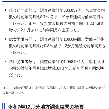
現金給与総額は、調査産業計で633,857円、名目賃金指
数の対前年同月比8.7％増で、19か月連続で前年同月を
上回った。また、実質賃金指数の対前年同月比は4.8％
増で、2か月ぶりに前年同月を上回った。
総実労働時間は、調査産業計で138.6時間、労働時間指
数の対前年同月比は0.8％減で、2か月連続で前年同月を
下回った。
常用労働者数は、調査産業計で1,058,581人、常用雇用
指数の対前年同月比は増減0.0％で、前年同月と同水準
だった。
（注）「対前年同月比」は指数から算出しており、実数で計算した場合と必ず
しも一致しない。
令和7年12月分地方調査結果の概要