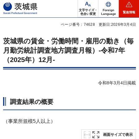
茨城県
文字サイズ・
Foreign
緊急情報
色合い変更
Language
ページ番号：74628
更新日:2026年3月4日
茨城県の賃金・労働時間・雇用の動き（毎
月勤労統計調査地方調査月報）-令和7年
（2025年）12月-
令和8年3月4日掲載
調査結果の概要
（事業所規模5人以上）
画面サイズで表示