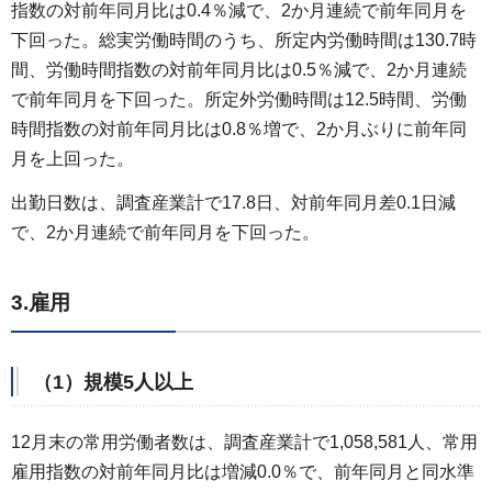
指数の対前年同月比は0.4％減で、2か月連続で前年同月を
下回った。総実労働時間のうち、所定内労働時間は130.7時
間、労働時間指数の対前年同月比は0.5％減で、2か月連続
で前年同月を下回った。所定外労働時間は12.5時間、労働
時間指数の対前年同月比は0.8％増で、2か月ぶりに前年同
月を上回った。
出勤日数は、調査産業計で17.8日、対前年同月差0.1日減
で、2か月連続で前年同月を下回った。
3.雇用
（1）規模5人以上
12月末の常用労働者数は、調査産業計で1,058,581人、常用
雇用指数の対前年同月比は増減0.0％で、前年同月と同水準