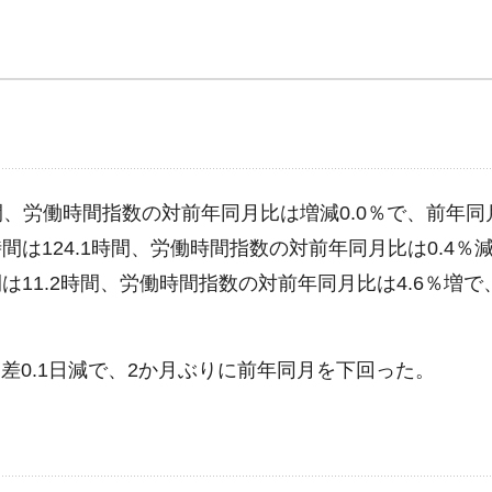
時間、労働時間指数の対前年同月比は増減0.0％で、前年
は124.1時間、労働時間指数の対前年同月比は0.4％
11.2時間、労働時間指数の対前年同月比は4.6％増で
月差0.1日減で、2か月ぶりに前年同月を下回った。