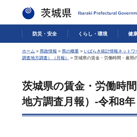
茨城県
防災・安全
くらし・環境
健
ホーム
>
県政情報
>
県の概要
>
いばらき統計情報ネットワ
調査地方調査）（月報）
> 茨城県の賃金・労働時間・雇用の
茨城県の賃金・労働時間
地方調査月報）-令和8年（