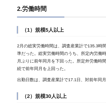
2.労働時間
（1）規模5人以上
2月の総実労働時間は、調査産業計で135.3
準だった。総実労働時間のうち、所定内労働時間
月ぶりに前年同月を下回った。所定外労働時間は
続で前年同月を上回った。
出勤日数は、調査産業計で17.1日、対前年同
（2）規模30人以上