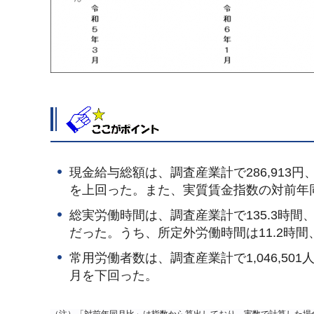
現金給与総額は、調査産業計で286,913
を上回った。また、実質賃金指数の対前年同
総実労働時間は、調査産業計で135.3時間
だった。うち、所定外労働時間は11.2時間
常用労働者数は、調査産業計で1,046,50
月を下回った。