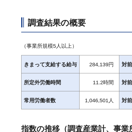
調査結果の概要
（事業所規模5人以上）
きまって支給する給与
284,139円
対
所定外労働時間
11.2時間
対
常用労働者数
1,046,501人
対
指数の推移（調査産業計、事業