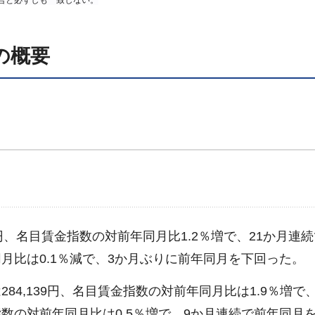
合と必ずしも一致しない。
の概要
3円、名目賃金指数の対前年同月比1.2％増で、21か月連
月比は0.1％減で、3か月ぶりに前年同月を下回った。
4,139円、名目賃金指数の対前年同月比は1.9％増で、
数の対前年同月比は0.5％増で、9か月連続で前年同月