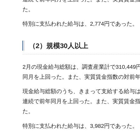
た。
特別に支払われた給与は、2,774円であった。
（2）規模30人以上
2月の現金給与総額は、調査産業計で310,44
同月を上回った。また、実質賃金指数の対前年
現金給与総額のうち、きまって支給する給与は30
連続で前年同月を上回った。また、実質賃金指
た。
特別に支払われた給与は、3,982円であった。