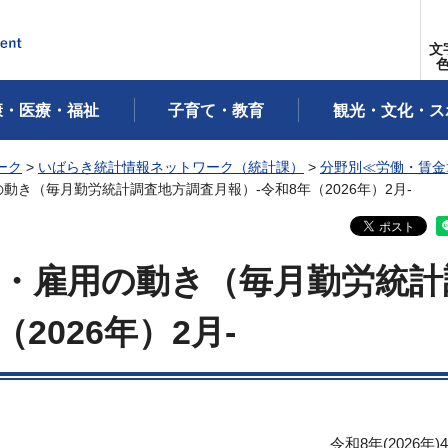
文
康・医療・福祉
子育て・教育
観光・文化・ス
ーク
>
いばらき統計情報ネットワーク（統計課）
>
分野別≪労働・賃金
動き（毎月勤労統計調査地方調査月報）-令和8年（2026年）2月-
・雇用の動き（毎月勤労統計
2026年）2月-
令和8年(2026年