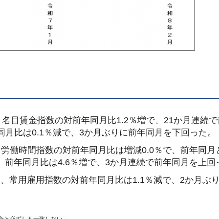
円、名目賃金指数の対前年同月比1.2％増で、21か月連続
月比は0.1％減で、3か月ぶりに前年同月を下回った。
、労働時間指数の対前年同月比は増減0.0％で、前年同月
、前年同月比は4.6％増で、3か月連続で前年同月を上回
1人、常用雇用指数の対前年同月比は1.1％減で、2か月ぶ