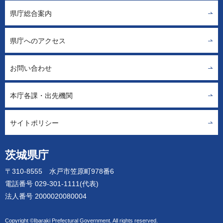
県庁総合案内
県庁へのアクセス
お問い合わせ
本庁各課・出先機関
サイトポリシー
茨城県庁
〒310-8555 水戸市笠原町978番6
電話番号 029-301-1111(代表)
法人番号 2000020080004
Copyright ©Ibaraki Prefectural Government. All rights reserved.