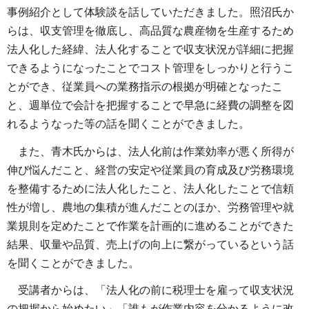
事例紹介として体験談を話していただきました。照沼氏か
らは、収支管理を徹底し、高品質な農産物を生産するため
法人化した経緯、法人化することで収支状況が詳細に把握
できるようになったことでコスト管理をしっかりと行うこ
とができ、従業員への業務指示の根拠が明確となったこ
と、週単位で会計を把握することで早急に経費の調整を図
れるようなった等の話を聞くことができました。
また、青木氏からは、法人化前は作業効率が悪く所得が
伸び悩んだこと、経営の安定や従業員の育成及び労務環境
を整備するために法人化したこと、法人化したことで信頼
性が増し、農地の集積が進んだことのほか、労務管理や就
業規則を定めたことで作業を計画的に進めることができた
結果、収量や品質、売上げの向上に繋がっているという話
を聞くことができました。
受講者からは、「法人化の前に税理士を雇って収支状況
の把握から始めたい」「誰もが作業内容を分かるように改