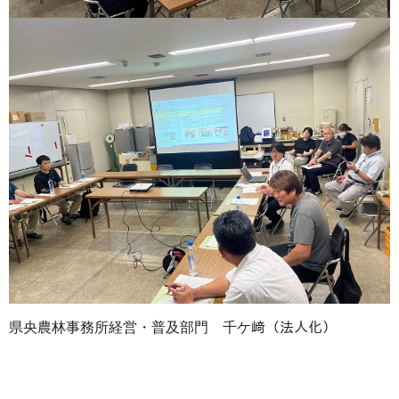
県央農林事務所経営・普及部門 千ケ﨑（法人化）