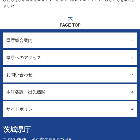
ました
PAGE TOP
県庁総合案内
県庁へのアクセス
お問い合わせ
本庁各課・出先機関
サイトポリシー
茨城県庁
〒310-8555 水戸市笠原町978番6