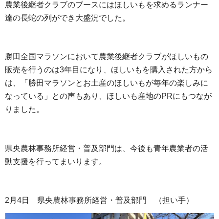
農業後継者クラブのブースにはほしいもを求めるランナー
達の長蛇の列ができ大盛況でした。
勝田全国マラソンにおいて農業後継者クラブがほしいもの
販売を行うのは3年目になり、ほしいもを購入された方から
は、「勝田マラソンとお土産のほしいもが毎年の楽しみに
なっている」との声もあり、ほしいも産地のPRにもつなが
りました。
県央農林事務所経営・普及部門は、今後も青年農業者の活
動支援を行ってまいります。
2月4日 県央農林事務所経営・普及部門 （担い手）