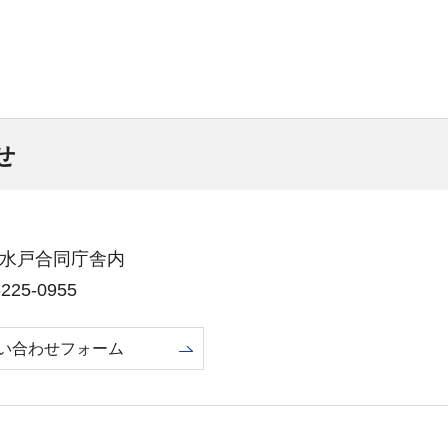
せ
1号水戸合同庁舎内
25-0955
い合わせフォーム