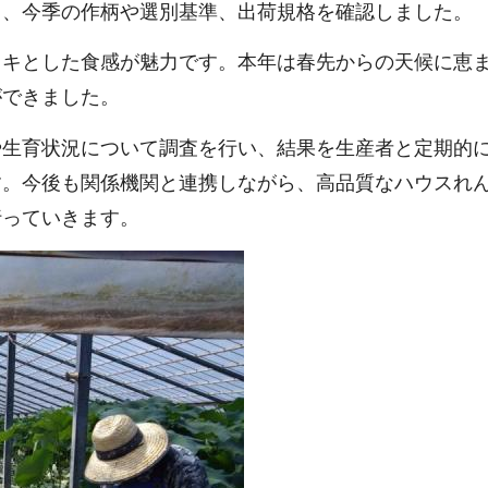
り、今季の作柄や選別基準、出荷規格を確認しました。
ャキとした食感が魅力です。本年は春先からの天候に恵
ができました。
や生育状況について調査を行い、結果を生産者と定期的
す。今後も関係機関と連携しながら、高品質なハウスれ
行っていきます。