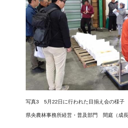
写真3 5月22日に行われた目揃え会の様子
県央農林事務所経営・普及部門 間庭（成