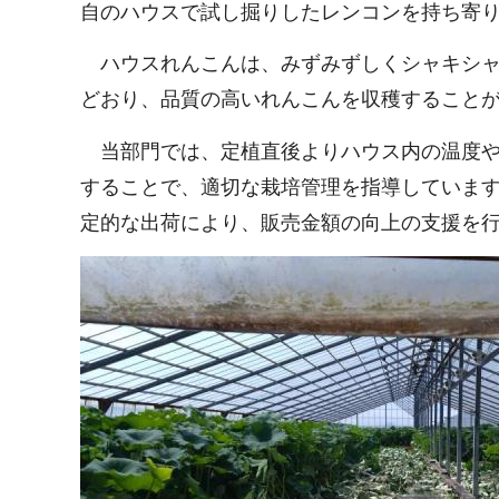
自のハウスで試し掘りしたレンコンを持ち寄
ハウスれんこんは、みずみずしくシャキシ
どおり、品質の高いれんこんを収穫すること
当部門では、定植直後よりハウス内の温度
することで、適切な栽培管理を指導していま
定的な出荷により、販売金額の向上の支援を