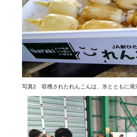
写真2 収穫されたれんこんは、氷とともに発