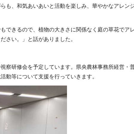
がらも、和気あいあいと活動を楽しみ、華やかなアレン
もできるので、植物の大きさに関係なく庭の草花でア
ください。」と話がありました。
視察研修会を予定しています。県央農林事務所経営・
織活動等について支援を行っていきます。