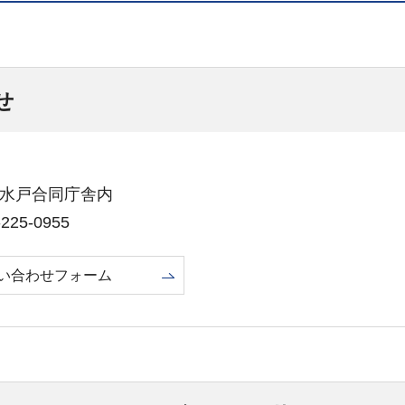
せ
1号水戸合同庁舎内
25-0955
い合わせフォーム