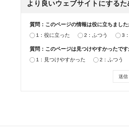
より良いウェブサイトにするた
質問：このページの情報は役に立ちました
1：役に立った
2：ふつう
3
質問：このページは見つけやすかったです
1：見つけやすかった
2：ふつう