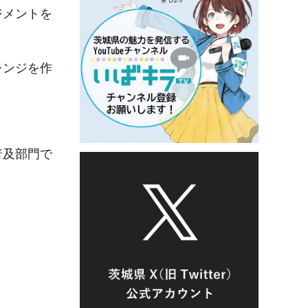
ジメントを
レンジを作
普及部門で