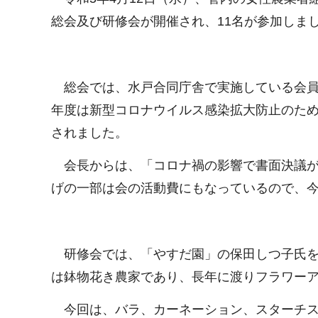
総会及び研修会が開催され、11名が参加しま
総会では、水戸合同庁舎で実施している会員
年度は新型コロナウイルス感染拡大防止のため
されました。
会長からは、「コロナ禍の影響で書面決議が
げの一部は会の活動費にもなっているので、
研修会では、「やすだ園」の保田しつ子氏を
は鉢物花き農家であり、長年に渡りフラワー
今回は、バラ、カーネーション、スターチス