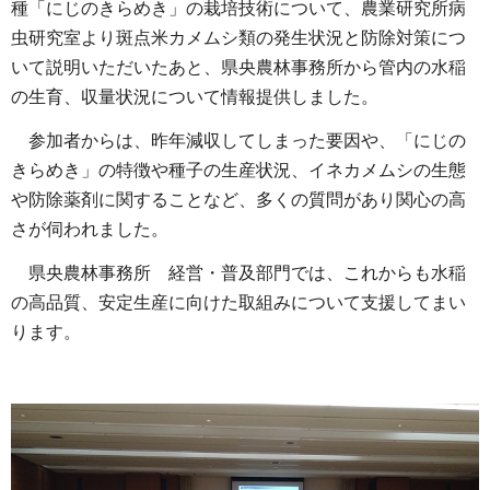
種「にじのきらめき」の栽培技術について、農業研究所病
虫研究室より斑点米カメムシ類の発生状況と防除対策につ
いて説明いただいたあと、県央農林事務所から管内の水稲
の生育、収量状況について情報提供しました。
参加者からは、昨年減収してしまった要因や、「にじの
きらめき」の特徴や種子の生産状況、イネカメムシの生態
や防除薬剤に関することなど、多くの質問があり関心の高
さが伺われました。
県央農林事務所 経営・普及部門では、これからも水稲
の高品質、安定生産に向けた取組みについて支援してまい
ります。