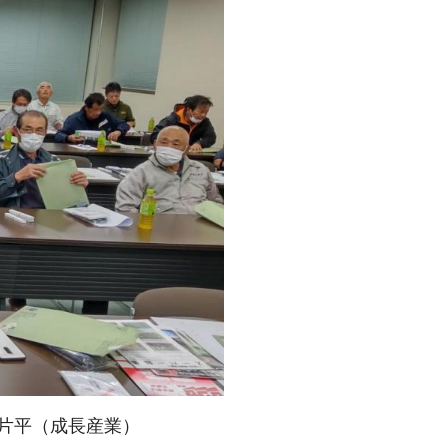
片平（成長産業）