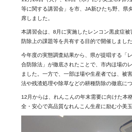
等に関する講習会」を市、JA新ひたち野、県
席しました。
本講習会は、8月に実施したレンコン黒皮症被
防除上の課題等を共有する目的で開催しまし
今年度の実態調査結果から、県が提唱する「
合防除法」が徹底されたことで、市内ほ場の
ました。一方で、一部ほ場や生産者では、被
法や残渣処理や除草などの耕種防除の徹底に
12月からは、れんこんの年末需要に向けた本
全・安心で高品質なれんこん生産に励む小美