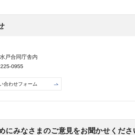
せ
1号水戸合同庁舎内
25-0955
い合わせフォーム
めにみなさまのご意見をお聞かせくださ