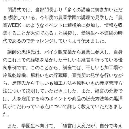
閉講式では、当部門長より「多くの講座に御参加いただ
き感謝している。今年度の農業学園の講座で見学した「農
業WEEK」のようなイベントに積極的に参加し、情報を収
集することが大切である」と挨拶し、受講生へ不連続の時
代であるのでチャレンジしていくよう伝えました。
講師の黒澤氏は、バイク販売業から農業に参入し、自身
のこれまでの経験を活かした干しいも経営を行っている優
良事例です。このことから、講座では、干しいも加工場や
冷風乾燥機、原料いもの貯蔵庫、直売所の見学を行いなが
ら、黒澤氏から干しいも加工方法や原料いもの栽培管理方
法について説明していただきました。また、経営の分野で
は、人を雇用する時のポイントや商品の販売方法等の黒澤
氏がこだわっている点について詳しく教えていただきまし
た。
また、学園生へ向けて、「経営は大変だが、自分で考え