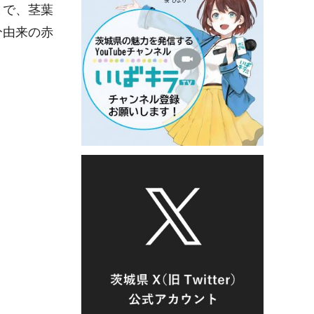
まで、茎葉
分由来の赤