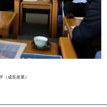
片平（成長産業）