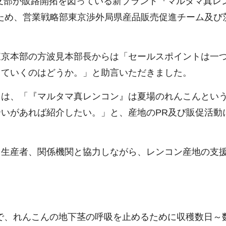
支部が販路開拓を図っている新ブランド『マルタマ真レ
ため、営業戦略部東京渉外局県産品販売促進チーム及び
京本部の方波見本部長からは「セールスポイントは一
していくのはどうか。」と助言いただきました。
は、「『マルタマ真レンコン』は夏場のれんこんとい
いがあれば紹介したい。」と、産地のPR及び販促活動
生産者、関係機関と協力しながら、レンコン産地の支
で、れんこんの地下茎の呼吸を止めるために収穫数日～