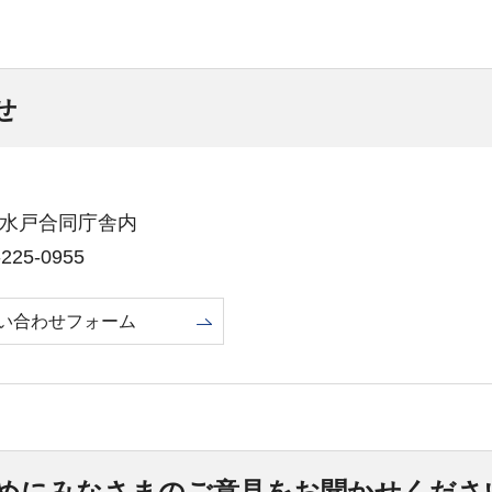
せ
1号水戸合同庁舎内
25-0955
い合わせフォーム
めにみなさまのご意見をお聞かせくださ