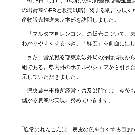
5月8日（月）、JA新ひたち野蓮根部会玉里
の出荷前のPRと販売戦略に関する助言を頂く
産物販売推進東京本部を訪問しました。
『マルタマ真レンコン』の販売について、東
わかりやすくするべき。「鮮度」を前面に出
また、営業戦略部東京渉外局の澤幡局長から
組である。県内外のホテルやシェフから引き合
示していただきました。
県央農林事務所経営・普及部門では、今後も
儲かる農業の実現に努めていきます。
*
通常のれんこんは、表皮の色を白くする目的