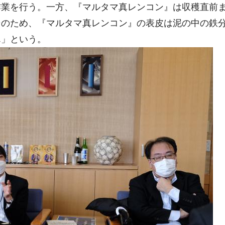
作業を行う。一方、『マルタマ真レンコン』は収穫直前
そのため、『マルタマ真レンコン』の表皮は泥の中の鉄
ん」という。