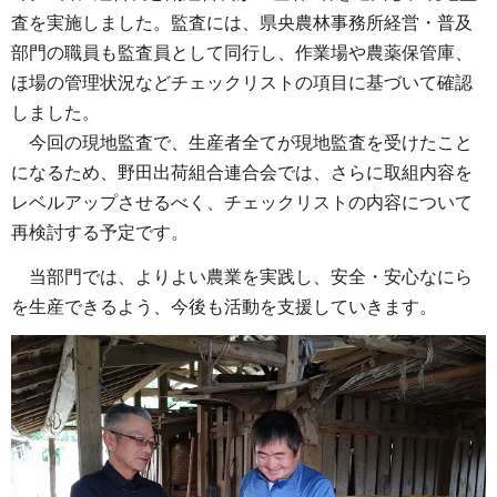
査を実施しました。監査には、県央農林事務所経営・普及
部門の職員も監査員として同行し、作業場や農薬保管庫、
ほ場の管理状況などチェックリストの項目に基づいて確認
しました。
今
回の現地監査で、生産者全てが現地監査を受けたこと
になるため、野田出荷組合連合会では、さらに取組内容を
レベルアップさせるべく、チェックリストの内容について
再検討する予定です。
当
部門では、よりよい農業を実践し、安全・安心なにら
を生産できるよう、今後も活動を支援していきます。