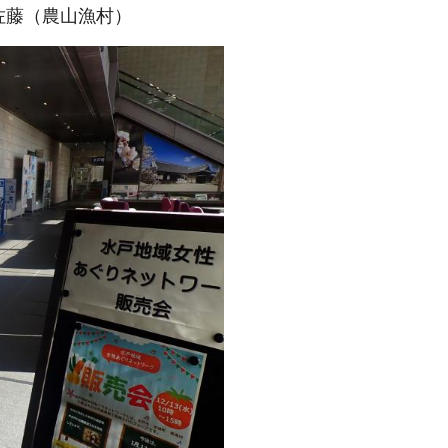
佐藤（農山漁村）