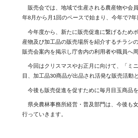
販売会では、地域で生産される農産物や会員が
年8月から月1回のペースで始まり、今年で7
今年度から、新たに販売促進に繋げるためポ
産物及び加工品の販売場所を紹介するチラシ
販売会案内を掲示し庁舎内の利用者や職員へ
今回はクリスマスやお正月に向けて、「ミニ
目、加工品30商品が出品され活発な販売活動
今後も販売促進を促すために毎月目玉商品を
県央農林事務所経営・普及部門は、今後も女
行っていきます。