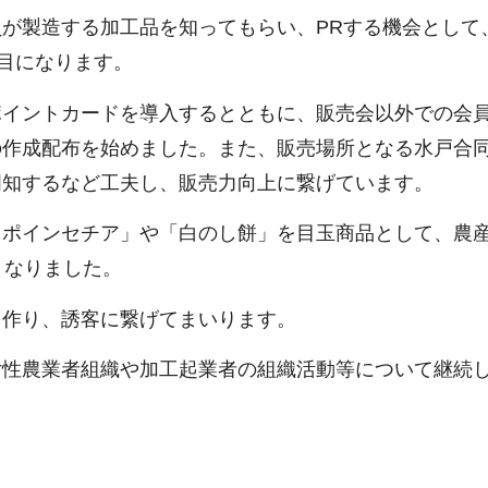
製造する加工品を知ってもらい、PRする機会として、
年目になります。
イントカードを導入するとともに、販売会以外での会
の作成配布を始めました。また、販売場所となる水戸合
周知するなど工夫し、販売力向上に繋げています。
ポインセチア」や「白のし餅」を目玉商品として、農産
となりました。
作り、誘客に繋げてまいります。
性農業者組織や加工起業者の組織活動等について継続