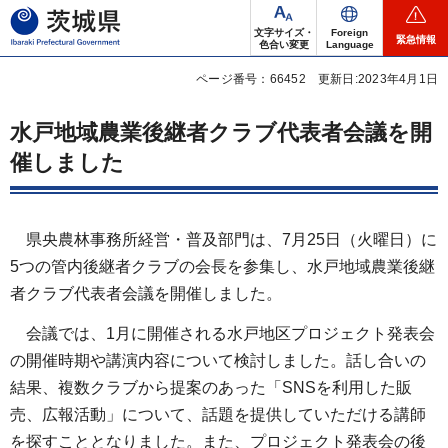
茨城県
文字サイズ・
Foreign
緊急情報
色合い変更
Language
ページ番号：66452
更新日:2023年4月1日
水戸地域農業後継者クラブ代表者会議を開
催しました
県央農林事務所経営・普及部門は、7月25日（火曜日）に
5つの管内後継者クラブの会長を参集し、水戸地域農業後継
者クラブ代表者会議を開催しました。
会議では、1月に開催される水戸地区プロジェクト発表会
の開催時期や講演内容について検討しました。話し合いの
結果、複数クラブから提案のあった「SNSを利用した販
売、広報活動」について、話題を提供していただける講師
を探すこととなりました。また、プロジェクト発表会の後