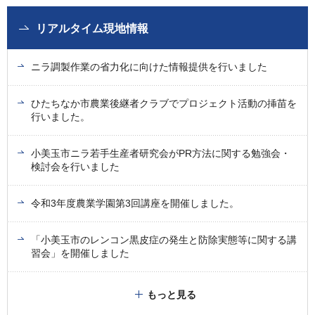
リアルタイム現地情報
ニラ調製作業の省力化に向けた情報提供を行いました
ひたちなか市農業後継者クラブでプロジェクト活動の挿苗を
行いました。
小美玉市ニラ若手生産者研究会がPR方法に関する勉強会・
検討会を行いました
令和3年度農業学園第3回講座を開催しました。
「小美玉市のレンコン黒皮症の発生と防除実態等に関する講
習会」を開催しました
もっと見る