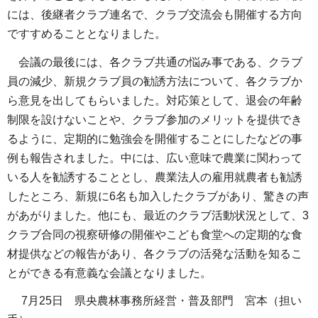
には、後継者クラブ連名で、クラブ交流会も開催する方向
ですすめることとなりました。
会議の最後には、各クラブ共通の悩み事である、クラブ
員の減少、新規クラブ員の勧誘方法について、各クラブか
ら意見を出してもらいました。対応策として、退会の年齢
制限を設けないことや、クラブ参加のメリットを提供でき
るように、定期的に勉強会を開催することにしたなどの事
例も報告されました。中には、広い意味で農業に関わって
いる人を勧誘することとし、農業法人の雇用就農者も勧誘
したところ、新規に6名も加入したクラブがあり、驚きの声
があがりました。他にも、最近のクラブ活動状況として、3
クラブ合同の視察研修の開催やこども食堂への定期的な食
材提供などの報告があり、各クラブの活発な活動を知るこ
とができる有意義な会議となりました。
7月25日 県央農林事務所経営・普及部門 宮本（担い