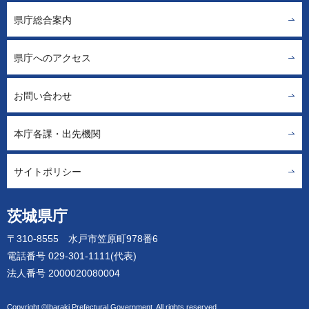
県庁総合案内
県庁へのアクセス
お問い合わせ
本庁各課・出先機関
サイトポリシー
茨城県庁
〒310-8555 水戸市笠原町978番6
電話番号 029-301-1111(代表)
法人番号 2000020080004
Copyright ©Ibaraki Prefectural Government. All rights reserved.