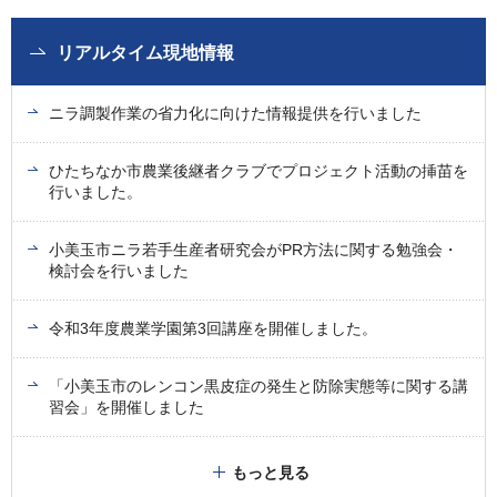
リアルタイム現地情報
ニラ調製作業の省力化に向けた情報提供を行いました
ひたちなか市農業後継者クラブでプロジェクト活動の挿苗を
行いました。
小美玉市ニラ若手生産者研究会がPR方法に関する勉強会・
検討会を行いました
令和3年度農業学園第3回講座を開催しました。
「小美玉市のレンコン黒皮症の発生と防除実態等に関する講
習会」を開催しました
もっと見る