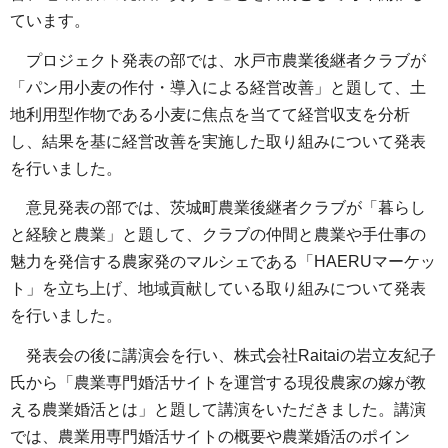
ています。
プロジェクト発表の部では、水戸市農業後継者クラブが
「パン用小麦の作付・導入による経営改善」と題して、土
地利用型作物である小麦に焦点を当てて経営収支を分析
し、結果を基に経営改善を実施した取り組みについて発表
を行いました。
意見発表の部では、茨城町農業後継者クラブが「暮らし
と経験と農業」と題して、クラブの仲間と農業や手仕事の
魅力を発信する農家発のマルシェである「HAERUマーケッ
ト」を立ち上げ、地域貢献している取り組みについて発表
を行いました。
発表会の後に講演会を行い、株式会社Raitaiの岩立友紀子
氏から「農業専門婚活サイトを運営する現役農家の嫁が教
える農業婚活とは」と題して講演をいただきました。講演
では、農業用専門婚活サイトの概要や農業婚活のポイン