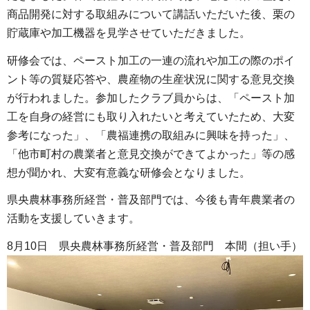
商品開発に対する取組みについて講話いただいた後、栗の
貯蔵庫や加工機器を見学させていただきました。
研修会では、ペースト加工の一連の流れや加工の際のポイ
ント等の質疑応答や、農産物の生産状況に関する意見交換
が行われました。参加したクラブ員からは、「ペースト加
工を自身の経営にも取り入れたいと考えていたため、大変
参考になった」、「農福連携の取組みに興味を持った」、
「他市町村の農業者と意見交換ができてよかった」等の感
想が聞かれ、大変有意義な研修会となりました。
県央農林事務所経営・普及部門では、今後も青年農業者の
活動を支援していきます。
8月10日 県央農林事務所経営・普及部門 本間（担い手）