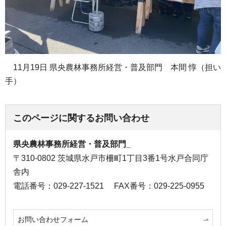
11月19日 県央農林事務所経営・普及部門 本間 惇（担い
手）
このページに関するお問い合わせ
県央農林事務所経営・普及部門_
〒310-0802 茨城県水戸市柵町1丁目3番1号水戸合同庁
舎内
電話番号：029-227-1521
FAX番号：029-225-0955
お問い合わせフォーム