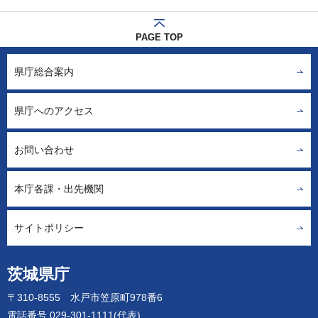
PAGE TOP
県庁総合案内
県庁へのアクセス
お問い合わせ
本庁各課・出先機関
サイトポリシー
茨城県庁
〒310-8555 水戸市笠原町978番6
電話番号 029-301-1111(代表)