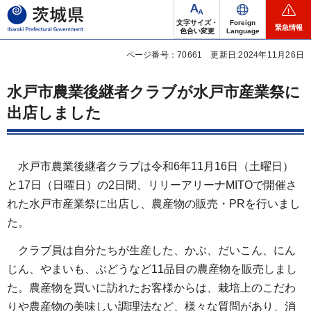
茨城県
文字サイズ・
Foreign
緊急情報
色合い変更
Language
ページ番号：70661
更新日:2024年11月26日
水戸市農業後継者クラブが水戸市産業祭に
出店しました
水戸市農業後継者クラブは令和6年11月16日（土曜日）
と17日（日曜日）の2日間、リリーアリーナMITOで開催さ
れた水戸市産業祭に出店し、農産物の販売・PRを行いまし
た。
クラブ員は自分たちが生産した、かぶ、だいこん、にん
じん、やまいも、ぶどうなど11品目の農産物を販売しまし
た。農産物を買いに訪れたお客様からは、栽培上のこだわ
りや農産物の美味しい調理法など、様々な質問があり、消