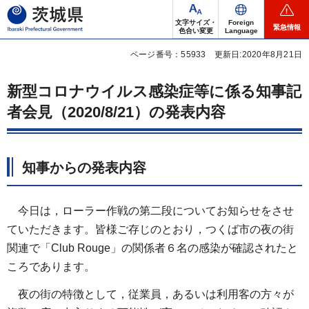
茨城県
文字サイズ・
Foreign
緊急情報
色合い変更
Language
ページ番号：55933
更新日:2020年8月21日
新型コロナウイルス感染症等に係る知事記
者会見（2020/8/21）の発表内容
知事からの発表内容
今日は，ローラー作戦の第二段についてお知らせをさせ
ていただきます。皆様ご存じのとおり，つくば市の夜の街
関連で「Club Rouge」の関係者６名の感染が確認されたと
ころであります。
夜の街の特徴として，従業員，あるいは利用客の方々が