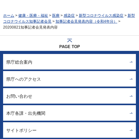
ホーム
>
健康・医療・福祉
>
医療
>
感染症
>
新型コロナウイルス感染症
>
新型
コロナウイルス知事記者会見
>
知事記者会見発表内容（令和4年分）
>
20200821知事記者会見発表内容
PAGE TOP
県庁総合案内
県庁へのアクセス
お問い合わせ
本庁各課・出先機関
サイトポリシー