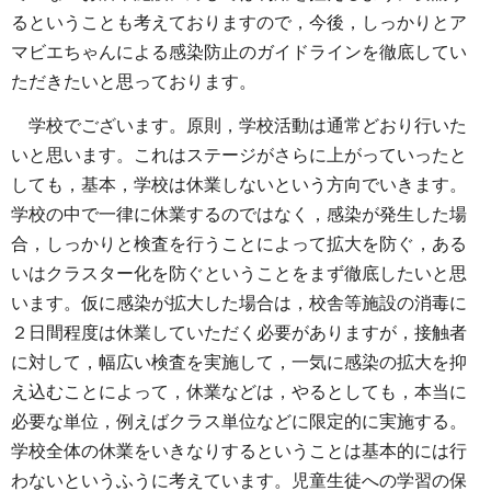
るということも考えておりますので，今後，しっかりとア
マビエちゃんによる感染防止のガイドラインを徹底してい
ただきたいと思っております。
学校でございます。原則，学校活動は通常どおり行いた
いと思います。これはステージがさらに上がっていったと
しても，基本，学校は休業しないという方向でいきます。
学校の中で一律に休業するのではなく，感染が発生した場
合，しっかりと検査を行うことによって拡大を防ぐ，ある
いはクラスター化を防ぐということをまず徹底したいと思
います。仮に感染が拡大した場合は，校舎等施設の消毒に
２日間程度は休業していただく必要がありますが，接触者
に対して，幅広い検査を実施して，一気に感染の拡大を抑
え込むことによって，休業などは，やるとしても，本当に
必要な単位，例えばクラス単位などに限定的に実施する。
学校全体の休業をいきなりするということは基本的には行
わないというふうに考えています。児童生徒への学習の保