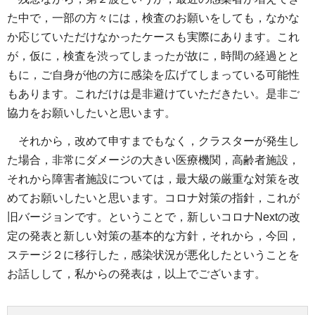
た中で，一部の方々には，検査のお願いをしても，なかな
か応じていただけなかったケースも実際にあります。これ
が，仮に，検査を渋ってしまったが故に，時間の経過とと
もに，ご自身が他の方に感染を広げてしまっている可能性
もあります。これだけは是非避けていただきたい。是非ご
協力をお願いしたいと思います。
それから，改めて申すまでもなく，クラスターが発生し
た場合，非常にダメージの大きい医療機関，高齢者施設，
それから障害者施設については，最大級の厳重な対策を改
めてお願いしたいと思います。コロナ対策の指針，これが
旧バージョンです。ということで，新しいコロナNextの改
定の発表と新しい対策の基本的な方針，それから，今回，
ステージ２に移行した，感染状況が悪化したということを
お話しして，私からの発表は，以上でございます。