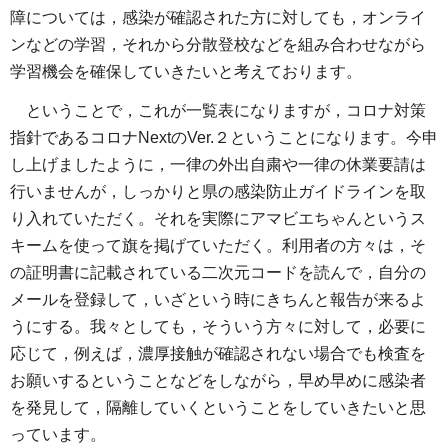
障については，感染が確認された方に対しても，オンライ
ンなどの学習，それから分散登校などを組み合わせながら
学習機会を確保していきたいと考えております。
ということで，これが一覧表になりますが，コロナ対策
指針であるコロナNextのVer.２ということになります。今申
し上げましたように，一律の外出自粛や一律の休業要請は
行いませんが，しっかりと県の感染防止ガイドラインを取
り入れていただく。それを実際にアマビエちゃんというス
キームを使って旗を掲げていただく。利用者の方々は，そ
の証明書に記載されている二次元コードを読んで，自分の
メールを登録して，いざという時にきちんと報告が来るよ
うにする。我々としても，そういう方々に対して，必要に
応じて，例えば，濃厚接触が確認されない場合でも検査を
お願いするということなどをしながら，早め早めに感染者
を発見して，隔離していくということをしていきたいと思
っています。