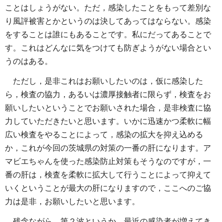
ことはしょうがない。ただ，感染したことをもって差別な
り風評被害とかというのは決してあってはならない。感染
をすることは誰にもあることです。私にだってあることで
す。これはどんなに気をつけても防ぎようがない場合とい
うのはある。
ただし，是非これはお願いしたいのは，仮に感染した
ら，検査の協力，あるいは濃厚接触者に限らず，検査をお
願いしたいということでお願いされた場合，是非検査に協
力していただきたいと思います。いかに迅速かつ柔軟に幅
広い検査をやることによって，感染の拡大を抑え込める
か，これが今回の茨城県の対策の一番の肝になります。ア
マビエちゃんを使った感染防止対策もそうなのですが，一
番の肝は，検査を柔軟に拡大して行うことによって抑えて
いくということが最大の肝になりますので，ここへのご協
力は是非，お願いしたいと思います。
残念ながら，第２波というか，最近の感染者が増えてき