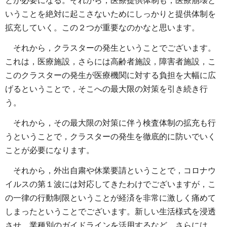
とが必要になる。それから，医療提供体制も，医療崩壊と
いうことを絶対に起こさないためにしっかりと提供体制を
拡充していく。この２つが重要なのかなと思います。
それから，クラスターの発生ということでございます。
これは，医療施設，さらには高齢者施設，障害者施設，こ
このクラスターの発生が医療機関に対する負担を大幅に広
げるということで，そこへの最大限の対策を引き続き行
う。
それから，その最大限の対策に伴う検査体制の拡充も行
うということで，クラスターの発生を徹底的に防いでいく
ことが必要になります。
それから，外出自粛や休業要請ということで，コロナウ
イルスの第１波には対応してきたわけでございますが，こ
の一律の行動制限ということが経済を非常に激しく痛めて
しまったということでございます。新しい生活様式を浸透
させ，業種別のガイドラインを活用するなど，さらには，