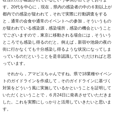
す。20代を中心に，現在，県内の感染者の中の６割以上が
都内での感染が疑われて，それで実際に行動調査をする
と，通常の会食や通常のイベントへの参加，そういうもの
が疑われている感染源，感染場所，感染の機会ということ
でございますので，東京に移動される場合には，そういう
ところでも感染し得るのだと。例えば，新宿や池袋の夜の
街に行かなくても十分感染し得るような状況になってしま
っているのだということを是非認識していただければと思
っています。
それから，アマビエちゃんですね。県で18業種やイベン
トのガイドラインを作成して，そのガイドラインに基づく
対策をどういう風に実施しているかということを証明して
いただくということで，６月24日に発表させていただきま
した。これを実際にしっかりと活用していきたいと思いま
す。