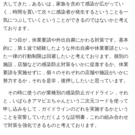
大してきた，あるいは，家族を含めて感染が広がってい
く，時間を置いて次々に感染者が発生するということを一
気につぶしていくということができるのではないかと考え
ております。
２つ目が，休業要請や外出自粛にかわる対策です。基本
的に，第１波で経験したような外出自粛や休業要請といっ
た一律の行動制限は回避したいと考えております。個別の
施設，店舗などの感染防止対策をいかに促進するか。休業
要請を実施せずに，個々のそれぞれの店舗や施設がいかに
努力するか，それを是非，後押ししたいと思っています。
その時に使うのが業種別の感染防止ガイドライン，それ
と，いばらきアマビエちゃんという二次元コードを使って
申し込みをして，ガイドラインのどれを実施するかという
ことを宣誓していただくような証明書，これの組み合わせ
で対策を強化できるものと考えております。