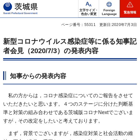
茨城県
文字サイズ・
Foreign
緊急情報
色合い変更
Language
ページ番号：55311
更新日:2020年7月3日
新型コロナウイルス感染症等に係る知事記
者会見（2020/7/3）の発表内容
知事からの発表内容
私の方からは，コロナ感染症についてのご報告をさせて
いただきたいと思います。４つのステージに分けた判断基
準と対策の組み合わせである茨城版コロナNextでございま
すが，その改定をしたいと考えております。
まず，背景でございますが，感染症対策と社会活動の維