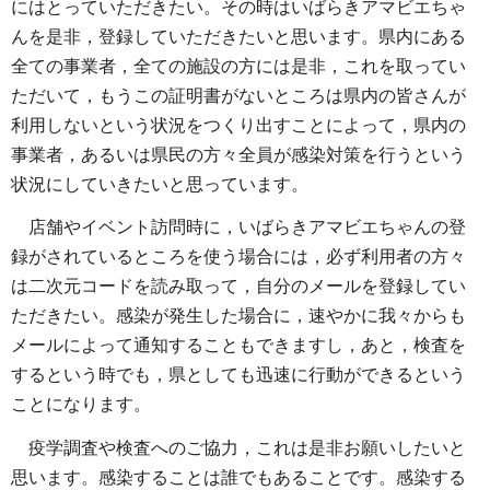
にはとっていただきたい。その時はいばらきアマビエちゃ
んを是非，登録していただきたいと思います。県内にある
全ての事業者，全ての施設の方には是非，これを取ってい
ただいて，もうこの証明書がないところは県内の皆さんが
利用しないという状況をつくり出すことによって，県内の
事業者，あるいは県民の方々全員が感染対策を行うという
状況にしていきたいと思っています。
店舗やイベント訪問時に，いばらきアマビエちゃんの登
録がされているところを使う場合には，必ず利用者の方々
は二次元コードを読み取って，自分のメールを登録してい
ただきたい。感染が発生した場合に，速やかに我々からも
メールによって通知することもできますし，あと，検査を
するという時でも，県としても迅速に行動ができるという
ことになります。
疫学調査や検査へのご協力，これは是非お願いしたいと
思います。感染することは誰でもあることです。感染する