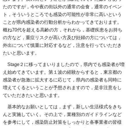
たのですが，今や夜の街以外の通常の会食，通常のイベン
ト，そういうところでも感染の可能性が非常に高いという
ことが県内感染者の行動分析からわかってきております。
概ね70代を超える高齢の方，それから，基礎疾患をお持ち
の方など，重症リスクが高い方及び妊婦の方については，
外出について慎重に対応するなど，注意を行っていただき
たいと思います。
Stage２に移ってまいりましたので，県内でも感染者が増
え始めてきています。第１波の経験からすると，東京都の
感染者が急激に拡大するに応じて，県内の感染者も同時に
増えてくるということが予想されますので，是非注意をし
ていただきたいと思います。
基本的なお願いとしては，まず，新しい生活様式をきち
んと実施していく。その上で，業種別のガイドラインなど
を参考にして，感染防止対策をしっかりと各事業者の皆様