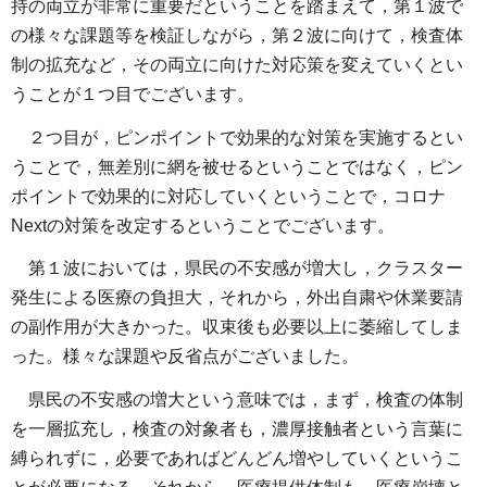
持の両立が非常に重要だということを踏まえて，第１波で
の様々な課題等を検証しながら，第２波に向けて，検査体
制の拡充など，その両立に向けた対応策を変えていくとい
うことが１つ目でございます。
２つ目が，ピンポイントで効果的な対策を実施するとい
うことで，無差別に網を被せるということではなく，ピン
ポイントで効果的に対応していくということで，コロナ
Nextの対策を改定するということでございます。
第１波においては，県民の不安感が増大し，クラスター
発生による医療の負担大，それから，外出自粛や休業要請
の副作用が大きかった。収束後も必要以上に萎縮してしま
った。様々な課題や反省点がございました。
県民の不安感の増大という意味では，まず，検査の体制
を一層拡充し，検査の対象者も，濃厚接触者という言葉に
縛られずに，必要であればどんどん増やしていくというこ