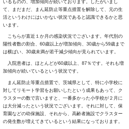
いるものの、増加傾向が続いております。したがいまし
て、まだまだ、まん延防止等重点措置を解除して、元の生
活というわけにはいかない状況であると認識できるかと思
います。
こちらが直近１か月の感染状況でございます。年代別の
陽性者数の割合、60歳以上が増加傾向、30歳から59歳まで
は横ばい、30歳未満が若干減少傾向が見られています。
入院患者は、ほとんどが60歳以上、87％です。それも増
加傾向が続いているという状況です。
まん延防止等重点措置で、茨城県として、特に小学校に
対してリモート学習をお願いしたという成果もあって、ク
ラスターの数で言いますと、一番多かった小学校が２月に
は大分減ったという状況でございます。それに対して、保
育園などの幼保施設、それから、高齢者施設でクラスター
の発生数が増えてきているという結果になっております。