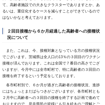
て、高齢者施設での大きなクラスターでありますとか、あ
るいは、重症化するケースを減らすことができているので
はないかなと考えております。
２回目接種から６か月経過した高齢者への接種状
況について
また、これは、今、接種対象となっている方の接種状況
でございます。茨城県は全人口の13％の３回目のワクチン
接種が済んでおります。これは全国で７番目の高さでござ
いますが、今月中には全市町村で、特に高齢者の３回目の
接種を終了するという予定をしております。
各市町村別で、６か月が過ぎた高齢者の接種状況、進捗
にはちょっとまだばらつきがございますが、各市町村とも
２月中に高齢者への３回目の接種を終了する計画で進めて
おりますので、是非県民の皆様にも引き続きのご理解とご