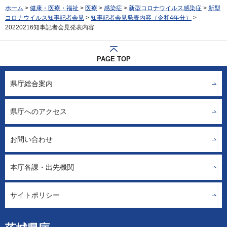
ホーム
>
健康・医療・福祉
>
医療
>
感染症
>
新型コロナウイルス感染症
>
新型
コロナウイルス知事記者会見
>
知事記者会見発表内容（令和4年分）
>
20220216知事記者会見発表内容
PAGE TOP
県庁総合案内
県庁へのアクセス
お問い合わせ
本庁各課・出先機関
サイトポリシー