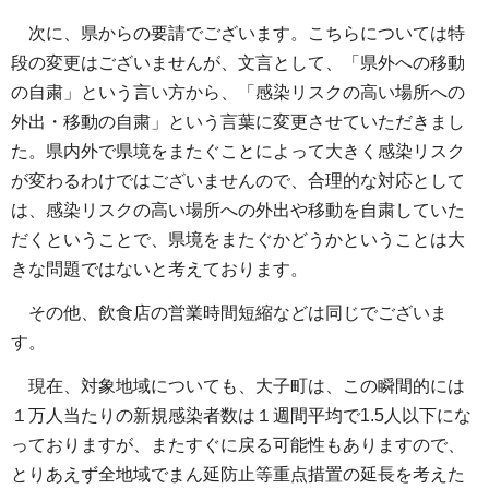
次に、県からの要請でございます。こちらについては特
段の変更はございませんが、文言として、「県外への移動
の自粛」という言い方から、「感染リスクの高い場所への
外出・移動の自粛」という言葉に変更させていただきまし
た。県内外で県境をまたぐことによって大きく感染リスク
が変わるわけではございませんので、合理的な対応として
は、感染リスクの高い場所への外出や移動を自粛していた
だくということで、県境をまたぐかどうかということは大
きな問題ではないと考えております。
その他、飲食店の営業時間短縮などは同じでございま
す。
現在、対象地域についても、大子町は、この瞬間的には
１万人当たりの新規感染者数は１週間平均で1.5人以下にな
っておりますが、またすぐに戻る可能性もありますので、
とりあえず全地域でまん延防止等重点措置の延長を考えた