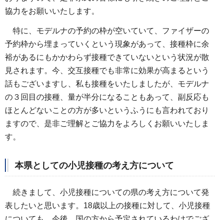
協力をお願いいたします。
特に、モデルナの予約の枠が空いていて、ファイザーの
予約枠から埋まっていくという現象があって、接種枠に余
裕があるにもかかわらず接種できていないという状況が散
見されます。今、交互接種でも非常に効果が高まるという
話もございますし、私も接種をいたしましたが、モデルナ
の３回目の接種、量が半分になることもあって、副反応も
ほとんどないことの方が多いというふうにも言われており
ますので、是非ご理解とご協力をよろしくお願いいたしま
す。
本県としての小児接種の考え方について
続きまして、小児接種についての県の考え方について発
表したいと思います。18歳以上の接種に対して、小児接種
についても、今後、国の方から予定されているわけでござ