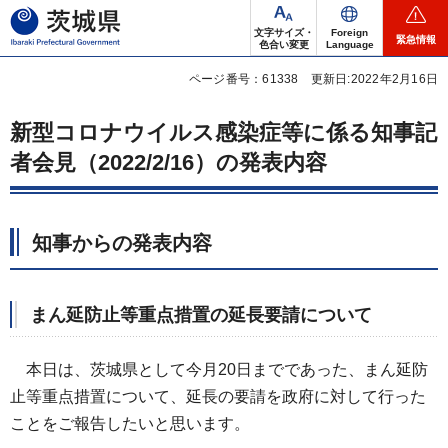
茨城県
文字サイズ・
Foreign
緊急情報
色合い変更
Language
ページ番号：61338
更新日:2022年2月16日
新型コロナウイルス感染症等に係る知事記
者会見（2022/2/16）の発表内容
知事からの発表内容
まん延防止等重点措置の延長要請について
本日は、茨城県として今月20日までであった、まん延防
止等重点措置について、延長の要請を政府に対して行った
ことをご報告したいと思います。