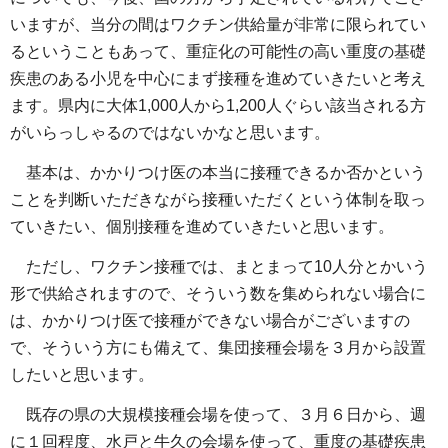
いますが、当分の間はワクチン供給量が非常に限られてい
るということもあって、重症化の可能性の高い重度の基礎
疾患のある小児を中心にまず接種を進めていきたいと考え
ます。県内に大体1,000人から1,200人ぐらい該当される方
がいらっしゃるのではないかなと思います。
基本は、かかりつけ医の本当に接種できるか否かという
ことを判断いただきながら接種いただくという体制を取っ
ていきたい、個別接種を進めていきたいと思います。
ただし、ワクチン接種では、まとまって10人分とかいう
形で供給されますので、そういう数を集められない場合に
は、かかりつけ医で接種ができない場合がございますの
で、そういう方にも備えて、集団接種会場を３月から設置
したいと思います。
既存の県の大規模接種会場を使って、３月６日から、週
に１回程度、水戸と牛久の会場を使って、重度の基礎疾患