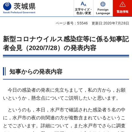
茨城県
文字サイズ・
Foreign
緊急情報
色合い変更
Language
ページ番号：55546
更新日:2020年7月28日
新型コロナウイルス感染症等に係る知事記
者会見（2020/7/28）の発表内容
知事からの発表内容
今日の感染者の発表に先立ちまして，私の方から，お願
いというか，懸念点についてご説明したいと思います。
というのも，本日，水戸市で確認された感染者５名の中
に，水戸市の夜の街関連の方が複数含まれているというこ
とでございます。詳細について，また水戸市でさらに調査