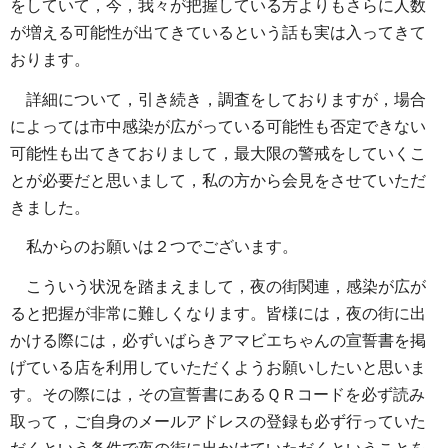
をしていて，今，我々が把握している方よりもさらに人数
が増える可能性が出てきているという話も実は入ってきて
おります。
詳細について，引き続き，調査をしておりますが，場合
によっては市中感染が広がっている可能性も否定できない
可能性も出てきておりまして，最大限の警戒をしていくこ
とが必要だと思いまして，私の方から会見をさせていただ
きました。
私からのお願いは２つでございます。
こういう状況を踏まえまして，夜の街関連，感染が広が
ると把握が非常に難しくなります。皆様には，夜の街に出
かける際には，必ずいばらきアマビエちゃんの宣誓書を掲
げている店を利用していただくようお願いしたいと思いま
す。その際には，その宣誓書にあるＱＲコードを必ず読み
取って，ご自身のメールアドレスの登録も必ず行っていた