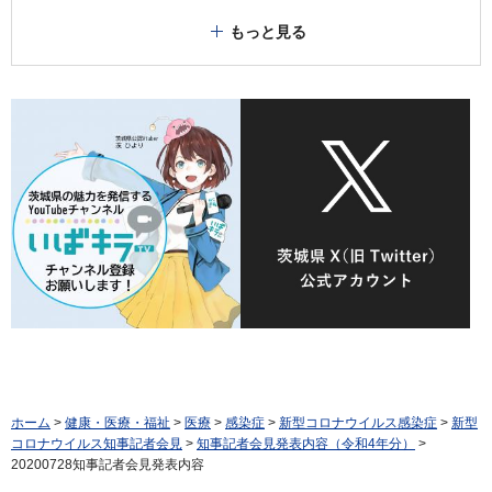
もっと見る
ホーム
>
健康・医療・福祉
>
医療
>
感染症
>
新型コロナウイルス感染症
>
新型
コロナウイルス知事記者会見
>
知事記者会見発表内容（令和4年分）
>
20200728知事記者会見発表内容