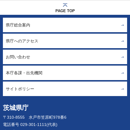
PAGE TOP
県庁総合案内
県庁へのアクセス
お問い合わせ
本庁各課・出先機関
サイトポリシー
茨城県庁
〒310-8555 水戸市笠原町978番6
電話番号 029-301-1111(代表)